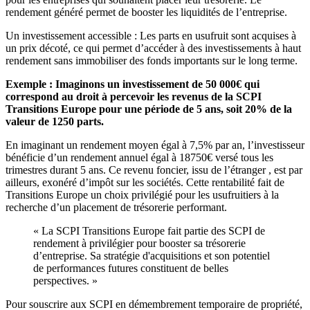
rendement généré permet de booster les liquidités de l’entreprise.
Un investissement accessible : Les parts en usufruit sont acquises à
un prix décoté, ce qui permet d’accéder à des investissements à haut
rendement sans immobiliser des fonds importants sur le long terme.
Exemple : Imaginons un investissement de 50 000€ qui
correspond au droit à percevoir les revenus de la SCPI
Transitions Europe pour une période de 5 ans, soit 20% de la
valeur de 1250 parts.
En imaginant un rendement moyen égal à 7,5% par an, l’investisseur
bénéficie d’un rendement annuel égal à 18750€ versé tous les
trimestres durant 5 ans. Ce revenu foncier, issu de l’étranger , est par
ailleurs, exonéré d’impôt sur les sociétés. Cette rentabilité fait de
Transitions Europe un choix privilégié pour les usufruitiers à la
recherche d’un placement de trésorerie performant.
« La SCPI Transitions Europe fait partie des SCPI de
rendement à privilégier pour booster sa trésorerie
d’entreprise. Sa stratégie d'acquisitions et son potentiel
de performances futures constituent de belles
perspectives. »
Pour souscrire aux SCPI en démembrement temporaire de propriété,