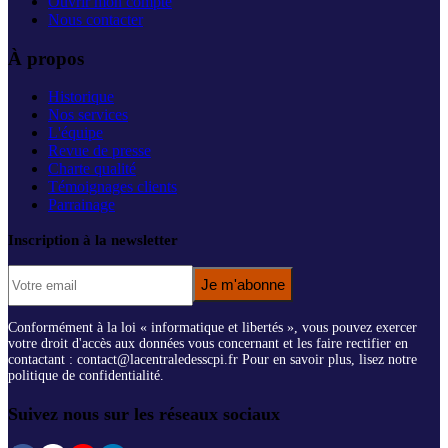
Ouvrir mon compte
Nous contacter
À propos
Historique
Nos services
L'équipe
Revue de presse
Charte qualité
Témoignages clients
Parrainage
Inscription à la newsletter
Je m'abonne
Conformément à la loi « informatique et libertés », vous pouvez exercer
votre droit d'accès aux données vous concernant et les faire rectifier en
contactant : contact@lacentraledesscpi.fr Pour en savoir plus, lisez notre
politique de confidentialité.
Suivez nous sur les réseaux sociaux