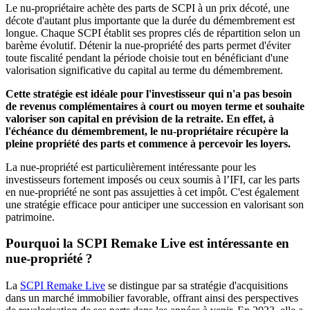
Le nu-propriétaire achète des parts de SCPI à un prix décoté, une
décote d'autant plus importante que la durée du démembrement est
longue. Chaque SCPI établit ses propres clés de répartition selon un
barème évolutif. Détenir la nue-propriété des parts permet d'éviter
toute fiscalité pendant la période choisie tout en bénéficiant d'une
valorisation significative du capital au terme du démembrement.
Cette stratégie est idéale pour l'investisseur qui n'a pas besoin
de revenus complémentaires à court ou moyen terme et souhaite
valoriser son capital en prévision de la retraite. En effet, à
l'échéance du démembrement, le nu-propriétaire récupère la
pleine propriété des parts et commence à percevoir les loyers.
La nue-propriété est particulièrement intéressante pour les
investisseurs fortement imposés ou ceux soumis à l’IFI, car les parts
en nue-propriété ne sont pas assujetties à cet impôt. C'est également
une stratégie efficace pour anticiper une succession en valorisant son
patrimoine.
Pourquoi la SCPI Remake Live est intéressante en
nue-propriété ?
La
SCPI Remake Live
se distingue par sa stratégie d'acquisitions
dans un marché immobilier favorable, offrant ainsi des perspectives