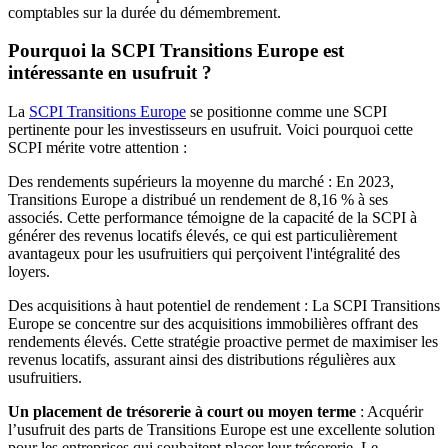
comptables sur la durée du démembrement.
Pourquoi la SCPI Transitions Europe est
intéressante en usufruit ?
La
SCPI Transitions Europe
se positionne comme une SCPI
pertinente pour les investisseurs en usufruit. Voici pourquoi cette
SCPI mérite votre attention :
Des rendements supérieurs la moyenne du marché : En 2023,
Transitions Europe a distribué un rendement de 8,16 % à ses
associés. Cette performance témoigne de la capacité de la SCPI à
générer des revenus locatifs élevés, ce qui est particulièrement
avantageux pour les usufruitiers qui perçoivent l'intégralité des
loyers.
Des acquisitions à haut potentiel de rendement : La SCPI Transitions
Europe se concentre sur des acquisitions immobilières offrant des
rendements élevés. Cette stratégie proactive permet de maximiser les
revenus locatifs, assurant ainsi des distributions régulières aux
usufruitiers.
Un placement de trésorerie à court ou moyen terme
: Acquérir
l’usufruit des parts de Transitions Europe est une excellente solution
pour les entreprises qui souhaitent placer leur trésorerie. Le