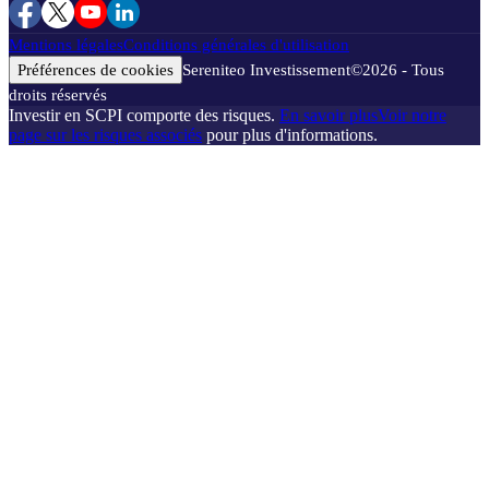
Mentions légales
Conditions générales d'utilisation
Préférences de cookies
Sereniteo Investissement
©
2026
- Tous
droits réservés
Investir en SCPI comporte des risques.
En savoir plus
Voir notre
page sur les risques associés
pour plus d'informations.