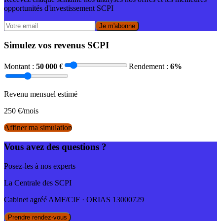
opportunités d'investissement SCPI
Je m'abonne
Simulez vos revenus SCPI
Montant :
50 000
€
Rendement :
6
%
Revenu mensuel estimé
250
€/mois
Affiner ma simulation
Vous avez des questions ?
Posez-les à nos experts
La Centrale des SCPI
Cabinet agréé AMF/CIF · ORIAS 13000729
Prendre rendez-vous