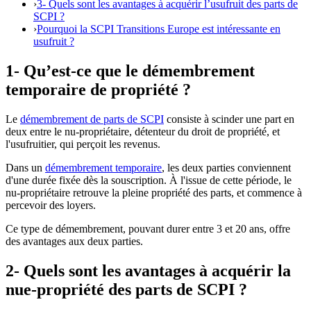
›
3- Quels sont les avantages à acquérir l’usufruit des parts de
SCPI ?
›
Pourquoi la SCPI Transitions Europe est intéressante en
usufruit ?
1- Qu’est-ce que le démembrement
temporaire de propriété ?
Le
démembrement de parts de SCPI
consiste à scinder une part en
deux entre le nu-propriétaire, détenteur du droit de propriété, et
l'usufruitier, qui perçoit les revenus.
Dans un
démembrement temporaire
, les deux parties conviennent
d'une durée fixée dès la souscription. À l'issue de cette période, le
nu-propriétaire retrouve la pleine propriété des parts, et commence à
percevoir des loyers.
Ce type de démembrement, pouvant durer entre 3 et 20 ans, offre
des avantages aux deux parties.
2- Quels sont les avantages à acquérir la
nue-propriété des parts de SCPI ?