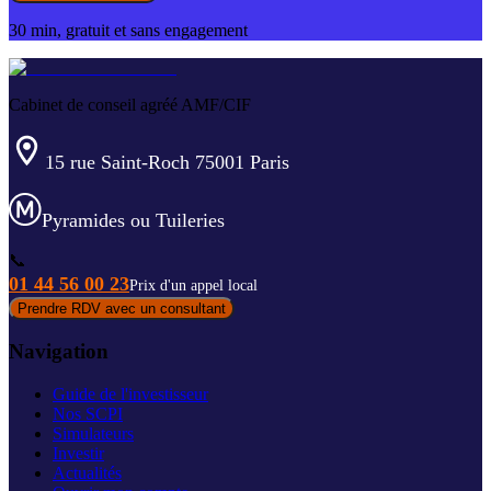
30 min, gratuit et sans engagement
Cabinet de conseil agréé AMF/CIF
15 rue Saint-Roch 75001 Paris
Pyramides ou Tuileries
📞
01 44 56 00 23
Prix d'un appel local
Prendre RDV avec un consultant
Navigation
Guide de l'investisseur
Nos SCPI
Simulateurs
Investir
Actualités