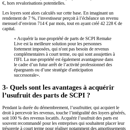
€, hors revalorisations potentielles.
Les loyers sont alors calculés sur cette base. En imaginant un
rendement de 7 %, l’investisseur perçoit à l’échéance un revenu
mensuel d’environ 714 € par mois, tout en ayant créé 42 228 € de
capital.
« Acquérir la nue-propriété de parts de SCPI Remake
Live est la meilleure solution pour les personnes
fortement imposées, qui n'ont pas besoin de revenus
complémentaires à court terme, ou qui sont assujetties à
l'IFI. La nue-propriété est également avantageuse dans
le cadre d’un futur arrêt de l’activité professionnel des
épargnants ou d’une stratégie d'anticipation
successorale».
3- Quels sont les avantages à acquérir
l’usufruit des parts de SCPI ?
Pendant la durée du démembrement, l’usufruitier, qui acquiert le
droit à percevoir les revenus, touche l’intégralité des loyers générés,
soit 100 % des revenus locatifs. Acquérir l’usufruit des parts est
souvent recommandé pour les entreprises qui souhaitent placer leur
trésorerie à court terme pour réaliser notamment des amortissements