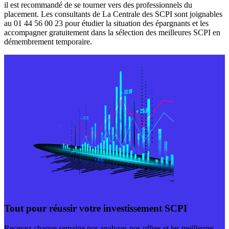
il est recommandé de se tourner vers des professionnels du
placement. Les consultants de La Centrale des SCPI sont joignables
au 01 44 56 00 23 pour étudier la situation des épargnants et les
accompagner gratuitement dans la sélection des meilleures SCPI en
démembrement temporaire.
Tout pour réussir votre investissement SCPI
Recevez chaque semaine nos analyses nos offres et les meilleures