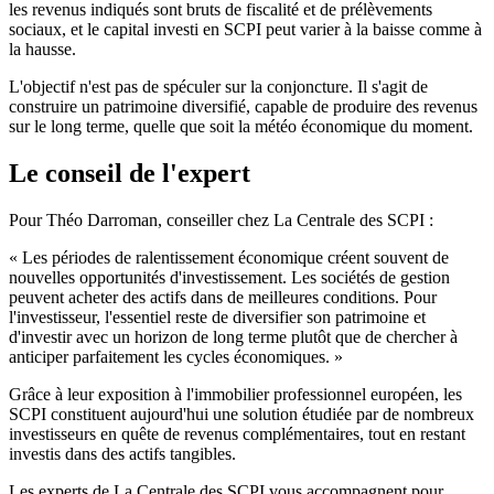
les revenus indiqués sont bruts de fiscalité et de prélèvements
sociaux, et le capital investi en SCPI peut varier à la baisse comme à
la hausse.
L'objectif n'est pas de spéculer sur la conjoncture. Il s'agit de
construire un patrimoine diversifié, capable de produire des revenus
sur le long terme, quelle que soit la météo économique du moment.
Le conseil de l'expert
Pour Théo Darroman, conseiller chez La Centrale des SCPI :
« Les périodes de ralentissement économique créent souvent de
nouvelles opportunités d'investissement. Les sociétés de gestion
peuvent acheter des actifs dans de meilleures conditions. Pour
l'investisseur, l'essentiel reste de diversifier son patrimoine et
d'investir avec un horizon de long terme plutôt que de chercher à
anticiper parfaitement les cycles économiques. »
Grâce à leur exposition à l'immobilier professionnel européen, les
SCPI constituent aujourd'hui une solution étudiée par de nombreux
investisseurs en quête de revenus complémentaires, tout en restant
investis dans des actifs tangibles.
Les experts de La Centrale des SCPI vous accompagnent pour