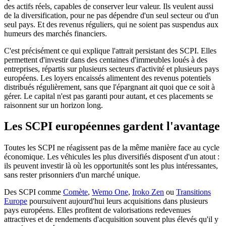
des actifs réels, capables de conserver leur valeur. Ils veulent aussi
de la diversification, pour ne pas dépendre d'un seul secteur ou d'un
seul pays. Et des revenus réguliers, qui ne soient pas suspendus aux
humeurs des marchés financiers.
C'est précisément ce qui explique l'attrait persistant des SCPI. Elles
permettent d'investir dans des centaines d'immeubles loués à des
entreprises, répartis sur plusieurs secteurs d'activité et plusieurs pays
européens. Les loyers encaissés alimentent des revenus potentiels
distribués régulièrement, sans que l'épargnant ait quoi que ce soit à
gérer. Le capital n'est pas garanti pour autant, et ces placements se
raisonnent sur un horizon long.
Les SCPI européennes gardent l'avantage
Toutes les SCPI ne réagissent pas de la même manière face au cycle
économique. Les véhicules les plus diversifiés disposent d'un atout :
ils peuvent investir là où les opportunités sont les plus intéressantes,
sans rester prisonniers d'un marché unique.
Des SCPI comme
Comète
,
Wemo One
,
Iroko Zen
ou
Transitions
Europe
poursuivent aujourd'hui leurs acquisitions dans plusieurs
pays européens. Elles profitent de valorisations redevenues
attractives et de rendements d'acquisition souvent plus élevés qu'il y