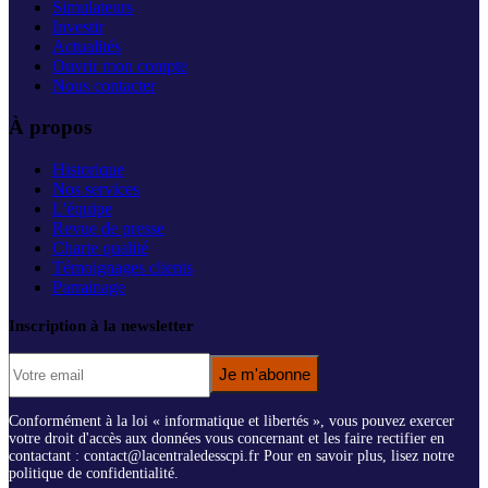
Simulateurs
Investir
Actualités
Ouvrir mon compte
Nous contacter
À propos
Historique
Nos services
L'équipe
Revue de presse
Charte qualité
Témoignages clients
Parrainage
Inscription à la newsletter
Je m'abonne
Conformément à la loi « informatique et libertés », vous pouvez exercer
votre droit d'accès aux données vous concernant et les faire rectifier en
contactant : contact@lacentraledesscpi.fr Pour en savoir plus, lisez notre
politique de confidentialité.