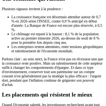
Plusieurs signaux invitent à la prudence :
La croissance française est désormais attendue autour de 0,7
% en 2026 selon l'INSEE, contre 0,9 % anticipé en début
d'année. La Banque de France est encore plus réservée, à 0,5
%.
Le chômage est reparti à la hausse : 8,1 % de la population
active au premier trimestre 2026, au-dessus du seuil de 8 %
pour la première fois depuis cinq ans.
Les entreprises restent attentistes, entre tensions géopolitiques
et ralentissement de l'économie mondiale.
Parlons clair : au sens strict, la France n'est pas en récession tant que
la croissance reste positive. Mais un ralentissement de cette ampleur
suffit à changer les comportements d'épargne. Et dans ce type
d'environnement, conserver tout son patrimoine sur un compte
courant n'est généralement pas la stratégie la plus efficace : l'argent
dort, pendant que l'inflation continue de grignoter son pouvoir
d'achat.
Les placements qui résistent le mieux
Quand l'économie ralentit, les investisseurs recherchent avant tout