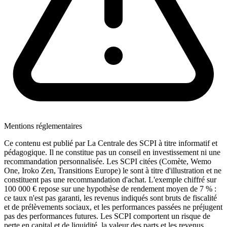
Mentions réglementaires
Ce contenu est publié par La Centrale des SCPI à titre informatif et
pédagogique. Il ne constitue pas un conseil en investissement ni une
recommandation personnalisée. Les SCPI citées (Comète, Wemo
One, Iroko Zen, Transitions Europe) le sont à titre d'illustration et ne
constituent pas une recommandation d'achat. L'exemple chiffré sur
100 000 € repose sur une hypothèse de rendement moyen de 7 % :
ce taux n'est pas garanti, les revenus indiqués sont bruts de fiscalité
et de prélèvements sociaux, et les performances passées ne préjugent
pas des performances futures. Les SCPI comportent un risque de
perte en capital et de liquidité, la valeur des parts et les revenus