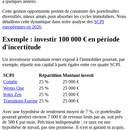
a quelques années.
Cette gestion opportuniste permet de construire des portefeuilles
diversifiés, mieux armés pour absorber les cycles immobiliers. Nous
détaillons cette dynamique dans notre analyse des
SCPI
européennes en 2026
.
Exemple : investir 100 000 € en période
d'incertitude
Un investisseur souhaitant rester exposé à l'immobilier pourrait, par
exemple, répartir son capital à parts égales entre ces quatre SCPI.
SCPI
Répartition
Montant investi
Comète
25 %
25 000 €
Wemo One
25 %
25 000 €
Iroko Zen
25 %
25 000 €
Transitions Europe
25 %
25 000 €
Avec une hypothèse de rendement moyen de 7 %, ce portefeuille
pourrait générer environ 7 000 € de revenus bruts par an, soit près
de 580 € par mois. Précision indispensable : ce taux est une
hypothèse de travail, pas une promesse. Il n'est ni garanti ni acquis,