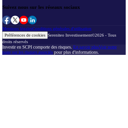
Suivez nous sur les réseaux sociaux
Mentions légales
Conditions générales d'utilisation
Préférences de cookies
Sereniteo Investissement
©
2026
- Tous
droits réservés
Investir en SCPI comporte des risques.
En savoir plus
Voir notre
page sur les risques associés
pour plus d'informations.