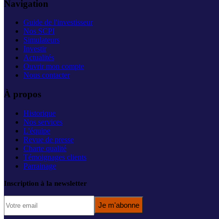
Navigation
Guide de l'investisseur
Nos SCPI
Simulateurs
Investir
Actualités
Ouvrir mon compte
Nous contacter
À propos
Historique
Nos services
L'équipe
Revue de presse
Charte qualité
Témoignages clients
Parrainage
Inscription à la newsletter
Je m'abonne