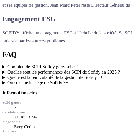
et ses équipes de gestion. Jean-Marc Peter reste Directeur Général d
Engagement ESG
SOFIDY affiche un engagement ESG à l'échelle de la société. Sa SCP
précisée par les sources publiques.
FAQ
Combien de SCPI Sofidy gère-t-elle ?
+
Quelles sont les performances des SCPI de Sofidy en 2025 ?
+
Quelle est la particularité de la gestion de Sofidy ?
+
Où se situe le siège de Sofidy ?
+
Informations clés
SCPI gérées
7
Capitalisation
7 098,13
M€
Siège social
Evry Cedex
Site web