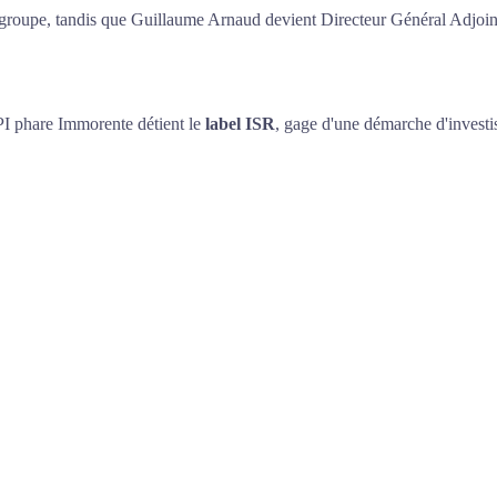
u groupe, tandis que Guillaume Arnaud devient Directeur Général Adjoin
I phare Immorente détient le
label ISR
, gage d'une démarche d'investis