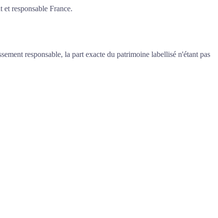
t et responsable France.
sement responsable, la part exacte du patrimoine labellisé n'étant pas