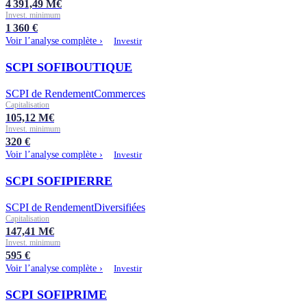
4 391,49
M€
Invest. minimum
1 360
€
Voir l’analyse complète ›
Investir
SCPI SOFIBOUTIQUE
SCPI de Rendement
Commerces
Capitalisation
105,12
M€
Invest. minimum
320
€
Voir l’analyse complète ›
Investir
SCPI SOFIPIERRE
SCPI de Rendement
Diversifiées
Capitalisation
147,41
M€
Invest. minimum
595
€
Voir l’analyse complète ›
Investir
SCPI SOFIPRIME