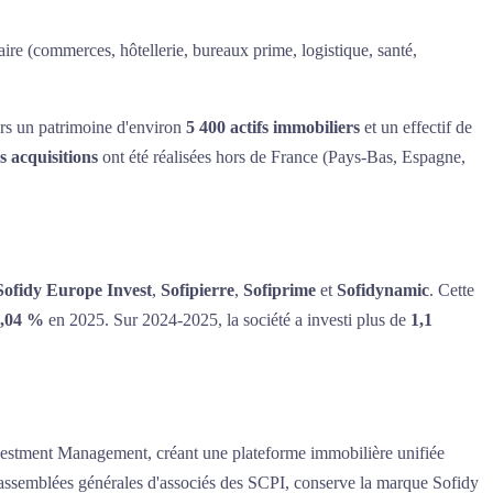
ire (commerces, hôtellerie, bureaux prime, logistique, santé,
ers un patrimoine d'environ
5 400 actifs immobiliers
et un effectif de
 acquisitions
ont été réalisées hors de France (Pays-Bas, Espagne,
Sofidy Europe Invest
,
Sofipierre
,
Sofiprime
et
Sofidynamic
. Cette
,04 %
en 2025. Sur 2024-2025, la société a investi plus de
1,1
vestment Management, créant une plateforme immobilière unifiée
es assemblées générales d'associés des SCPI, conserve la marque Sofidy