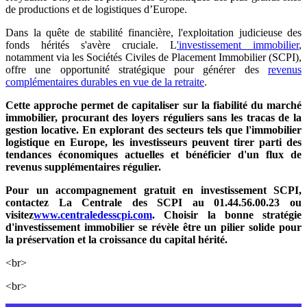
de productions et de logistiques d’Europe.
Dans la quête de stabilité financière, l'exploitation judicieuse des
fonds hérités s'avère cruciale. L
'investissement immobilier
,
notamment via les Sociétés Civiles de Placement Immobilier (SCPI),
offre une opportunité stratégique pour générer des
revenus
complémentaires durables en vue de la retraite
.
Cette approche permet de capitaliser sur la fiabilité du marché
immobilier, procurant des loyers réguliers sans les tracas de la
gestion locative. En explorant des secteurs tels que l'immobilier
logistique en Europe, les investisseurs peuvent tirer parti des
tendances économiques actuelles et bénéficier d'un flux de
revenus supplémentaires régulier.
Pour un accompagnement gratuit en investissement SCPI,
contactez La Centrale des SCPI au 01.44.56.00.23 ou
visitez
www.centraledesscpi.com
. Choisir la bonne stratégie
d'investissement immobilier se révèle être un pilier solide pour
la préservation et la croissance du capital hérité.
<br>
<br>