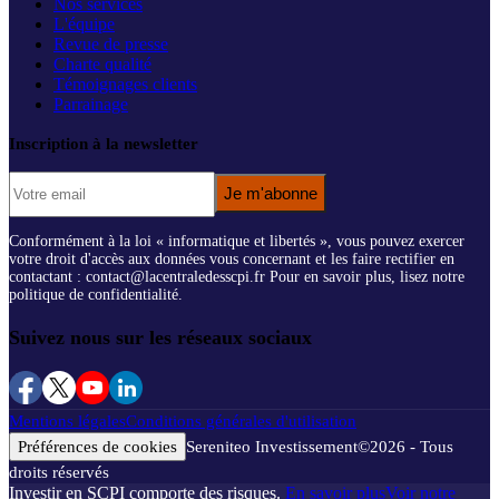
Nos services
L'équipe
Revue de presse
Charte qualité
Témoignages clients
Parrainage
Inscription à la newsletter
Je m'abonne
Conformément à la loi « informatique et libertés », vous pouvez exercer
votre droit d'accès aux données vous concernant et les faire rectifier en
contactant : contact@lacentraledesscpi.fr Pour en savoir plus, lisez notre
politique de confidentialité.
Suivez nous sur les réseaux sociaux
Mentions légales
Conditions générales d'utilisation
Préférences de cookies
Sereniteo Investissement
©
2026
- Tous
droits réservés
Investir en SCPI comporte des risques.
En savoir plus
Voir notre