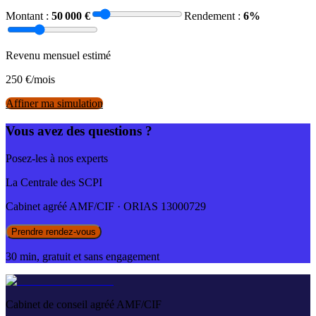
Montant :
50 000
€
Rendement :
6
%
Revenu mensuel estimé
250
€/mois
Affiner ma simulation
Vous avez des questions ?
Posez-les à nos experts
La Centrale des SCPI
Cabinet agréé AMF/CIF · ORIAS 13000729
Prendre rendez-vous
30 min, gratuit et sans engagement
Cabinet de conseil agréé AMF/CIF