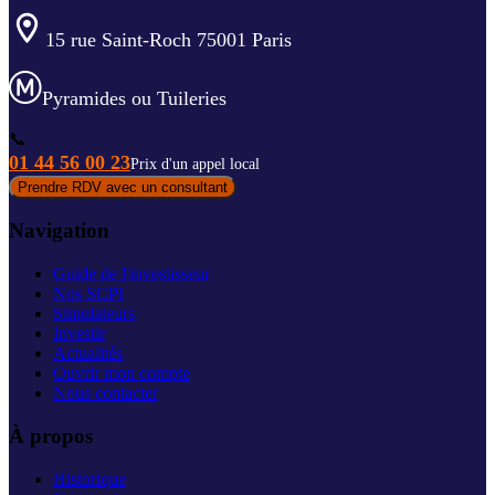
15 rue Saint-Roch 75001 Paris
Pyramides ou Tuileries
📞
01 44 56 00 23
Prix d'un appel local
Prendre RDV avec un consultant
Navigation
Guide de l'investisseur
Nos SCPI
Simulateurs
Investir
Actualités
Ouvrir mon compte
Nous contacter
À propos
Historique