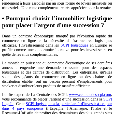
rendement à leurs associés par an sous forme de loyers mensuels ou
trimestriels. Une rente complémentaire très appréciée pour la retraite.
• Pourquoi choisir l’immobilier logistique
pour placer l’argent d’une succession ?
Dans un contexte économique marqué par l'évolution rapide du
commerce en ligne et la nécessité d'infrastructures logistiques
efficaces, l'investissement dans les
SCPI logistiques
en Europe se
profile comme une opportunité lucrative pour les investisseurs en
quête de revenus complémentaires.
La montée en puissance du commerce électronique de ses dernières
années a engendré une demande croissante pour des espaces
logistiques et des centres de distribution. Les entreprises, qu'elles
soient des géants du commerce en ligne ou des chaînes de
distribution établie, ont un besoin pressant d'emplacements pour
stocker et distribuer leurs produits de manière efficiente.
Le site expert de La Centrale des SCPI,
www.centraledesscpi.com
,
vous recommande de placer l’argent d’une succession dans la
SCPI
Log In
. Cette
SCPI logistique a la particularité d’investir à ce jour
dans 4 pays européens
(l’Espagne, l’Allemagne, l’Italie et le
Royaume-Uni) afin de profiter des dynamiques des plus grands sites