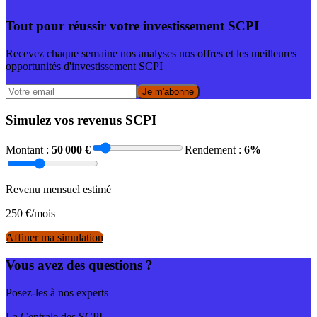
Tout pour réussir votre investissement SCPI
Recevez chaque semaine nos analyses nos offres et les meilleures
opportunités d'investissement SCPI
Je m'abonne
Simulez vos revenus SCPI
Montant :
50 000
€
Rendement :
6
%
Revenu mensuel estimé
250
€/mois
Affiner ma simulation
Vous avez des questions ?
Posez-les à nos experts
La Centrale des SCPI