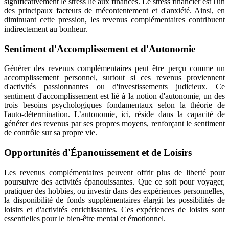
significativement le stress lié aux finances. Le stress financier est l'un
des principaux facteurs de mécontentement et d'anxiété. Ainsi, en
diminuant cette pression, les revenus complémentaires contribuent
indirectement au bonheur.
Sentiment d'Accomplissement et d'Autonomie
Générer des revenus complémentaires peut être perçu comme un
accomplissement personnel, surtout si ces revenus proviennent
d'activités passionnantes ou d'investissements judicieux. Ce
sentiment d'accomplissement est lié à la notion d'autonomie, un des
trois besoins psychologiques fondamentaux selon la théorie de
l'auto-détermination. L’autonomie, ici, réside dans la capacité de
générer des revenus par ses propres moyens, renforçant le sentiment
de contrôle sur sa propre vie.
Opportunités d'Épanouissement et de Loisirs
Les revenus complémentaires peuvent offrir plus de liberté pour
poursuivre des activités épanouissantes. Que ce soit pour voyager,
pratiquer des hobbies, ou investir dans des expériences personnelles,
la disponibilité de fonds supplémentaires élargit les possibilités de
loisirs et d'activités enrichissantes. Ces expériences de loisirs sont
essentielles pour le bien-être mental et émotionnel.