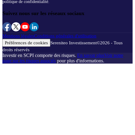
politique de confidentialité.
Suivez nous sur les réseaux sociaux
Mentions légales
Conditions générales d'utilisation
Préférences de cookies
Sereniteo Investissement
©
2026
- Tous
droits réservés
Investir en SCPI comporte des risques.
En savoir plus
Voir notre
page sur les risques associés
pour plus d'informations.