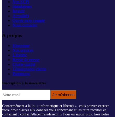
Nos SCPI
Simulateurs
Investir
Actualités
Ouvrir mon compte
Nous contacter
À propos
Historique
Nos services
L'équipe
Revue de presse
Charte qualité
Témoignages clients
Parrainage
Inscription à la newsletter
Je m'abonne
Conformément à la loi « informatique et libertés », vous pouvez exercer
votre droit d'accès aux données vous concernant et les faire rectifier en
contactant : contact@lacentraledesscpi.fr Pour en savoir plus, lisez notre