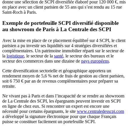
donne une sélection de SCPI diversifiée élaboré pour 120 000 €, mis
en place avec un client parisien de 55 ans qui s’est rendu au 15 rue
Saint-Roch à Paris.
Exemple de portefeuille SCPI diversifié disponible
au showroom de Paris à La Centrale des SCPI
Avec la mise en place de ce placement équilibré sur 4 SCPI, le client
parisien a pu investir ses liquidités sur 4 stratégies diversifiées et
complémentaires. Un patrimoine immobilier réparti sur le secteur de
la
logistique
, le secteur de la
santé
, le secteur des bureaux et le
secteur des commerces dans une dizaine de
pays européens
.
Cette diversification sectorielle et géographique apportera un
rendement moyen de 5,6 % net de frais de gestion au client parisien,
soit 6 750 € par an de revenus complémentaires pour préparer sa
retraite.
Ne vivant pas à Paris et dans l’incapacité de se rendre au showroom
de La Centrale des SCPI, les épargnants peuvent investir en SCPI
en ligne de chez eux. Si rencontrer un expert est encore une
nécessité pour certains épargnants, le site
www.centraledesscpi.com
a développé la signature électronique pour que chaque Français
puisse se constituer facilement un portefeuille SCPI.