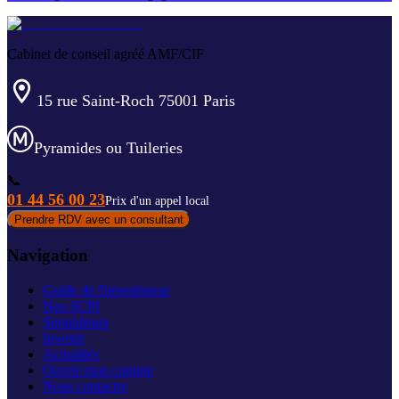
Cabinet de conseil agréé AMF/CIF
15 rue Saint-Roch 75001 Paris
Pyramides ou Tuileries
📞
01 44 56 00 23
Prix d'un appel local
Prendre RDV avec un consultant
Navigation
Guide de l'investisseur
Nos SCPI
Simulateurs
Investir
Actualités
Ouvrir mon compte
Nous contacter