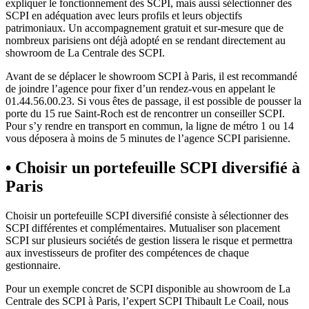
expliquer le fonctionnement des SCPI, mais aussi sélectionner des
SCPI en adéquation avec leurs profils et leurs objectifs
patrimoniaux. Un accompagnement gratuit et sur-mesure que de
nombreux parisiens ont déjà adopté en se rendant directement au
showroom de La Centrale des SCPI.
Avant de se déplacer le showroom SCPI à Paris, il est recommandé
de joindre l’agence pour fixer d’un rendez-vous en appelant le
01.44.56.00.23. Si vous êtes de passage, il est possible de pousser la
porte du 15 rue Saint-Roch est de rencontrer un conseiller SCPI.
Pour s’y rendre en transport en commun, la ligne de métro 1 ou 14
vous déposera à moins de 5 minutes de l’agence SCPI parisienne.
• Choisir un portefeuille SCPI diversifié à
Paris
Choisir un portefeuille SCPI diversifié consiste à sélectionner des
SCPI différentes et complémentaires. Mutualiser son placement
SCPI sur plusieurs sociétés de gestion lissera le risque et permettra
aux investisseurs de profiter des compétences de chaque
gestionnaire.
Pour un exemple concret de SCPI disponible au showroom de La
Centrale des SCPI à Paris, l’expert SCPI Thibault Le Coail, nous