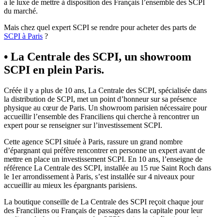
a le luxe de mettre à disposition des Français l’ensemble des SCPI
du marché.
Mais chez quel expert SCPI se rendre pour acheter des parts de
SCPI à Paris
?
• La Centrale des SCPI, un showroom
SCPI en plein Paris.
Créée il y a plus de 10 ans, La Centrale des SCPI, spécialisée dans
la distribution de SCPI, met un point d’honneur sur sa présence
physique au cœur de Paris. Un showroom parisien nécessaire pour
accueillir l’ensemble des Franciliens qui cherche à rencontrer un
expert pour se renseigner sur l’investissement SCPI.
Cette agence SCPI située à Paris, rassure un grand nombre
d’épargnant qui préfère rencontrer en personne un expert avant de
mettre en place un investissement SCPI. En 10 ans, l’enseigne de
référence La Centrale des SCPI, installée au 15 rue Saint Roch dans
le 1er arrondissement à Paris, s’est installée sur 4 niveaux pour
accueillir au mieux les épargnants parisiens.
La boutique conseille de La Centrale des SCPI reçoit chaque jour
des Franciliens ou Français de passages dans la capitale pour leur