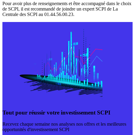
Pour avoir plus de renseignements et être accompagné dans le choix
de SCPI, il est recommandé de joindre un expert SCPI de La
Centrale des SCPI au 01.44.56.00.23.
Tout pour réussir votre investissement SCPI
Recevez chaque semaine nos analyses nos offres et les meilleures
opportunités d'investissement SCPI