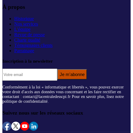
À propos
Historique
Nos services
L'équipe
Revue de presse
Charte qualité
Témoignages clients
Parrainage
Inscription à la newsletter
Je m'abonne
Conformément à la loi « informatique et libertés », vous pouvez exercer
votre droit d'accès aux données vous concernant et les faire rectifier en
contactant : contact@lacentraledesscpi.fr Pour en savoir plus, lisez notre
politique de confidentialité.
Suivez nous sur les réseaux sociaux