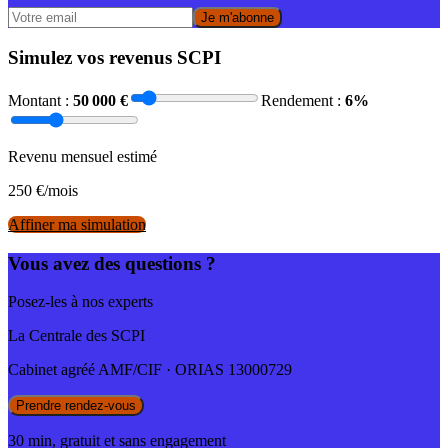
Je m'abonne
Simulez vos revenus SCPI
Montant :
50 000
€
Rendement :
6
%
Revenu mensuel estimé
250
€/mois
Affiner ma simulation
Vous avez des questions ?
Posez-les à nos experts
La Centrale des SCPI
Cabinet agréé AMF/CIF · ORIAS 13000729
Prendre rendez-vous
30 min, gratuit et sans engagement