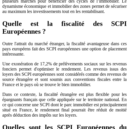
plusieurs marchés pour bénéficier des cycles de l’immobilier. Le
dynamisme économique et immobilier des zones permet de sécuriser
au maximum les investissements tout en les rentabilisant.
Quelle est la fiscalité des SCPI
Européennes ?
Outre l'attrait du marché étranger, la fiscalité avantageuse dans ces
pays européens fait des SCPI européennes une option de placement
intéressante.
Une exonération de 17,2% de prélèvements sociaux sur les revenus
fonciers permet d'optimiser le rendement. Les revenus issus des
loyers des SCPI européennes sont considérés comme des revenus de
source étrangère et sont soumis aux conventions fiscales entre la
France et le pays où se trouve le bien immobilier.
Dans ce contexte, la fiscalité étrangère est plus flexible pour les
épargnants français que celle appliquée sur le territoire national. En
ce qui concerne une SCPI dont le parc immobilier est principalement
situé en France, le rendement final pourrait être réduit de moitié
après déduction des impôts sur les loyers.
Quelles sont les SCPI Européennes du