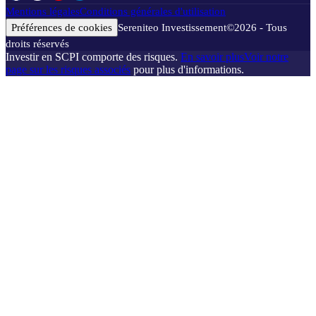
Mentions légales
Conditions générales d'utilisation
Préférences de cookies
Sereniteo Investissement
©
2026
- Tous
droits réservés
Investir en SCPI comporte des risques.
En savoir plus
Voir notre
page sur les risques associés
pour plus d'informations.