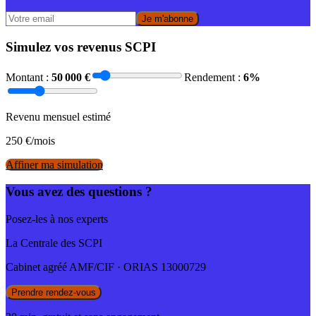
Je m'abonne
Simulez vos revenus SCPI
Montant :
50 000
€
Rendement :
6
%
Revenu mensuel estimé
250
€/mois
Affiner ma simulation
Vous avez des questions ?
Posez-les à nos experts
La Centrale des SCPI
Cabinet agréé AMF/CIF · ORIAS 13000729
Prendre rendez-vous