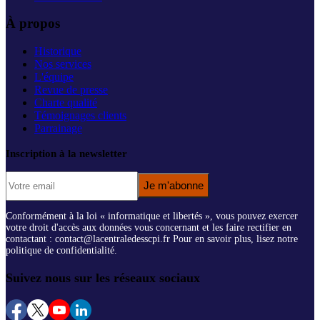
À propos
Historique
Nos services
L'équipe
Revue de presse
Charte qualité
Témoignages clients
Parrainage
Inscription à la newsletter
Je m'abonne
Conformément à la loi « informatique et libertés », vous pouvez exercer
votre droit d'accès aux données vous concernant et les faire rectifier en
contactant : contact@lacentraledesscpi.fr Pour en savoir plus, lisez notre
politique de confidentialité.
Suivez nous sur les réseaux sociaux