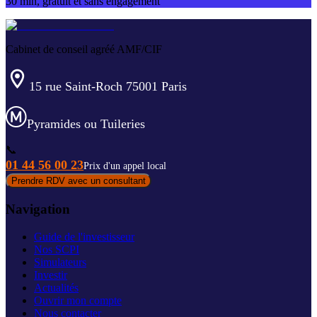
30 min, gratuit et sans engagement
Cabinet de conseil agréé AMF/CIF
15 rue Saint-Roch 75001 Paris
Pyramides ou Tuileries
📞
01 44 56 00 23
Prix d'un appel local
Prendre RDV avec un consultant
Navigation
Guide de l'investisseur
Nos SCPI
Simulateurs
Investir
Actualités
Ouvrir mon compte
Nous contacter