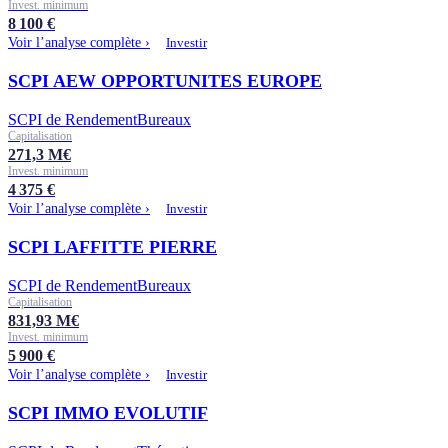
Invest. minimum
8 100
€
Voir l’analyse complète ›
Investir
SCPI AEW OPPORTUNITES EUROPE
SCPI de Rendement
Bureaux
Capitalisation
271,3
M€
Invest. minimum
4 375
€
Voir l’analyse complète ›
Investir
SCPI LAFFITTE PIERRE
SCPI de Rendement
Bureaux
Capitalisation
831,93
M€
Invest. minimum
5 900
€
Voir l’analyse complète ›
Investir
SCPI IMMO EVOLUTIF