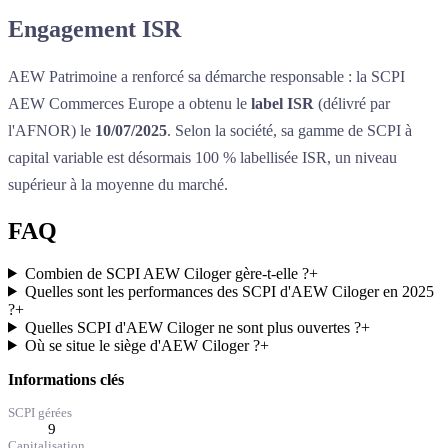
Engagement ISR
AEW Patrimoine a renforcé sa démarche responsable : la SCPI
AEW Commerces Europe a obtenu le
label ISR
(délivré par
l'AFNOR) le
10/07/2025
. Selon la société, sa gamme de SCPI à
capital variable est désormais 100 % labellisée ISR, un niveau
supérieur à la moyenne du marché.
FAQ
Combien de SCPI AEW Ciloger gère-t-elle ?
+
Quelles sont les performances des SCPI d'AEW Ciloger en 2025
?
+
Quelles SCPI d'AEW Ciloger ne sont plus ouvertes ?
+
Où se situe le siège d'AEW Ciloger ?
+
Informations clés
SCPI gérées
9
Capitalisation