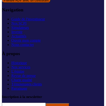
Prendre RDV avec un consultant
Navigation
Guide de l'investisseur
Nos SCPI
Simulateurs
Investir
Actualités
Ouvrir mon compte
Nous contacter
À propos
Historique
Nos services
L'équipe
Revue de presse
Charte qualité
Témoignages clients
Parrainage
Inscription à la newsletter