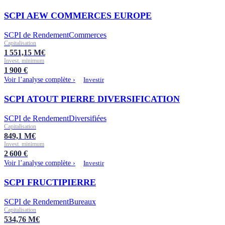
SCPI AEW COMMERCES EUROPE
SCPI de Rendement
Commerces
Capitalisation
1 551,15
M€
Invest. minimum
1 900
€
Voir l’analyse complète ›
Investir
SCPI ATOUT PIERRE DIVERSIFICATION
SCPI de Rendement
Diversifiées
Capitalisation
849,1
M€
Invest. minimum
2 600
€
Voir l’analyse complète ›
Investir
SCPI FRUCTIPIERRE
SCPI de Rendement
Bureaux
Capitalisation
534,76
M€