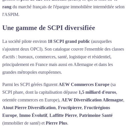
rang
du marché français de l'épargne immobilière intermédiée selon
l'ASPIM.
Une gamme de SCPI diversifiée
La société pilote environ
18 SCPI grand public
(auxquelles
s'ajoutent deux OPCI). Son catalogue couvre l'ensemble des classes
d'actifs : bureaux, commerces, santé, logistique et résidentiel,
principalement en France mais aussi en Allemagne et dans les
grandes métropoles européennes.
Parmi les SCPI gérées figurent
AEW Commerces Europe
(sa
SCPI phare, dont la capitalisation dépasse
1,5 milliard d'euros
,
orientée commerces en Europe),
AEW Diversification Allemagne
,
Atout Pierre Diversification
,
Fructipierre
,
Fructirégions
Europe
,
Immo Évolutif
,
Laffitte Pierre
,
Patrimoine Santé
(immobilier de santé) et
Pierre Plus
.