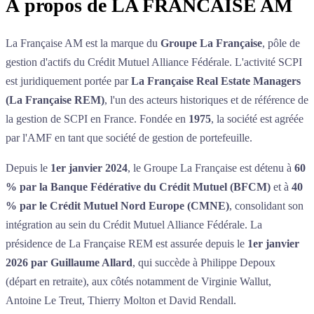
À propos de
LA FRANCAISE AM
La Française AM est la marque du
Groupe La Française
, pôle de
gestion d'actifs du Crédit Mutuel Alliance Fédérale. L'activité SCPI
est juridiquement portée par
La Française Real Estate Managers
(La Française REM)
, l'un des acteurs historiques et de référence de
la gestion de SCPI en France. Fondée en
1975
, la société est agréée
par l'AMF en tant que société de gestion de portefeuille.
Depuis le
1er janvier 2024
, le Groupe La Française est détenu à
60
% par la Banque Fédérative du Crédit Mutuel (BFCM)
et à
40
% par le Crédit Mutuel Nord Europe (CMNE)
, consolidant son
intégration au sein du Crédit Mutuel Alliance Fédérale. La
présidence de La Française REM est assurée depuis le
1er janvier
2026 par Guillaume Allard
, qui succède à Philippe Depoux
(départ en retraite), aux côtés notamment de Virginie Wallut,
Antoine Le Treut, Thierry Molton et David Rendall.