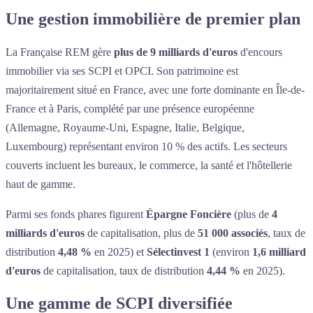
Une gestion immobilière de premier plan
La Française REM gère
plus de 9 milliards d'euros
d'encours
immobilier via ses SCPI et OPCI. Son patrimoine est
majoritairement situé en France, avec une forte dominante en Île-de-
France et à Paris, complété par une présence européenne
(Allemagne, Royaume-Uni, Espagne, Italie, Belgique,
Luxembourg) représentant environ 10 % des actifs. Les secteurs
couverts incluent les bureaux, le commerce, la santé et l'hôtellerie
haut de gamme.
Parmi ses fonds phares figurent
Épargne Foncière
(plus de
4
milliards d'euros
de capitalisation, plus de
51 000 associés
, taux de
distribution
4,48 %
en 2025) et
Sélectinvest 1
(environ
1,6 milliard
d'euros
de capitalisation, taux de distribution
4,44 %
en 2025).
Une gamme de SCPI diversifiée