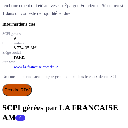
remboursement ont été activés sur Épargne Foncière et Sélectinvest
1 dans un contexte de liquidité tendue.
Informations clés
SCPI gérées
9
Capitalisation
8 774,05
M€
Siège social
PARIS
Site web
www.la-francaise.com/fr
↗
Un consultant vous accompagne gratuitement dans le choix de vos SCPI.
Prendre RDV
SCPI gérées par
LA FRANCAISE
AM
9