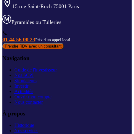
15 rue Saint-Roch 75001 Paris
Pyramides ou Tuileries
📞
01 44 56 00 23
Prix d'un appel local
Prendre RDV avec un consultant
Navigation
Guide de l'investisseur
Nos SCPI
Simulateurs
Investir
Actualités
Ouvrir mon compte
Nous contacter
À propos
Historique
Nos services