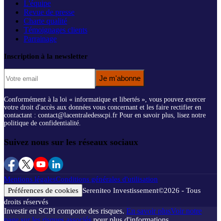
L'équipe
Revue de presse
Charte qualité
Témoignages clients
Parrainage
Inscription à la newsletter
Je m'abonne
Conformément à la loi « informatique et libertés », vous pouvez exercer
votre droit d'accès aux données vous concernant et les faire rectifier en
contactant : contact@lacentraledesscpi.fr Pour en savoir plus, lisez notre
politique de confidentialité.
Suivez nous sur les réseaux sociaux
Mentions légales
Conditions générales d'utilisation
Préférences de cookies
Sereniteo Investissement
©
2026
- Tous
droits réservés
Investir en SCPI comporte des risques.
En savoir plus
Voir notre
page sur les risques associés
pour plus d'informations.