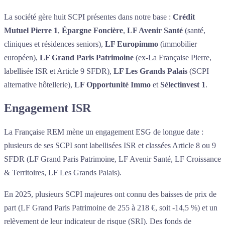
La société gère huit SCPI présentes dans notre base :
Crédit
Mutuel Pierre 1
,
Épargne Foncière
,
LF Avenir Santé
(santé,
cliniques et résidences seniors),
LF Europimmo
(immobilier
européen),
LF Grand Paris Patrimoine
(ex-La Française Pierre,
labellisée ISR et Article 9 SFDR),
LF Les Grands Palais
(SCPI
alternative hôtellerie),
LF Opportunité Immo
et
Sélectinvest 1
.
Engagement ISR
La Française REM mène un engagement ESG de longue date :
plusieurs de ses SCPI sont labellisées ISR et classées Article 8 ou 9
SFDR (LF Grand Paris Patrimoine, LF Avenir Santé, LF Croissance
& Territoires, LF Les Grands Palais).
En 2025, plusieurs SCPI majeures ont connu des baisses de prix de
part (LF Grand Paris Patrimoine de 255 à 218 €, soit -14,5 %) et un
relèvement de leur indicateur de risque (SRI). Des fonds de