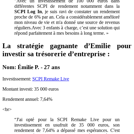
"Avec un investissement de 100 000 euros dans
différentes SCPI de rendement notamment dans la
SCPI Log In
, je suis ravi de constater un rendement
proche de 6% par an. Cela a considérablement amélioré
mon niveau de vie et m'a donné une source de revenus
réguliers.Avec 3 enfants à charge, c’est une solution qui
répond parfaitement à mes besoins à long terme. »
La stratégie gagnante d’Emilie pour
investir sa trésorerie d’entreprise :
Nom: Émilie P. - 27 ans
Investissement:
SCPI Remake Live
Montant investi: 35 000 euros
Rendement annuel: 7,64%
<br>
“J'ai opté pour la SCPI Remake Live pour un
investissement en usufruit de 35 000 euros, son
rendement de 7,64% a dépassé mes espérances. C'est