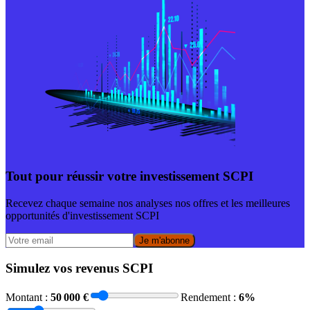
Tout pour réussir votre investissement SCPI
Recevez chaque semaine nos analyses nos offres et les meilleures
opportunités d'investissement SCPI
Je m'abonne
Simulez vos revenus SCPI
Montant :
50 000
€
Rendement :
6
%