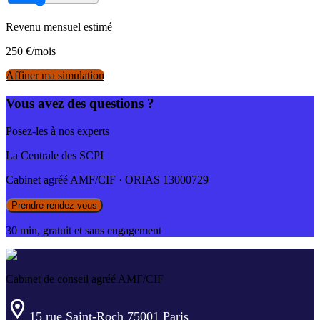
Revenu mensuel estimé
250
€/mois
Affiner ma simulation
Vous avez des questions ?
Posez-les à nos experts
La Centrale des SCPI
Cabinet agréé AMF/CIF · ORIAS 13000729
Prendre rendez-vous
30 min, gratuit et sans engagement
Cabinet de conseil agréé AMF/CIF
15 rue Saint-Roch 75001 Paris