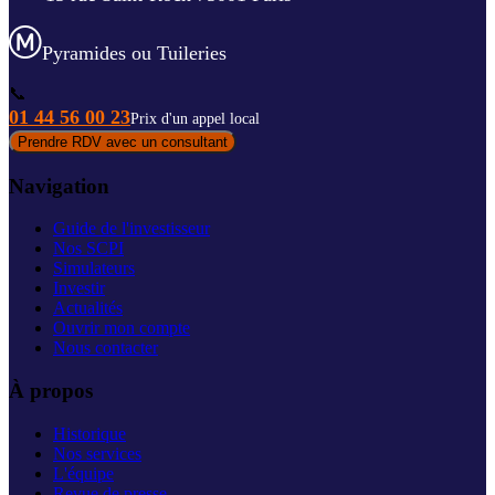
Pyramides ou Tuileries
📞
01 44 56 00 23
Prix d'un appel local
Prendre RDV avec un consultant
Navigation
Guide de l'investisseur
Nos SCPI
Simulateurs
Investir
Actualités
Ouvrir mon compte
Nous contacter
À propos
Historique
Nos services
L'équipe
Revue de presse