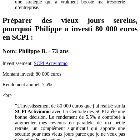
une stratégie qui a vraiment boosté ma trésorerie
d’entreprise.”
Préparer des vieux jours sereins,
pourquoi Philippe a investi 80 000 euros
en SCPI :
Nom: Philippe B. - 73 ans
Investissement:
SCPI Activimmo
Montant investi: 80 000 euros
Rendement annuel: 5,5%
<br>
"L'investissement de 80 000 euros que j’ai réalisé sur la
SCPI Activimmo
avec La Centrale des SCPI a été une
bonne décision. Le rendement de 5,5% a contribué à
augmenter mes revenus en parallèle de ma petite
retraite, un complément significatif qui apporte une
sécurité pour mes vieux jours parce que je ne veux pas
dépendre de mes enfants… »