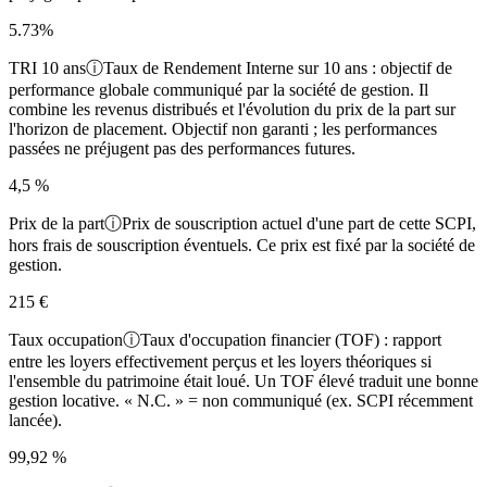
5.73%
TRI 10 ans
ⓘ
Taux de Rendement Interne sur 10 ans : objectif de
performance globale communiqué par la société de gestion. Il
combine les revenus distribués et l'évolution du prix de la part sur
l'horizon de placement. Objectif non garanti ; les performances
passées ne préjugent pas des performances futures.
4,5 %
Prix de la part
ⓘ
Prix de souscription actuel d'une part de cette SCPI,
hors frais de souscription éventuels. Ce prix est fixé par la société de
gestion.
215 €
Taux occupation
ⓘ
Taux d'occupation financier (TOF) : rapport
entre les loyers effectivement perçus et les loyers théoriques si
l'ensemble du patrimoine était loué. Un TOF élevé traduit une bonne
gestion locative. « N.C. » = non communiqué (ex. SCPI récemment
lancée).
99,92 %