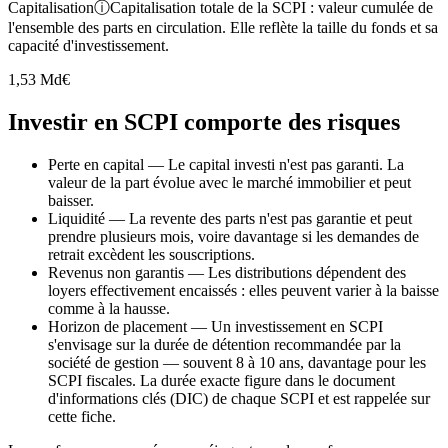
Capitalisation
ⓘ
Capitalisation totale de la SCPI : valeur cumulée de
l'ensemble des parts en circulation. Elle reflète la taille du fonds et sa
capacité d'investissement.
1,53 Md€
Investir en SCPI comporte des risques
Perte en capital
—
Le capital investi n'est pas garanti. La
valeur de la part évolue avec le marché immobilier et peut
baisser.
Liquidité
—
La revente des parts n'est pas garantie et peut
prendre plusieurs mois, voire davantage si les demandes de
retrait excèdent les souscriptions.
Revenus non garantis
—
Les distributions dépendent des
loyers effectivement encaissés : elles peuvent varier à la baisse
comme à la hausse.
Horizon de placement
—
Un investissement en SCPI
s'envisage sur la durée de détention recommandée par la
société de gestion — souvent 8 à 10 ans, davantage pour les
SCPI fiscales. La durée exacte figure dans le document
d'informations clés (DIC) de chaque SCPI et est rappelée sur
cette fiche.