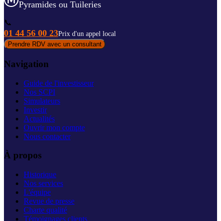
Pyramides ou Tuileries
📞
01 44 56 00 23
Prix d'un appel local
Prendre RDV avec un consultant
Navigation
Guide de l'investisseur
Nos SCPI
Simulateurs
Investir
Actualités
Ouvrir mon compte
Nous contacter
À propos
Historique
Nos services
L'équipe
Revue de presse
Charte qualité
Témoignages clients