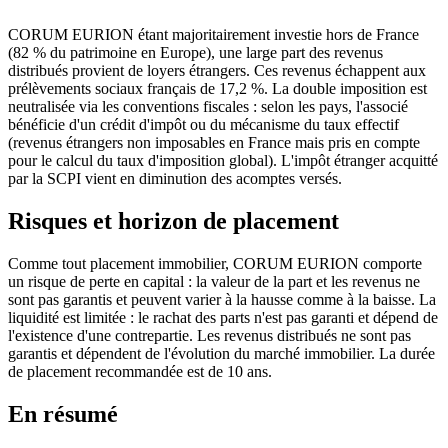
CORUM EURION étant majoritairement investie hors de France
(82 % du patrimoine en Europe), une large part des revenus
distribués provient de loyers étrangers. Ces revenus échappent aux
prélèvements sociaux français de 17,2 %. La double imposition est
neutralisée via les conventions fiscales : selon les pays, l'associé
bénéficie d'un crédit d'impôt ou du mécanisme du taux effectif
(revenus étrangers non imposables en France mais pris en compte
pour le calcul du taux d'imposition global). L'impôt étranger acquitté
par la SCPI vient en diminution des acomptes versés.
Risques et horizon de placement
Comme tout placement immobilier, CORUM EURION comporte
un risque de perte en capital : la valeur de la part et les revenus ne
sont pas garantis et peuvent varier à la hausse comme à la baisse. La
liquidité est limitée : le rachat des parts n'est pas garanti et dépend de
l'existence d'une contrepartie. Les revenus distribués ne sont pas
garantis et dépendent de l'évolution du marché immobilier. La durée
de placement recommandée est de 10 ans.
En résumé