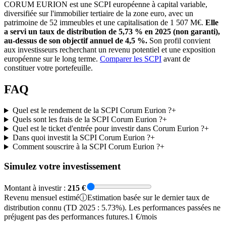
CORUM EURION est une SCPI européenne à capital variable,
diversifiée sur l'immobilier tertiaire de la zone euro, avec un
patrimoine de 52 immeubles et une capitalisation de 1 507 M€.
Elle
a servi un taux de distribution de 5,73 % en 2025 (non garanti),
au-dessus de son objectif annuel de 4,5 %.
Son profil convient
aux investisseurs recherchant un revenu potentiel et une exposition
européenne sur le long terme.
Comparer les SCPI
avant de
constituer votre portefeuille.
FAQ
Quel est le rendement de la SCPI Corum Eurion ?
+
Quels sont les frais de la SCPI Corum Eurion ?
+
Quel est le ticket d'entrée pour investir dans Corum Eurion ?
+
Dans quoi investit la SCPI Corum Eurion ?
+
Comment souscrire à la SCPI Corum Eurion ?
+
Simulez votre investissement
Montant à investir :
215
€
Revenu
mensuel
estimé
ⓘ
Estimation basée sur le dernier taux de
distribution connu (TD 2025 : 5.73%). Les performances passées ne
préjugent pas des performances futures.
1 €/mois