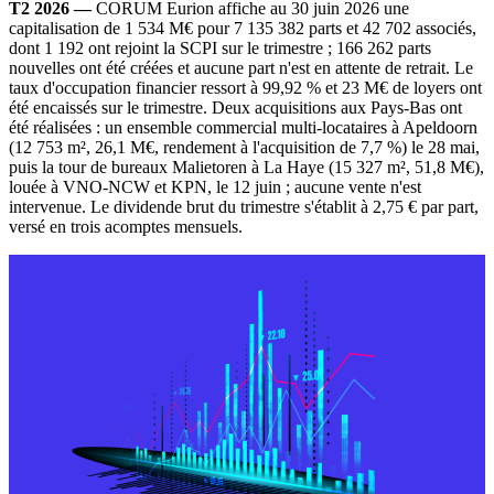
T2 2026 —
CORUM Eurion affiche au 30 juin 2026 une
capitalisation de 1 534 M€ pour 7 135 382 parts et 42 702 associés,
dont 1 192 ont rejoint la SCPI sur le trimestre ; 166 262 parts
nouvelles ont été créées et aucune part n'est en attente de retrait. Le
taux d'occupation financier ressort à 99,92 % et 23 M€ de loyers ont
été encaissés sur le trimestre. Deux acquisitions aux Pays-Bas ont
été réalisées : un ensemble commercial multi-locataires à Apeldoorn
(12 753 m², 26,1 M€, rendement à l'acquisition de 7,7 %) le 28 mai,
puis la tour de bureaux Malietoren à La Haye (15 327 m², 51,8 M€),
louée à VNO-NCW et KPN, le 12 juin ; aucune vente n'est
intervenue. Le dividende brut du trimestre s'établit à 2,75 € par part,
versé en trois acomptes mensuels.