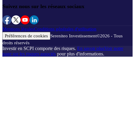
Suivez nous sur les réseaux sociaux
Mentions légales
Conditions générales d'utilisation
Préférences de cookies
Sereniteo Investissement
©
2026
- Tous
droits réservés
Investir en SCPI comporte des risques.
En savoir plus
Voir notre
page sur les risques associés
pour plus d'informations.