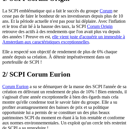
La SCPI emblématique qui a fait le succès du groupe
Corum
ne
cesse pas de faire le bonheur de ses investisseurs depuis plus de 10
ans. Et la période actuelle n'est pas pour lui déplaire. Avec l'inflation
et le trou d'air lié à la hausse des taux, la SCPI
Corum Origin
retrouve des actifs à des rendements que l'on avait plus vu depuis
des années ! Preuve en est,
elle vient juste d'acquérir un immeuble à
Amsterdam aux caractéristiques exceptionnelles
.
Elle a respecté son objectif de rendement de plus de 6% chaque
année depuis sa création. À détenir impérativement dans un
portefeuille de SCPI !
2/ SCPI Corum Eurion
Corum Eurion
a su se démarquer de la masse des SCPI l'année de sa
création en délivrant un rendement de plus de 10% ! Bien entendu, il
s'agissait d'une année exceptionnelle à bien des égards mais cela
montre qu'elle condense tout le savoir faire du groupe. Elle a su
profiter avantageusement des baisses de prix et sa politique
opportuniste lui a permis de se constituer un des plus beaux
patrimoines SCPI du moment en étant à la fois rentable et conforme
aux normes environnementales. Un exploit qu'un cercle très restreint
de SCPI a su reproduire !