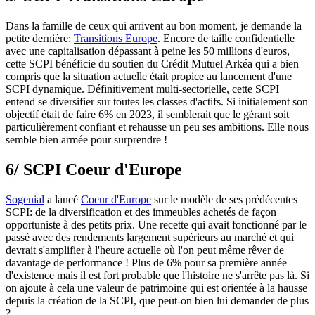
Dans la famille de ceux qui arrivent au bon moment, je demande la
petite dernière:
Transitions Europe
. Encore de taille confidentielle
avec une capitalisation dépassant à peine les 50 millions d'euros,
cette SCPI bénéficie du soutien du Crédit Mutuel Arkéa qui a bien
compris que la situation actuelle était propice au lancement d'une
SCPI dynamique. Définitivement multi-sectorielle, cette SCPI
entend se diversifier sur toutes les classes d'actifs. Si initialement son
objectif était de faire 6% en 2023, il semblerait que le gérant soit
particulièrement confiant et rehausse un peu ses ambitions. Elle nous
semble bien armée pour surprendre !
6/ SCPI Coeur d'Europe
Sogenial
a lancé
Coeur d'Europe
sur le modèle de ses prédécentes
SCPI: de la diversification et des immeubles achetés de façon
opportuniste à des petits prix. Une recette qui avait fonctionné par le
passé avec des rendements largement supérieurs au marché et qui
devrait s'amplifier à l'heure actuelle où l'on peut même rêver de
davantage de performance ! Plus de 6% pour sa première année
d'existence mais il est fort probable que l'histoire ne s'arrête pas là. Si
on ajoute à cela une valeur de patrimoine qui est orientée à la hausse
depuis la création de la SCPI, que peut-on bien lui demander de plus
?