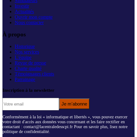
Simulateurs
Investir
Actualités
Ouvrir mon compte
Nous contacter
À propos
Historique
Nos services
L'équipe
Revue de presse
Charte qualité
Témoignages clients
Parrainage
Inscription à la newsletter
Je m'abonne
Conformément à la loi « informatique et libertés », vous pouvez exercer
votre droit d'accès aux données vous concernant et les faire rectifier en
contactant : contact@lacentraledesscpi.fr Pour en savoir plus, lisez notre
politique de confidentialité.