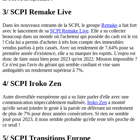
3/ SCPI Remake Live
Dans les nouveaux entrants de la SCPI, le groupe
Remake
a fait fort
avec le lancement de sa
SCPI Remake Live
. Elle a su collecter
beaucoup dans un monde où l'acheteur qui possède du cash est le roi
! Cela lui a permis d'acheter à très bon compte des immeubles
vendus parfois à prix cassés. Avec un rendement de 7,64% pour sa
première année d'existence, elle a su marquer les esprits. L'enjeu est
donc de faire aussi bien pour 2023 qu'en 2022. Mission impossible ?
Ce n'est pas l'avis du gérant qui semble confiant et vise sans
ambiguïtés un rendement supérieur à 7%.
4/ SCPI Iroko Zen
Autre diversifiée européenne qui a su faire parler d'elle avec une
communication impeccablement maîtrisée,
Iroko Zen
a montré
qu'elle savait joindre le geste à la parole en délivrant un rendement
de plus de 7% pour deux années consécutives. Si rien ne semble
joué pour 2023, il nous semble probable qu'elle reste très proche de
ce seuil !
5/ SCPI Transitions Europe