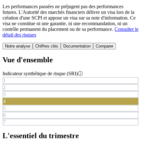
Les performances passées ne préjugent pas des performances
futures.
L'Autorité des marchés financiers délivre un visa lors de la
création d'une SCPI et appose un visa sur sa note d'information. Ce
visa ne constitue ni une garantie, ni une recommandation, ni un
contrôle permanent du placement ou de sa performance.
Consulter le
détail des risques
Notre analyse
Chiffres clés
Documentation
Comparer
Vue d'ensemble
Indicateur synthétique de risque (SRI)
ⓘ
1
2
3
4
5
6
7
L'essentiel du trimestre