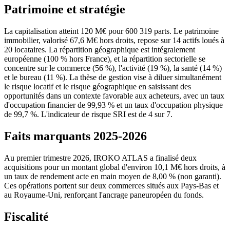
Patrimoine et stratégie
La capitalisation atteint 120 M€ pour 600 319 parts. Le patrimoine
immobilier, valorisé 67,6 M€ hors droits, repose sur 14 actifs loués à
20 locataires. La répartition géographique est intégralement
européenne (100 % hors France), et la répartition sectorielle se
concentre sur le commerce (56 %), l'activité (19 %), la santé (14 %)
et le bureau (11 %). La thèse de gestion vise à diluer simultanément
le risque locatif et le risque géographique en saisissant des
opportunités dans un contexte favorable aux acheteurs, avec un taux
d'occupation financier de 99,93 % et un taux d'occupation physique
de 99,7 %. L'indicateur de risque SRI est de 4 sur 7.
Faits marquants 2025-2026
Au premier trimestre 2026, IROKO ATLAS a finalisé deux
acquisitions pour un montant global d'environ 10,1 M€ hors droits, à
un taux de rendement acte en main moyen de 8,00 % (non garanti).
Ces opérations portent sur deux commerces situés aux Pays-Bas et
au Royaume-Uni, renforçant l'ancrage paneuropéen du fonds.
Fiscalité