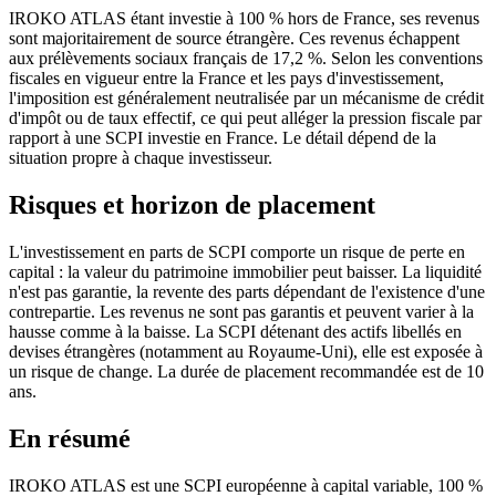
IROKO ATLAS étant investie à 100 % hors de France, ses revenus
sont majoritairement de source étrangère. Ces revenus échappent
aux prélèvements sociaux français de 17,2 %. Selon les conventions
fiscales en vigueur entre la France et les pays d'investissement,
l'imposition est généralement neutralisée par un mécanisme de crédit
d'impôt ou de taux effectif, ce qui peut alléger la pression fiscale par
rapport à une SCPI investie en France. Le détail dépend de la
situation propre à chaque investisseur.
Risques et horizon de placement
L'investissement en parts de SCPI comporte un risque de perte en
capital : la valeur du patrimoine immobilier peut baisser. La liquidité
n'est pas garantie, la revente des parts dépendant de l'existence d'une
contrepartie. Les revenus ne sont pas garantis et peuvent varier à la
hausse comme à la baisse. La SCPI détenant des actifs libellés en
devises étrangères (notamment au Royaume-Uni), elle est exposée à
un risque de change. La durée de placement recommandée est de 10
ans.
En résumé
IROKO ATLAS est une SCPI européenne à capital variable, 100 %