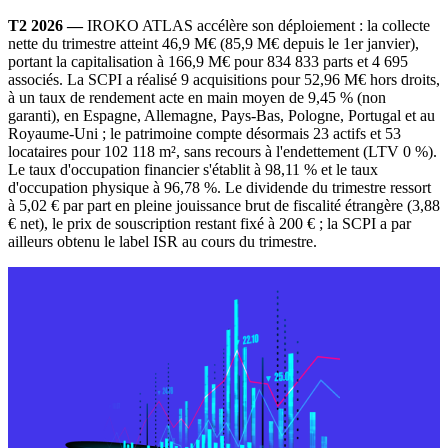
T2 2026 —
IROKO ATLAS accélère son déploiement : la collecte
nette du trimestre atteint 46,9 M€ (85,9 M€ depuis le 1er janvier),
portant la capitalisation à 166,9 M€ pour 834 833 parts et 4 695
associés. La SCPI a réalisé 9 acquisitions pour 52,96 M€ hors droits,
à un taux de rendement acte en main moyen de 9,45 % (non
garanti), en Espagne, Allemagne, Pays-Bas, Pologne, Portugal et au
Royaume-Uni ; le patrimoine compte désormais 23 actifs et 53
locataires pour 102 118 m², sans recours à l'endettement (LTV 0 %).
Le taux d'occupation financier s'établit à 98,11 % et le taux
d'occupation physique à 96,78 %. Le dividende du trimestre ressort
à 5,02 € par part en pleine jouissance brut de fiscalité étrangère (3,88
€ net), le prix de souscription restant fixé à 200 € ; la SCPI a par
ailleurs obtenu le label ISR au cours du trimestre.