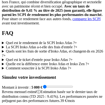
hors France, qui combine diversification géographique et sectorielle
avec un patrimoine récent et bien occupé.
Avec un taux de
distribution de 9,41 % au titre de 2025 (non garanti), elle figure
parmi les SCPI de rendement les plus performantes du marché.
Pour situer ce rendement face aux autres fonds,
comparez les SCPI
avant tout investissement.
FAQ
Quel est le rendement de la SCPI Iroko Atlas ?
+
La SCPI Iroko Atlas a-t-elle des frais d'entrée ?
+
Quels sont les frais de sortie d'Iroko Atlas, et changent-ils en 2026
?
+
Quel est le ticket d'entrée pour Iroko Atlas ?
+
Quelle est la différence entre Iroko Atlas et Iroko Zen ?
+
Comment souscrire à la SCPI Iroko Atlas ?
+
Simulez votre investissement
Montant à investir :
5 000
€
Revenu
mensuel
estimé
ⓘ
Estimation basée sur le dernier taux de
distribution connu (TD 2025 : 9.41%). Les performances passées ne
préjugent pas des performances futures.
39 €/mois