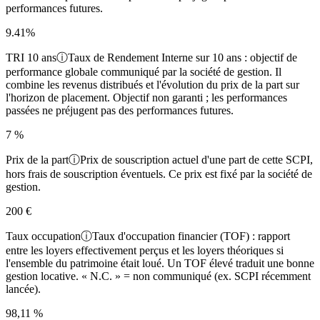
performances futures.
9.41%
TRI 10 ans
ⓘ
Taux de Rendement Interne sur 10 ans : objectif de
performance globale communiqué par la société de gestion. Il
combine les revenus distribués et l'évolution du prix de la part sur
l'horizon de placement. Objectif non garanti ; les performances
passées ne préjugent pas des performances futures.
7 %
Prix de la part
ⓘ
Prix de souscription actuel d'une part de cette SCPI,
hors frais de souscription éventuels. Ce prix est fixé par la société de
gestion.
200 €
Taux occupation
ⓘ
Taux d'occupation financier (TOF) : rapport
entre les loyers effectivement perçus et les loyers théoriques si
l'ensemble du patrimoine était loué. Un TOF élevé traduit une bonne
gestion locative. « N.C. » = non communiqué (ex. SCPI récemment
lancée).
98,11 %