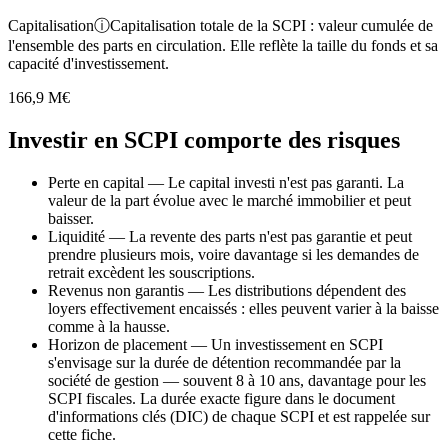
Capitalisation
ⓘ
Capitalisation totale de la SCPI : valeur cumulée de
l'ensemble des parts en circulation. Elle reflète la taille du fonds et sa
capacité d'investissement.
166,9 M€
Investir en SCPI comporte des risques
Perte en capital
—
Le capital investi n'est pas garanti. La
valeur de la part évolue avec le marché immobilier et peut
baisser.
Liquidité
—
La revente des parts n'est pas garantie et peut
prendre plusieurs mois, voire davantage si les demandes de
retrait excèdent les souscriptions.
Revenus non garantis
—
Les distributions dépendent des
loyers effectivement encaissés : elles peuvent varier à la baisse
comme à la hausse.
Horizon de placement
—
Un investissement en SCPI
s'envisage sur la durée de détention recommandée par la
société de gestion — souvent 8 à 10 ans, davantage pour les
SCPI fiscales. La durée exacte figure dans le document
d'informations clés (DIC) de chaque SCPI et est rappelée sur
cette fiche.