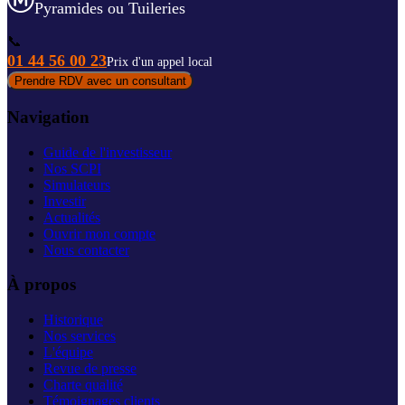
Pyramides ou Tuileries
📞
01 44 56 00 23
Prix d'un appel local
Prendre RDV avec un consultant
Navigation
Guide de l'investisseur
Nos SCPI
Simulateurs
Investir
Actualités
Ouvrir mon compte
Nous contacter
À propos
Historique
Nos services
L'équipe
Revue de presse
Charte qualité
Témoignages clients