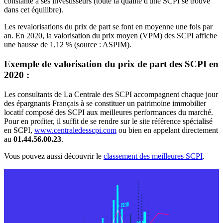
constante à ses investisseurs (toute la qualité d'une SCPI se trouve
dans cet équilibre).
Les revalorisations du prix de part se font en moyenne une fois par
an. En 2020, la valorisation du prix moyen (VPM) des SCPI affiche
une hausse de 1,12 % (source : ASPIM).
Exemple de valorisation du prix de part des SCPI en
2020 :
Les consultants de La Centrale des SCPI accompagnent chaque jour
des épargnants Français à se constituer un patrimoine immobilier
locatif composé des SCPI aux meilleures performances du marché.
Pour en profiter, il suffit de se rendre sur le site référence spécialisé
en SCPI,
www.centraledesscpi.com
ou bien en appelant directement
au
01.44.56.00.23
.
Vous pouvez aussi découvrir le
classement des meilleures SCPI
.