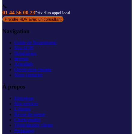
📞
01 44 56 00 23
Prix d'un appel local
Prendre RDV avec un consultant
Navigation
Guide de l'investisseur
Nos SCPI
Simulateurs
Investir
Actualités
Ouvrir mon compte
Nous contacter
À propos
Historique
Nos services
L'équipe
Revue de presse
Charte qualité
Témoignages clients
Parrainage