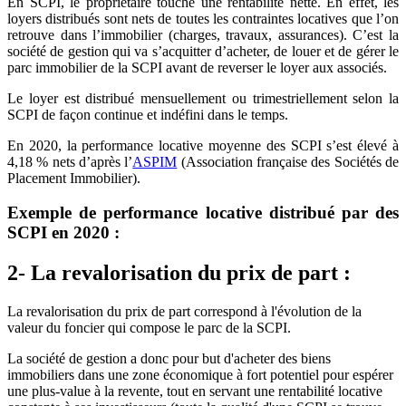
En SCPI, le propriétaire touche une rentabilité nette. En effet, les
loyers distribués sont nets de toutes les contraintes locatives que l’on
retrouve dans l’immobilier (charges, travaux, assurances). C’est la
société de gestion qui va s’acquitter d’acheter, de louer et de gérer le
parc immobilier de la SCPI avant de reverser le loyer aux associés.
Le loyer est distribué mensuellement ou trimestriellement selon la
SCPI de façon continue et indéfini dans le temps.
En 2020, la performance locative moyenne des SCPI s’est élevé à
4,18 % nets d’après l’
ASPIM
(Association française des Sociétés de
Placement Immobilier).
Exemple de performance locative distribué par des
SCPI en 2020 :
2- La revalorisation du prix de part :
La revalorisation du prix de part correspond à l'évolution de la
valeur du foncier qui compose le parc de la SCPI.
La société de gestion a donc pour but d'acheter des biens
immobiliers dans une zone économique à fort potentiel pour espérer
une plus-value à la revente, tout en servant une rentabilité locative