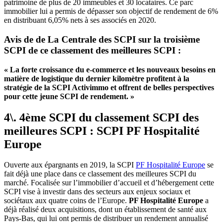
patrimoine de plus de 20 immeubles et 30 locataires. Ce parc
immobilier lui a permis de dépasser son objectif de rendement de 6%
en distribuant 6,05% nets à ses associés en 2020.
Avis de de La Centrale des SCPI sur la troisième
SCPI de ce classement des meilleures SCPI :
« La forte croissance du e-commerce et les nouveaux besoins en
matière de logistique du dernier kilomètre profitent à la
stratégie de la SCPI Activimmo et offrent de belles perspectives
pour cette jeune SCPI de rendement. »
4\. 4ème SCPI du classement SCPI des
meilleures SCPI : SCPI PF Hospitalité
Europe
Ouverte aux épargnants en 2019, la SCPI
PF Hospitalité Europe
se
fait déjà une place dans ce classement des meilleures SCPI du
marché. Focalisée sur l’immobilier d’accueil et d’hébergement cette
SCPI vise à investir dans des secteurs aux enjeux sociaux et
sociétaux aux quatre coins de l’Europe.
PF Hospitalité Europe
a
déjà réalisé deux acquisitions, dont un établissement de santé aux
Pays-Bas, qui lui ont permis de distribuer un rendement annualisé