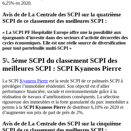
6,25% en 2020.
Avis de de La Centrale des SCPI sur la quatrième
SCPI de ce classement des meilleures SCPI :
« La SCPI PF Hospitalité Europe offre une la possibilité aux
épargnants d’investir dans des secteurs d’activité décorrélés des
cycles économiques. Elle est une réelle source de diversification
pour tout portefeuille multi-SCPI »
5\. 5ème SCPI du classement SCPI des
meilleures SCPI : SCPI Kyaneos Pierre
La SCPI
Kyaneos Pierre
est la seule SCPI de ce palmarès SCPI à
privilégier l’immobilier résidentiel. Son objectif est d’allier
performance financière, sociale et environnementale grâce à la
réalisation de travaux d’améliorations conséquents. La sélection
rigoureuse des immeubles et la forte granularité du parc immobilier a
permis à la
SCPI Kyaneos Pierre
de distribuer 6,10% en 2020 et
d’augmenter son prix de part de près de 2%.
Avis de de La Centrale des SCPI sur la cinquième
SCPI de ce classement des meilleures SCPI :