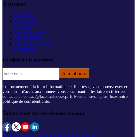
À propos
Historique
Nos services
L'équipe
Revue de presse
Charte qualité
Témoignages clients
Parrainage
Inscription à la newsletter
Je m'abonne
Conformément à la loi « informatique et libertés », vous pouvez exercer
votre droit d'accès aux données vous concernant et les faire rectifier en
contactant : contact@lacentraledesscpi.fr Pour en savoir plus, lisez notre
politique de confidentialité.
Suivez nous sur les réseaux sociaux
Mentions légales
Conditions générales d'utilisation