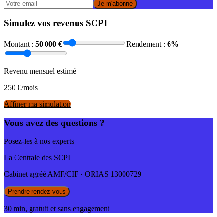
Je m'abonne
Simulez vos revenus SCPI
Montant :
50 000
€
Rendement :
6
%
Revenu mensuel estimé
250
€/mois
Affiner ma simulation
Vous avez des questions ?
Posez-les à nos experts
La Centrale des SCPI
Cabinet agréé AMF/CIF · ORIAS 13000729
Prendre rendez-vous
30 min, gratuit et sans engagement