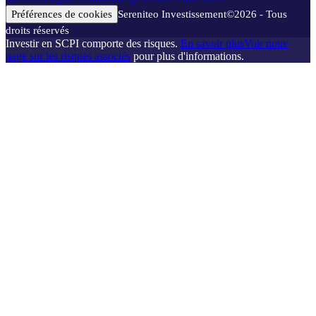
Préférences de cookies
Sereniteo Investissement
©
2026
- Tous
droits réservés
Investir en SCPI comporte des risques.
En savoir plus
Voir notre
page sur les risques associés
pour plus d'informations.