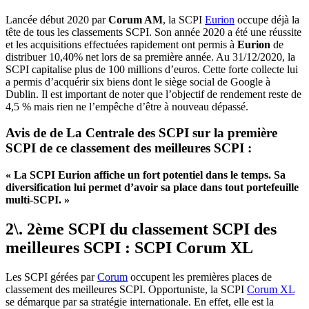
Lancée début 2020 par
Corum AM
, la SCPI
Eurion
occupe déjà la
tête de tous les classements SCPI. Son année 2020 a été une réussite
et les acquisitions effectuées rapidement ont permis à
Eurion
de
distribuer 10,40% net lors de sa première année. Au 31/12/2020, la
SCPI capitalise plus de 100 millions d’euros. Cette forte collecte lui
a permis d’acquérir six biens dont le siège social de Google à
Dublin. Il est important de noter que l’objectif de rendement reste de
4,5 % mais rien ne l’empêche d’être à nouveau dépassé.
Avis de de La Centrale des SCPI sur la première
SCPI de ce classement des meilleures SCPI :
« La SCPI Eurion affiche un fort potentiel dans le temps. Sa
diversification lui permet d’avoir sa place dans tout portefeuille
multi-SCPI. »
2\. 2ème SCPI du classement SCPI des
meilleures SCPI : SCPI Corum XL
Les SCPI gérées par
Corum
occupent les premières places de
classement des meilleures SCPI. Opportuniste, la SCPI
Corum XL
se démarque par sa stratégie internationale. En effet, elle est la