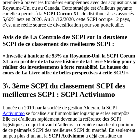
première à braver les frontières européennes avec des acquisitions au
Royaume-Uni ou au Canada. Cette stratégie est d’ailleurs payante
car elle a permis à la
SCPI Corum XL
de distribuer à ses associés
5,66% nets en 2020. Au 31/12/2020, cette SCPI occupe 12 pays,
c’est une réelle source de diversification pour son portefeuille.
Avis de de La Centrale des SCPI sur la deuxième
SCPI de ce classement des meilleures SCPI :
« Investie à hauteur de 53% au Royaume-Uni, la SCPI Corum
XL a su profiter de la baisse histoire de la Livre Sterling pour y
réaliser des investissements à forte rentabilité. La hausse du
cours de La Livre offre de belles perspectives à cette SCPI »
3\. 3ème SCPI du classement SCPI des
meilleures SCPI : SCPI Activimmo
Lancée en 2019 par la société de gestion Alderan, la SCPI
Activimmo
se focalise sur l’immobilier logistique et les entrepôts.
Elle est d’ailleurs rapidement devenue la référence des SCPI
logistiques, ce qui lui vaut d’ailleurs la dernière marche du podium
de ce palmarès SCPI des meilleures SCPI du marché. En seulement
un peu plus d’un an, la
SCPI Activimmo
a déjà constitué un