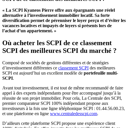
« La SCPI Kyaneos Pierre offre aux épargnants une réelel
alternative à l’investissement immobilier locatif. Sa forte
diversification permet de pérenniser le loyer perçu et d’éviter les
vacances locatives et impayés de loyers si présents lors de
l’achat d’un appartement. »
Où acheter les SCPI de ce classement
SCPI des meilleures SCPI du marché ?
Composé de sociétés de gestions différentes et de stratégies
d’investissement différentes ce
classement SCPI
des meilleures
SCPI est aujourd’hui un excellent modèle de
portefeuille multi-
SCPI
.
Avant tout investissement, il est tout de même recommandé de faire
appel à des experts indépendants pour être accompagné jusqu’à la
réussite de son projet immobilier. Pour cela, La Centrale des SCPI,
premier comparateur SCPI 100% indépendant propose aux
investisseurs à la fois une ligne téléphonique SCPI : 01.44.56.00.23,
et une plateforme en ligne
www.centraledesscpi.com
.
D’ailleurs cette plateforme SCPI propose une expérience client