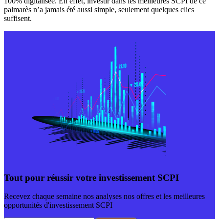
100% digitalisée. En effet, investir dans les meilleures SCPI de ce
palmarès n’a jamais été aussi simple, seulement quelques clics
suffisent.
Tout pour réussir votre investissement SCPI
Recevez chaque semaine nos analyses nos offres et les meilleures
opportunités d'investissement SCPI