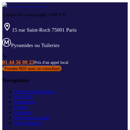
Cabinet de conseil agréé AMF/CIF
15 rue Saint-Roch 75001 Paris
Pyramides ou Tuileries
📞
01 44 56 00 23
Prix d'un appel local
Prendre RDV avec un consultant
Navigation
Guide de l'investisseur
Nos SCPI
Simulateurs
Investir
Actualités
Ouvrir mon compte
Nous contacter