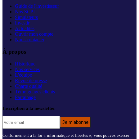
Guide de l'investisseur
Nos SCPI
Simulateurs
Investir
Actualités
Ouvrir mon compte
Nous contacter
À propos
Historique
Nos services
L'équipe
Revue de presse
Charte qualité
Témoignages clients
Parrainage
Inscription à la newsletter
Je m'abonne
Conformément à la loi « informatique et libertés », vous pouvez exercer