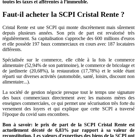
toutes les taxes et afférentes à l’immeuble.
Faut-il acheter la SCPI Cristal Rente ?
Cristal Rente est une SCPI qui monte discrètement mais sûrement
depuis plusieurs années. Son prix de part est revalorisé très
régulièrement. Sa capitalisation s'approche des 600 millions d'euros
et elle possède 197 baux commerciaux en cours avec 187 locataires
différents.
Spécialisée sur le commerce, elle cible à la fois le commerce
alimentaire (52,94% de son patrimoine), le commerce de bricolage et
de jardinerie (20,68%), la restauration (17,78%) et le solde étant
réparti sur diverses activités (automobile, santé, loisirs, discount non
alimentaire...).
La société de gestion négocie presque tout le temps une signature
des baux commerciaux directement avec les maisons mères des
enseignes commerciales, ce qui permet une sécurisation très forte du
versement des loyers et qui explique que cette SCPI a traversé
l'époque du covid sans encombres.
Bon à savoir: le prix de part de la SCPI Cristal Rente est
actuellement décoté de 6,83% par rapport à sa valeur de
reconstitution. Les valeurs d'expertises des biens de la SCPI ont