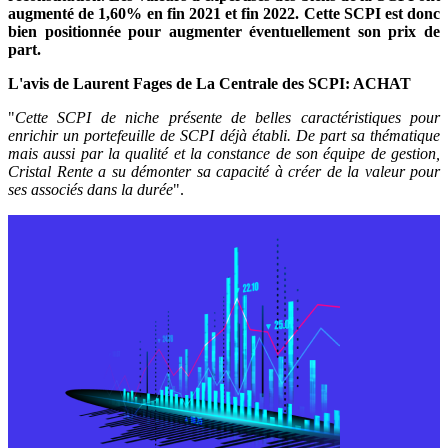
augmenté de 1,60% en fin 2021 et fin 2022. Cette SCPI est donc
bien positionnée pour augmenter éventuellement son prix de
part.
L'avis de Laurent Fages de La Centrale des SCPI: ACHAT
"
Cette SCPI de niche présente de belles caractéristiques pour
enrichir un portefeuille de SCPI déjà établi. De part sa thématique
mais aussi par la qualité et la constance de son équipe de gestion,
Cristal Rente a su démonter sa capacité à créer de la valeur pour
ses associés dans la durée
".