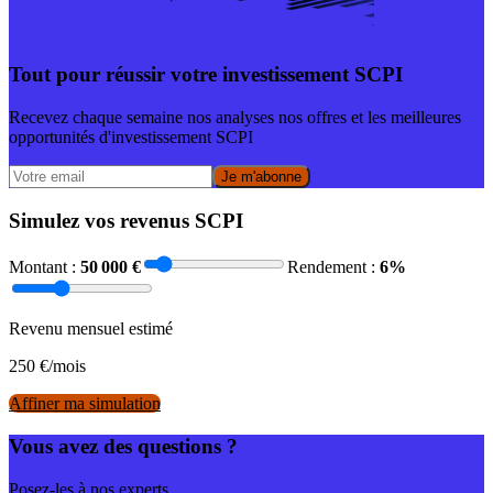
Tout pour réussir votre investissement SCPI
Recevez chaque semaine nos analyses nos offres et les meilleures
opportunités d'investissement SCPI
Je m'abonne
Simulez vos revenus SCPI
Montant :
50 000
€
Rendement :
6
%
Revenu mensuel estimé
250
€/mois
Affiner ma simulation
Vous avez des questions ?
Posez-les à nos experts