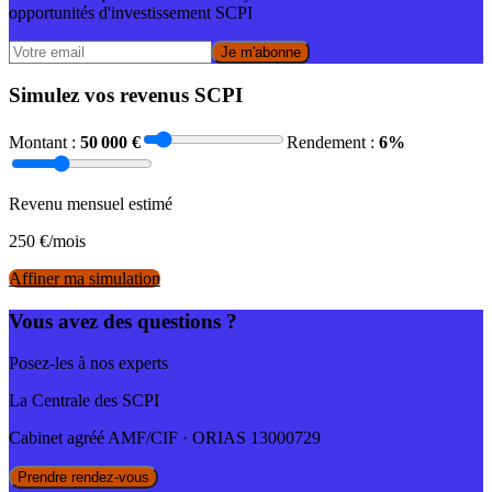
opportunités d'investissement SCPI
Je m'abonne
Simulez vos revenus SCPI
Montant :
50 000
€
Rendement :
6
%
Revenu mensuel estimé
250
€/mois
Affiner ma simulation
Vous avez des questions ?
Posez-les à nos experts
La Centrale des SCPI
Cabinet agréé AMF/CIF · ORIAS 13000729
Prendre rendez-vous