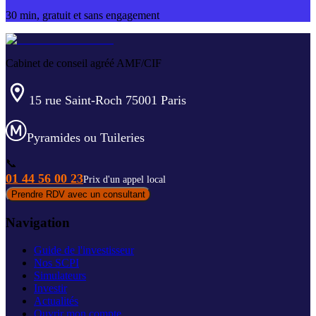
30 min, gratuit et sans engagement
Cabinet de conseil agréé AMF/CIF
15 rue Saint-Roch 75001 Paris
Pyramides ou Tuileries
📞
01 44 56 00 23
Prix d'un appel local
Prendre RDV avec un consultant
Navigation
Guide de l'investisseur
Nos SCPI
Simulateurs
Investir
Actualités
Ouvrir mon compte