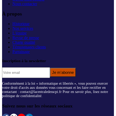
Nous contacter
À propos
Historique
Nos services
L'équipe
Revue de presse
Charte qualité
Témoignages clients
Parrainage
Inscription à la newsletter
Je m'abonne
Conformément à la loi « informatique et libertés », vous pouvez exercer
votre droit d'accès aux données vous concernant et les faire rectifier en
contactant : contact@lacentraledesscpi.fr Pour en savoir plus, lisez notre
politique de confidentialité.
Suivez nous sur les réseaux sociaux