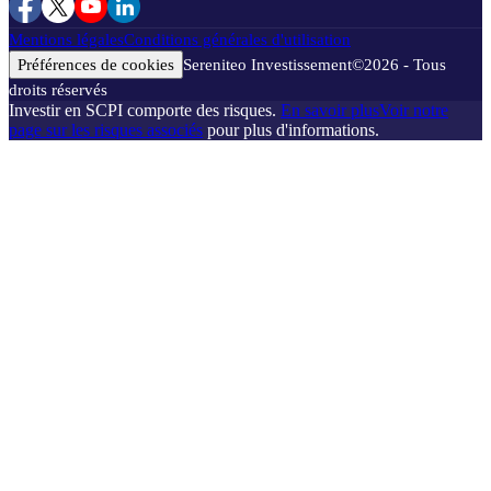
Mentions légales
Conditions générales d'utilisation
Préférences de cookies
Sereniteo Investissement
©
2026
- Tous
droits réservés
Investir en SCPI comporte des risques.
En savoir plus
Voir notre
page sur les risques associés
pour plus d'informations.