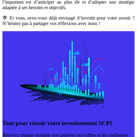
l’important est d’anticiper au plus tôt et d’adopter une stratégie
adaptée à ses besoins et objectifs.
💬 Et vous, avez-vous déjà envisagé d’investir pour votre avenir ?
N’hésitez pas à partager vos réflexions avec nous !
Tout pour réussir votre investissement SCPI
Recevez chaque semaine nos analyses nos offres et les meilleures