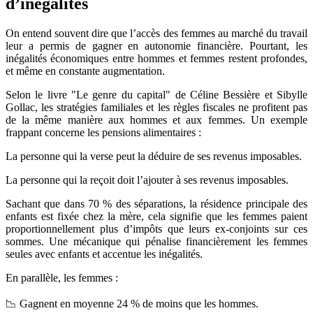
d’inégalités
On entend souvent dire que l’accès des femmes au marché du travail
leur a permis de gagner en autonomie financière. Pourtant, les
inégalités économiques entre hommes et femmes restent profondes,
et même en constante augmentation.
Selon le livre "Le genre du capital" de Céline Bessière et Sibylle
Gollac, les stratégies familiales et les règles fiscales ne profitent pas
de la même manière aux hommes et aux femmes. Un exemple
frappant concerne les pensions alimentaires :
La personne qui la verse peut la déduire de ses revenus imposables.
La personne qui la reçoit doit l’ajouter à ses revenus imposables.
Sachant que dans 70 % des séparations, la résidence principale des
enfants est fixée chez la mère, cela signifie que les femmes paient
proportionnellement plus d’impôts que leurs ex-conjoints sur ces
sommes. Une mécanique qui pénalise financièrement les femmes
seules avec enfants et accentue les inégalités.
En parallèle, les femmes :
📉 Gagnent en moyenne 24 % de moins que les hommes.