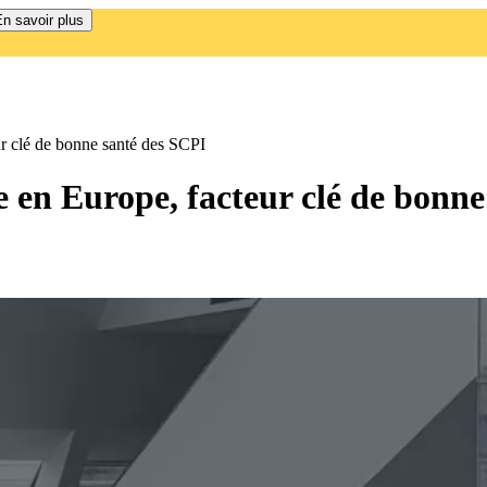
n savoir plus
ur clé de bonne santé des SCPI
e en Europe, facteur clé de bonn