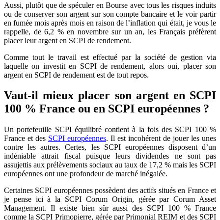
Aussi, plutôt que de spéculer en Bourse avec tous les risques induits
ou de conserver son argent sur son compte bancaire et le voir partir
en fumée mois après mois en raison de l’inflation qui était, je vous le
rappelle, de 6,2 % en novembre sur un an, les Français préfèrent
placer leur argent en SCPI de rendement.
Comme tout le travail est effectué par la société de gestion via
laquelle on investit en SCPI de rendement, alors oui, placer son
argent en SCPI de rendement est de tout repos.
Vaut-il mieux placer son argent en SCPI
100 % France ou en SCPI européennes ?
Un portefeuille SCPI équilibré contient à la fois des SCPI 100 %
France et des
SCPI européennes
. Il est incohérent de jouer les unes
contre les autres. Certes, les SCPI européennes disposent d’un
indéniable attrait fiscal puisque leurs dividendes ne sont pas
assujettis aux prélèvements sociaux au taux de 17,2 % mais les SCPI
européennes ont une profondeur de marché inégalée.
Certaines SCPI européennes possèdent des actifs situés en France et
je pense ici à la SCPI Corum Origin, gérée par Corum Asset
Management. Il existe bien sûr aussi des SCPI 100 % France
comme la SCPI Primopierre, gérée par Primonial REIM et des SCPI