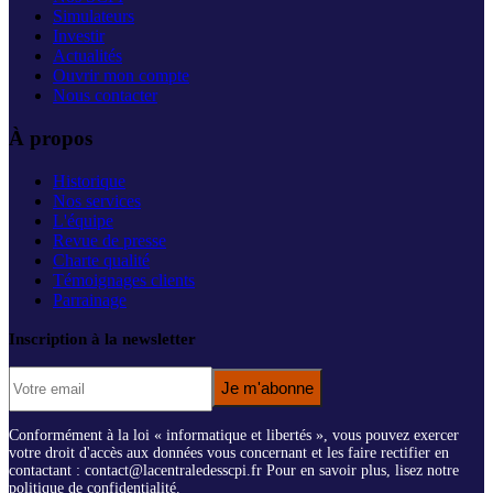
Simulateurs
Investir
Actualités
Ouvrir mon compte
Nous contacter
À propos
Historique
Nos services
L'équipe
Revue de presse
Charte qualité
Témoignages clients
Parrainage
Inscription à la newsletter
Je m'abonne
Conformément à la loi « informatique et libertés », vous pouvez exercer
votre droit d'accès aux données vous concernant et les faire rectifier en
contactant : contact@lacentraledesscpi.fr Pour en savoir plus, lisez notre
politique de confidentialité.