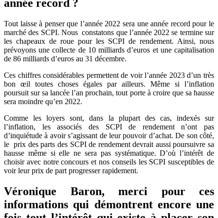
année record ?
Tout laisse à penser que l’année 2022 sera une année record pour le
marché des SCPI. Nous constatons que l’année 2022 se termine sur
les chapeaux de roue pour les SCPI de rendement. Ainsi, nous
prévoyons une collecte de 10 milliards d’euros et une capitalisation
de 86 milliards d’euros au 31 décembre.
Ces chiffres considérables permettent de voir l’année 2023 d’un très
bon œil toutes choses égales par ailleurs. Même si l’inflation
poursuit sur sa lancée l’an prochain, tout porte à croire que sa hausse
sera moindre qu’en 2022.
Comme les loyers sont, dans la plupart des cas, indexés sur
l’inflation, les associés des SCPI de rendement n’ont pas
d’inquiétude à avoir s’agissant de leur pouvoir d’achat. De son côté,
le prix des parts des SCPI de rendement devrait aussi poursuivre sa
hausse même si elle ne sera pas systématique. D’où l’intérêt de
choisir avec notre concours et nos conseils les SCPI susceptibles de
voir leur prix de part progresser rapidement.
Véronique Baron, merci pour ces
informations qui démontrent encore une
fois tout l’intérêt qui existe à placer son