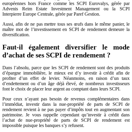
européennes hors France comme les SCPI Eurovalys, gérée par
Advenis Reim Estate Investment Management ou la SCPI
Interpierre Europe Centrale, gérée par Paref Gestion.
Aussi, afin de ne pas mettre tous ses œufs dans le même panier, le
maître mot de l’investissement en SCPI de rendement demeure la
diversification.
Faut-il également diversifier le mode
d’achat de ses SCPI de rendement ?
Dans l’absolu, parce que les SCPI de rendement sont des produits
d’épargne immobilière, le mieux est d’y investir à crédit afin de
profiter d’un effet de levier. Néanmoins, en raison d’un taux
d’endettement ou d’un âge déjà élevé, de nombreux investisseurs
font le choix de placer leur argent au comptant dans leurs SCPI.
Pour ceux n’ayant pas besoin de revenus complémentaires dans
l’immédiat, investir dans la nue-propriété de parts de SCPI de
rendement revient à ne pas payer d’impôts tout en augmentant son
patrimoine. Je vous rappelle cependant qu’investir à crédit dans
l’achat de nue-propriété de parts de SCPI de rendement est
impossible puisque les banques s’y refusent.