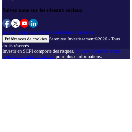
Suivez nous sur les réseaux sociaux
Mentions légales
Conditions générales d'utilisation
Préférences de cookies
Sereniteo Investissement
©
2026
- Tous
droits réservés
Investir en SCPI comporte des risques.
En savoir plus
Voir notre
page sur les risques associés
pour plus d'informations.