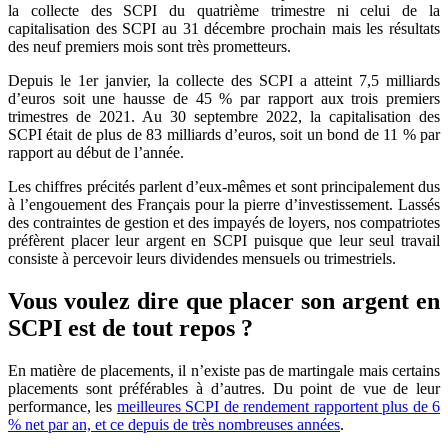
la collecte des SCPI du quatrième trimestre ni celui de la
capitalisation des SCPI au 31 décembre prochain mais les résultats
des neuf premiers mois sont très prometteurs.
Depuis le 1er janvier, la collecte des SCPI a atteint 7,5 milliards
d’euros soit une hausse de 45 % par rapport aux trois premiers
trimestres de 2021. Au 30 septembre 2022, la capitalisation des
SCPI était de plus de 83 milliards d’euros, soit un bond de 11 % par
rapport au début de l’année.
Les chiffres précités parlent d’eux-mêmes et sont principalement dus
à l’engouement des Français pour la pierre d’investissement. Lassés
des contraintes de gestion et des impayés de loyers, nos compatriotes
préfèrent placer leur argent en SCPI puisque que leur seul travail
consiste à percevoir leurs dividendes mensuels ou trimestriels.
Vous voulez dire que placer son argent en
SCPI est de tout repos ?
En matière de placements, il n’existe pas de martingale mais certains
placements sont préférables à d’autres. Du point de vue de leur
performance, les
meilleures SCPI de rendement rapportent plus de 6
% net par an, et ce depuis de très nombreuses années
.