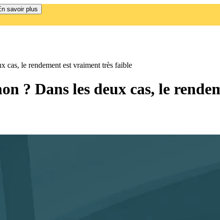
n savoir plus
ux cas, le rendement est vraiment très faible
u non ? Dans les deux cas, le rende