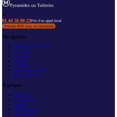
Pyramides ou Tuileries
📞
01 44 56 00 23
Prix d'un appel local
Prendre RDV avec un consultant
Navigation
Guide de l'investisseur
Nos SCPI
Simulateurs
Investir
Actualités
Ouvrir mon compte
Nous contacter
À propos
Historique
Nos services
L'équipe
Revue de presse
Charte qualité