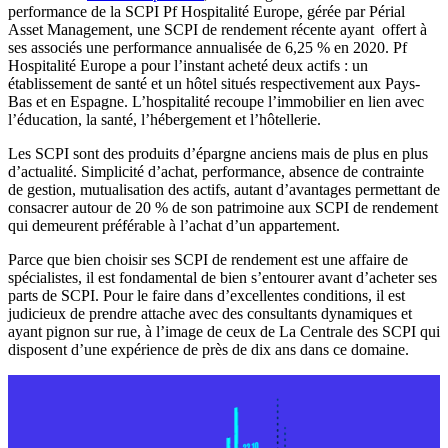
performance de la SCPI Pf Hospitalité Europe, gérée par Périal
Asset Management, une SCPI de rendement récente ayant offert à
ses associés une performance annualisée de 6,25 % en 2020. Pf
Hospitalité Europe a pour l’instant acheté deux actifs : un
établissement de santé et un hôtel situés respectivement aux Pays-
Bas et en Espagne. L’hospitalité recoupe l’immobilier en lien avec
l’éducation, la santé, l’hébergement et l’hôtellerie.
Les SCPI sont des produits d’épargne anciens mais de plus en plus
d’actualité. Simplicité d’achat, performance, absence de contrainte
de gestion, mutualisation des actifs, autant d’avantages permettant de
consacrer autour de 20 % de son patrimoine aux SCPI de rendement
qui demeurent préférable à l’achat d’un appartement.
Parce que bien choisir ses SCPI de rendement est une affaire de
spécialistes, il est fondamental de bien s’entourer avant d’acheter ses
parts de SCPI. Pour le faire dans d’excellentes conditions, il est
judicieux de prendre attache avec des consultants dynamiques et
ayant pignon sur rue, à l’image de ceux de La Centrale des SCPI qui
disposent d’une expérience de près de dix ans dans ce domaine.