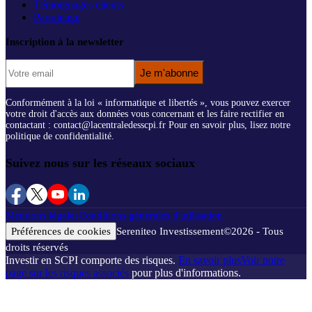
Témoignages clients
Parrainage
Inscription à la newsletter
Je m'abonne
Conformément à la loi « informatique et libertés », vous pouvez exercer
votre droit d'accès aux données vous concernant et les faire rectifier en
contactant : contact@lacentraledesscpi.fr Pour en savoir plus, lisez notre
politique de confidentialité.
Suivez nous sur les réseaux sociaux
Mentions légales
Conditions générales d'utilisation
Préférences de cookies
Sereniteo Investissement
©
2026
- Tous
droits réservés
Investir en SCPI comporte des risques.
En savoir plus
Voir notre
page sur les risques associés
pour plus d'informations.