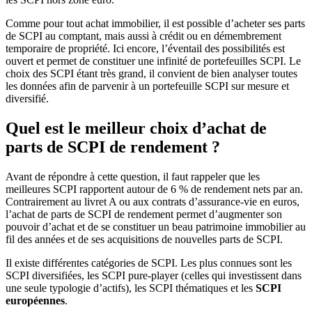
Comme pour tout achat immobilier, il est possible d’acheter ses parts
de SCPI au comptant, mais aussi à crédit ou en démembrement
temporaire de propriété. Ici encore, l’éventail des possibilités est
ouvert et permet de constituer une infinité de portefeuilles SCPI. Le
choix des SCPI étant très grand, il convient de bien analyser toutes
les données afin de parvenir à un portefeuille SCPI sur mesure et
diversifié.
Quel est le meilleur choix d’achat de
parts de SCPI de rendement ?
Avant de répondre à cette question, il faut rappeler que les
meilleures SCPI rapportent autour de 6 % de rendement nets par an.
Contrairement au livret A ou aux contrats d’assurance-vie en euros,
l’achat de parts de SCPI de rendement permet d’augmenter son
pouvoir d’achat et de se constituer un beau patrimoine immobilier au
fil des années et de ses acquisitions de nouvelles parts de SCPI.
Il existe différentes catégories de SCPI. Les plus connues sont les
SCPI diversifiées, les SCPI pure-player (celles qui investissent dans
une seule typologie d’actifs), les SCPI thématiques et les
SCPI
européennes
.