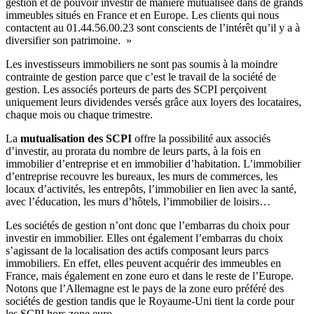
gestion et de pouvoir investir de manière mutualisée dans de grands
immeubles situés en France et en Europe. Les clients qui nous
contactent au 01.44.56.00.23 sont conscients de l’intérêt qu’il y a à
diversifier son patrimoine. »
Les investisseurs immobiliers ne sont pas soumis à la moindre
contrainte de gestion parce que c’est le travail de la société de
gestion. Les associés porteurs de parts des SCPI perçoivent
uniquement leurs dividendes versés grâce aux loyers des locataires,
chaque mois ou chaque trimestre.
La
mutualisation des SCPI
offre la possibilité aux associés
d’investir, au prorata du nombre de leurs parts, à la fois en
immobilier d’entreprise et en immobilier d’habitation. L’immobilier
d’entreprise recouvre les bureaux, les murs de commerces, les
locaux d’activités, les entrepôts, l’immobilier en lien avec la santé,
avec l’éducation, les murs d’hôtels, l’immobilier de loisirs…
Les sociétés de gestion n’ont donc que l’embarras du choix pour
investir en immobilier. Elles ont également l’embarras du choix
s’agissant de la localisation des actifs composant leurs parcs
immobiliers. En effet, elles peuvent acquérir des immeubles en
France, mais également en zone euro et dans le reste de l’Europe.
Notons que l’Allemagne est le pays de la zone euro préféré des
sociétés de gestion tandis que le Royaume-Uni tient la corde pour
les SCPI hors zone euro.