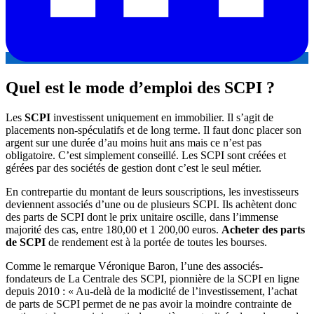
Quel est le mode d’emploi des SCPI ?
Les
SCPI
investissent uniquement en immobilier. Il s’agit de
placements non-spéculatifs et de long terme. Il faut donc placer son
argent sur une durée d’au moins huit ans mais ce n’est pas
obligatoire. C’est simplement conseillé. Les SCPI sont créées et
gérées par des sociétés de gestion dont c’est le seul métier.
En contrepartie du montant de leurs souscriptions, les investisseurs
deviennent associés d’une ou de plusieurs SCPI. Ils achètent donc
des parts de SCPI dont le prix unitaire oscille, dans l’immense
majorité des cas, entre 180,00 et 1 200,00 euros.
Acheter des parts
de SCPI
de rendement est à la portée de toutes les bourses.
Comme le remarque Véronique Baron, l’une des associés-
fondateurs de La Centrale des SCPI, pionnière de la SCPI en ligne
depuis 2010 : « Au-delà de la modicité de l’investissement, l’achat
de parts de SCPI permet de ne pas avoir la moindre contrainte de