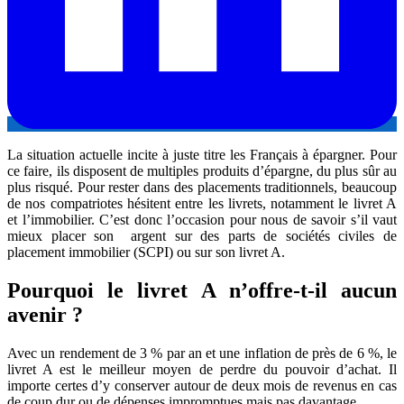
La situation actuelle incite à juste titre les Français à épargner. Pour
ce faire, ils disposent de multiples produits d’épargne, du plus sûr au
plus risqué. Pour rester dans des placements traditionnels, beaucoup
de nos compatriotes hésitent entre les livrets, notamment le livret A
et l’immobilier. C’est donc l’occasion pour nous de savoir s’il vaut
mieux placer son argent sur des parts de sociétés civiles de
placement immobilier (SCPI) ou sur son livret A.
Pourquoi le livret A n’offre-t-il aucun
avenir ?
Avec un rendement de 3 % par an et une inflation de près de 6 %, le
livret A est le meilleur moyen de perdre du pouvoir d’achat. Il
importe certes d’y conserver autour de deux mois de revenus en cas
de coup dur ou de dépenses impromptues mais pas davantage.