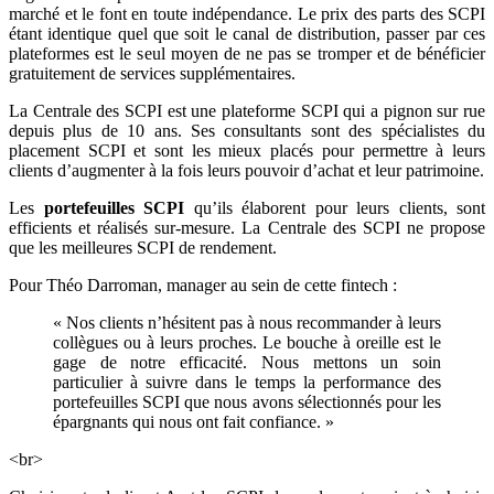
marché et le font en toute indépendance. Le prix des parts des SCPI
étant identique quel que soit le canal de distribution, passer par ces
plateformes est le seul moyen de ne pas se tromper et de bénéficier
gratuitement de services supplémentaires.
La Centrale des SCPI est une plateforme SCPI qui a pignon sur rue
depuis plus de 10 ans. Ses consultants sont des spécialistes du
placement SCPI et sont les mieux placés pour permettre à leurs
clients d’augmenter à la fois leurs pouvoir d’achat et leur patrimoine.
Les
portefeuilles SCPI
qu’ils élaborent pour leurs clients, sont
efficients et réalisés sur-mesure. La Centrale des SCPI ne propose
que les meilleures SCPI de rendement.
Pour Théo Darroman, manager au sein de cette fintech :
« Nos clients n’hésitent pas à nous recommander à leurs
collègues ou à leurs proches. Le bouche à oreille est le
gage de notre efficacité. Nous mettons un soin
particulier à suivre dans le temps la performance des
portefeuilles SCPI que nous avons sélectionnés pour les
épargnants qui nous ont fait confiance. »
<br>