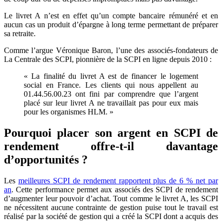
Le livret A n’est en effet qu’un compte bancaire rémunéré et en
aucun cas un produit d’épargne à long terme permettant de préparer
sa retraite.
Comme l’argue Véronique Baron, l’une des associés-fondateurs de
La Centrale des SCPI, pionnière de la SCPI en ligne depuis 2010 :
« La finalité du livret A est de financer le logement
social en France. Les clients qui nous appellent au
01.44.56.00.23 ont fini par comprendre que l’argent
placé sur leur livret A ne travaillait pas pour eux mais
pour les organismes HLM. »
Pourquoi placer son argent en SCPI de
rendement offre-t-il davantage
d’opportunités ?
Les
meilleures SCPI de rendement rapportent plus de 6 % net par
an
. Cette performance permet aux associés des SCPI de rendement
d’augmenter leur pouvoir d’achat. Tout comme le livret A, les SCPI
ne nécessitent aucune contrainte de gestion puise tout le travail est
réalisé par la société de gestion qui a créé la SCPI dont a acquis des