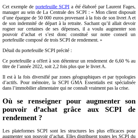
Cet exemple de
portefeuille SCPI
a été élaboré par Laurent Fages,
manager au sein de La Centrale des SCPI : « Mon client disposait
d’une épargne de 50 000 euros provenant à la fois de son livret A et
de son indemnité de départ à la retraite. Sachant qu’il allait devoir
rogner sur certaines de ses dépenses, il a voulu augmenter son
pouvoir d’achat et s’est donc constitué sur notre conseil un
portefeuille composé de trois SCPI de rendement. »
Détail du portefeuille SCPI précité :
Ce portefeuille a offert à son détenteur un rendement de 6,60 % au
titre de l’année 2022, soit 2,2 fois plus que le livret A.
Il est à la fois diversifié par zones géographiques et par typologies
d’actifs. Pour mémoire, la SCPI GMA Essentialis est spécialisée
dans l’immobilier alimentaire qui ne connaît vraiment pas la crise.
Où se renseigner pour augmenter son
pouvoir d’achat grâce aux SCPI de
rendement ?
Les plateformes SCPI sont les structures les plus efficaces pour
augmenter son pouvoir d’achat. Elles distribuent toutes les SCPI du