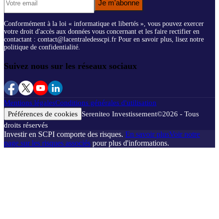
Je m'abonne
Conformément à la loi « informatique et libertés », vous pouvez exercer
votre droit d'accès aux données vous concernant et les faire rectifier en
contactant : contact@lacentraledesscpi.fr Pour en savoir plus, lisez notre
politique de confidentialité.
Suivez nous sur les réseaux sociaux
Mentions légales
Conditions générales d'utilisation
Préférences de cookies
Sereniteo Investissement
©
2026
- Tous
droits réservés
Investir en SCPI comporte des risques.
En savoir plus
Voir notre
page sur les risques associés
pour plus d'informations.