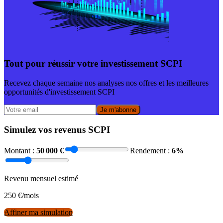
Tout pour réussir votre investissement SCPI
Recevez chaque semaine nos analyses nos offres et les meilleures
opportunités d'investissement SCPI
Je m'abonne
Simulez vos revenus SCPI
Montant :
50 000
€
Rendement :
6
%
Revenu mensuel estimé
250
€/mois
Affiner ma simulation