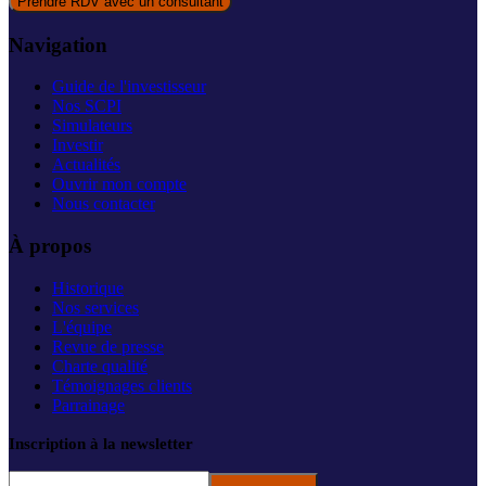
Prendre RDV avec un consultant
Navigation
Guide de l'investisseur
Nos SCPI
Simulateurs
Investir
Actualités
Ouvrir mon compte
Nous contacter
À propos
Historique
Nos services
L'équipe
Revue de presse
Charte qualité
Témoignages clients
Parrainage
Inscription à la newsletter