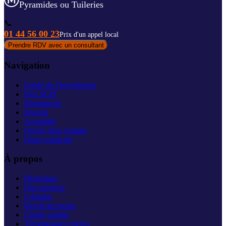
Pyramides ou Tuileries
📞
01 44 56 00 23
Prix d'un appel local
Prendre RDV avec un consultant
Navigation
Guide de l'investisseur
Nos SCPI
Simulateurs
Investir
Actualités
Ouvrir mon compte
Nous contacter
À propos
Historique
Nos services
L'équipe
Revue de presse
Charte qualité
Témoignages clients