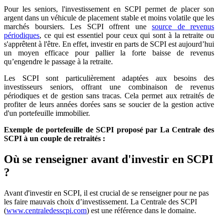
Pour les seniors, l'investissement en SCPI permet de placer son
argent dans un véhicule de placement stable et moins volatile que les
marchés boursiers. Les SCPI offrent une
source de revenus
périodiques
, ce qui est essentiel pour ceux qui sont à la retraite ou
s'apprêtent à l'être. En effet, investir en parts de SCPI est aujourd’hui
un moyen efficace pour pallier la forte baisse de revenus
qu’engendre le passage à la retraite.
Les SCPI sont particulièrement adaptées aux besoins des
investisseurs seniors, offrant une combinaison de revenus
périodiques et de gestion sans tracas. Cela permet aux retraités de
profiter de leurs années dorées sans se soucier de la gestion active
d'un portefeuille immobilier.
Exemple de portefeuille de SCPI proposé par La Centrale des
SCPI à un couple de retraités :
Où se renseigner avant d'investir en SCPI
?
Avant d'investir en SCPI, il est crucial de se renseigner pour ne pas
les faire mauvais choix d’investissement. La Centrale des SCPI
(
www.centraledesscpi.com
) est une référence dans le domaine.