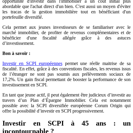
opportunité d'investir dans l'immobilier à un coût initial plus
abordable que l'achat direct d'un bien. C'est aussi un moyen d'éviter
les tracas de la gestion immobilière tout en bénéficiant d'un
portefeuille diversifié.
Cela permet aux jeunes investisseurs de se familiariser avec le
marché immobilier, de profiter de revenus complémentaires et de
bénéficier d'une fiscalité allégée grâce à des astuces
d’investissement.
Bon à savoir :
Investir en SCPI européennes
permet une réelle maitrise de sa
fiscalité. En effet, grâce à des conventions fiscales, les revenus issus
de l’étranger ne sont pas soumis aux prélèvements sociaux de
17,2%. Un gain fiscal permettant de booster la performance de son
investissement en SCPI.
En tant que jeune actif, il peut également être judicieux d’investir au
travers d’un Plan d’Épargne Immobilier. Cela est notamment
possible avec la SCPI diversifiée européenne Corum Origin qui
offre la possibilité d’investir en SCPI progressivement.
Investir en SCPI à 45 ans : un
incontournable ?