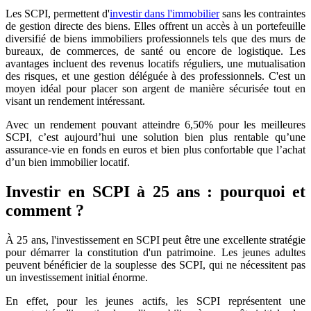
Les SCPI, permettent d'
investir dans l'immobilier
sans les contraintes
de gestion directe des biens. Elles offrent un accès à un portefeuille
diversifié de biens immobiliers professionnels tels que des murs de
bureaux, de commerces, de santé ou encore de logistique. Les
avantages incluent des revenus locatifs réguliers, une mutualisation
des risques, et une gestion déléguée à des professionnels. C'est un
moyen idéal pour placer son argent de manière sécurisée tout en
visant un rendement intéressant.
Avec un rendement pouvant atteindre 6,50% pour les meilleures
SCPI, c’est aujourd’hui une solution bien plus rentable qu’une
assurance-vie en fonds en euros et bien plus confortable que l’achat
d’un bien immobilier locatif.
Investir en SCPI à 25 ans : pourquoi et
comment ?
À 25 ans, l'investissement en SCPI peut être une excellente stratégie
pour démarrer la constitution d'un patrimoine. Les jeunes adultes
peuvent bénéficier de la souplesse des SCPI, qui ne nécessitent pas
un investissement initial énorme.
En effet, pour les jeunes actifs, les SCPI représentent une