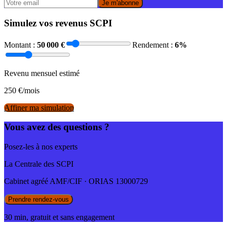
Je m'abonne
Simulez vos revenus SCPI
Montant :
50 000
€
Rendement :
6
%
Revenu mensuel estimé
250
€/mois
Affiner ma simulation
Vous avez des questions ?
Posez-les à nos experts
La Centrale des SCPI
Cabinet agréé AMF/CIF · ORIAS 13000729
Prendre rendez-vous
30 min, gratuit et sans engagement