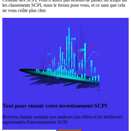
les classements SCPI, nous le ferons pour vous, et ce sans que cela
ne vous coûte plus cher.
Tout pour réussir votre investissement SCPI
Recevez chaque semaine nos analyses nos offres et les meilleures
opportunités d'investissement SCPI