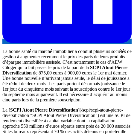
La bonne santé du marché immobilier a conduit plusieurs sociétés de
gestion à augmenter récemment le prix des parts de leurs produits
d’épargne immobilière assistée. C’est notamment le cas d’AEW
Ciloger qui a fait passer le prix de la part de la
SCPI Atout Pierre
Diversification
de 875,00 euros à 900,00 euros le 1er mai dernier.
Une bonne nouvelle n’arrivant jamais seule, le délai de jouissance a
été réduit de deux mois. Les parts portent désormais jouissance le
1er jour du cinquième mois suivant la souscription contre le 1er jour
du septième mois auparavant. Il est nécessaire d’acquérir au moins
cinq parts lors de la première souscription.
La [
SCPI Atout Pierre Diversification
](/scpi/scpi-atout-pierre-
diversification "SCPI Atout Pierre Diversification") est une SCPI de
rendement diversifiée à capital variable dont la capitalisation
approche 550 millions d’euros répartis entre près de 20 000 associés.
Si les bureaux représentant 70 % des actifs détenus en portefeuille