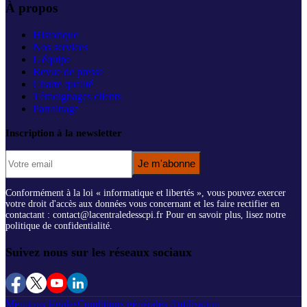
À propos
Historique
Nos services
L'équipe
Revue de presse
Charte qualité
Témoignages clients
Parrainage
Inscription à la newsletter
Je m'abonne
Conformément à la loi « informatique et libertés », vous pouvez exercer
votre droit d'accès aux données vous concernant et les faire rectifier en
contactant : contact@lacentraledesscpi.fr Pour en savoir plus, lisez notre
politique de confidentialité.
Suivez nous sur les réseaux sociaux
Mentions légales
Conditions générales d'utilisation