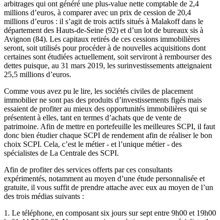
arbitrages qui ont généré une plus-value nette comptable de 2,4
millions d’euros, à comparer avec un prix de cession de 20,4
millions d’euros : il s’agit de trois actifs situés à Malakoff dans le
département des Hauts-de-Seine (92) et d’un lot de bureaux sis à
Avignon (84). Les capitaux retirés de ces cessions immobilières
seront, soit utilisés pour procéder à de nouvelles acquisitions dont
certaines sont étudiées actuellement, soit serviront à rembourser des
dettes puisque, au 31 mars 2019, les surinvestissements atteignaient
25,5 millions d’euros.
Comme vous avez pu le lire, les sociétés civiles de placement
immobilier ne sont pas des produits d’investissements figés mais
essaient de profiter au mieux des opportunités immobilières qui se
présentent à elles, tant en termes d’achats que de vente de
patrimoine. Afin de mettre en portefeuille les meilleures SCPI, il faut
donc bien étudier chaque SCPI de rendement afin de réaliser le bon
choix SCPI. Cela, c’est le métier - et l’unique métier - des
spécialistes de La Centrale des SCPI.
Afin de profiter des services offerts par ces consultants
expérimentés, notamment au moyen d’une étude personnalisée et
gratuite, il vous suffit de prendre attache avec eux au moyen de l’un
des trois médias suivants :
1. Le téléphone, en composant six jours sur sept entre 9h00 et 19h00