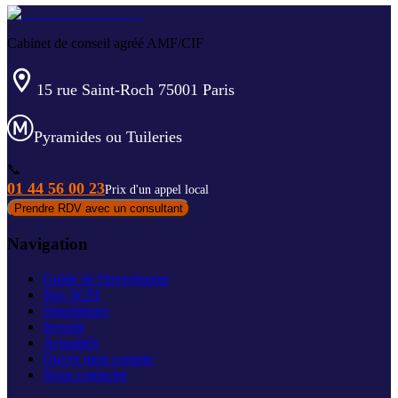
Cabinet de conseil agréé AMF/CIF
15 rue Saint-Roch 75001 Paris
Pyramides ou Tuileries
📞
01 44 56 00 23
Prix d'un appel local
Prendre RDV avec un consultant
Navigation
Guide de l'investisseur
Nos SCPI
Simulateurs
Investir
Actualités
Ouvrir mon compte
Nous contacter