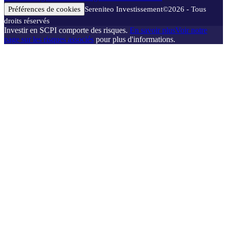
Préférences de cookies
Sereniteo Investissement
©
2026
- Tous
droits réservés
Investir en SCPI comporte des risques.
En savoir plus
Voir notre
page sur les risques associés
pour plus d'informations.