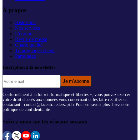
À propos
Historique
Nos services
L'équipe
Revue de presse
Charte qualité
Témoignages clients
Parrainage
Inscription à la newsletter
Je m'abonne
Conformément à la loi « informatique et libertés », vous pouvez exercer
votre droit d'accès aux données vous concernant et les faire rectifier en
contactant : contact@lacentraledesscpi.fr Pour en savoir plus, lisez notre
politique de confidentialité.
Suivez nous sur les réseaux sociaux