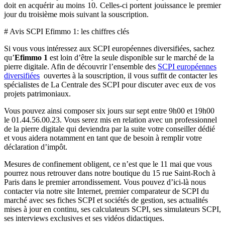
doit en acquérir au moins 10. Celles-ci portent jouissance le premier
jour du troisième mois suivant la souscription.
# Avis SCPI Efimmo 1: les chiffres clés
Si vous vous intéressez aux SCPI européennes diversifiées, sachez
qu’
Efimmo 1
est loin d’être la seule disponible sur le marché de la
pierre digitale. Afin de découvrir l’ensemble des
SCPI européennes
diversifiées
ouvertes à la souscription, il vous suffit de contacter les
spécialistes de La Centrale des SCPI pour discuter avec eux de vos
projets patrimoniaux.
Vous pouvez ainsi composer six jours sur sept entre 9h00 et 19h00
le 01.44.56.00.23. Vous serez mis en relation avec un professionnel
de la pierre digitale qui deviendra par la suite votre conseiller dédié
et vous aidera notamment en tant que de besoin à remplir votre
déclaration d’impôt.
Mesures de confinement obligent, ce n’est que le 11 mai que vous
pourrez nous retrouver dans notre boutique du 15 rue Saint-Roch à
Paris dans le premier arrondissement. Vous pouvez d’ici-là nous
contacter via notre site Internet, premier comparateur de SCPI du
marché avec ses fiches SCPI et sociétés de gestion, ses actualités
mises à jour en continu, ses calculateurs SCPI, ses simulateurs SCPI,
ses interviews exclusives et ses vidéos didactiques.