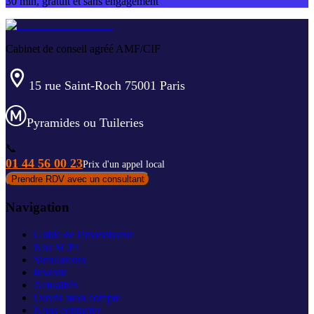
30 min, gratuit et sans engagement
Cabinet de conseil agréé AMF/CIF
15 rue Saint-Roch 75001 Paris
Pyramides ou Tuileries
📞
01 44 56 00 23
Prix d'un appel local
Prendre RDV avec un consultant
Navigation
Guide de l'investisseur
Nos SCPI
Simulateurs
Investir
Actualités
Ouvrir mon compte
Nous contacter