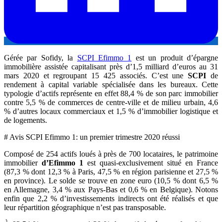
Gérée par Sofidy, la
SCPI Efimmo 1
est un produit d’épargne
immobilière assistée capitalisant près d’1,5 milliard d’euros au 31
mars 2020 et regroupant 15 425 associés. C’est une
SCPI
de
rendement à capital variable spécialisée dans les bureaux. Cette
typologie d’actifs représente en effet 88,4 % de son parc immobilier
contre 5,5 % de commerces de centre-ville et de milieu urbain, 4,6
% d’autres locaux commerciaux et 1,5 % d’immobilier logistique et
de logements.
# Avis SCPI Efimmo 1: un premier trimestre 2020 réussi
Composé de 254 actifs loués à près de 700 locataires, le patrimoine
immobilier
d’Efimmo 1
est quasi-exclusivement situé en France
(87,3 % dont 12,3 % à Paris, 47,5 % en région parisienne et 27,5 %
en province). Le solde se trouve en zone euro (10,5 % dont 6,5 %
en Allemagne, 3,4 % aux Pays-Bas et 0,6 % en Belgique). Notons
enfin que 2,2 % d’investissements indirects ont été réalisés et que
leur répartition géographique n’est pas transposable.