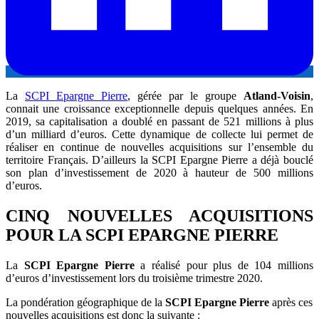
La
SCPI Epargne Pierre
, gérée par le groupe
Atland-Voisin
,
connait une croissance exceptionnelle depuis quelques années. En
2019, sa capitalisation a doublé en passant de 521 millions à plus
d’un milliard d’euros. Cette dynamique de collecte lui permet de
réaliser en continue de nouvelles acquisitions sur l’ensemble du
territoire Français. D’ailleurs la SCPI Epargne Pierre a déjà bouclé
son plan d’investissement de 2020 à hauteur de 500 millions
d’euros.
CINQ NOUVELLES ACQUISITIONS
POUR LA SCPI EPARGNE PIERRE
La
SCPI Epargne Pierre
a réalisé pour plus de 104 millions
d’euros d’investissement lors du troisième trimestre 2020.
La pondération géographique de la
SCPI Epargne Pierre
après ces
nouvelles acquisitions est donc la suivante :