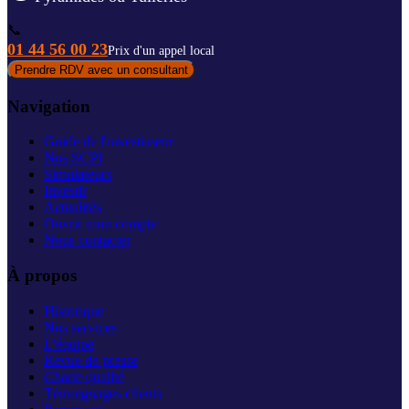
📞
01 44 56 00 23
Prix d'un appel local
Prendre RDV avec un consultant
Navigation
Guide de l'investisseur
Nos SCPI
Simulateurs
Investir
Actualités
Ouvrir mon compte
Nous contacter
À propos
Historique
Nos services
L'équipe
Revue de presse
Charte qualité
Témoignages clients