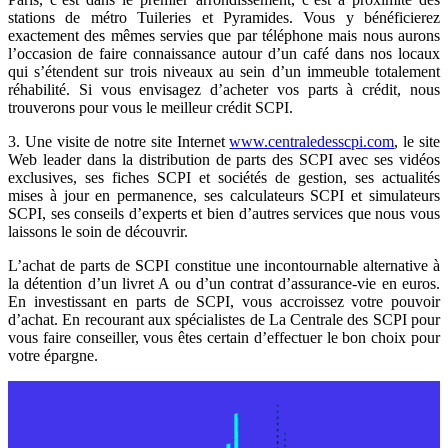
stations de métro Tuileries et Pyramides. Vous y bénéficierez
exactement des mêmes servies que par téléphone mais nous aurons
l’occasion de faire connaissance autour d’un café dans nos locaux
qui s’étendent sur trois niveaux au sein d’un immeuble totalement
réhabilité. Si vous envisagez d’acheter vos parts à crédit, nous
trouverons pour vous le meilleur crédit SCPI.
3. Une visite de notre site Internet
www.centraledesscpi.com
, le site
Web leader dans la distribution de parts des SCPI avec ses vidéos
exclusives, ses fiches SCPI et sociétés de gestion, ses actualités
mises à jour en permanence, ses calculateurs SCPI et simulateurs
SCPI, ses conseils d’experts et bien d’autres services que nous vous
laissons le soin de découvrir.
L’achat de parts de SCPI constitue une incontournable alternative à
la détention d’un livret A ou d’un contrat d’assurance-vie en euros.
En investissant en parts de SCPI, vous accroissez votre pouvoir
d’achat. En recourant aux spécialistes de La Centrale des SCPI pour
vous faire conseiller, vous êtes certain d’effectuer le bon choix pour
votre épargne.