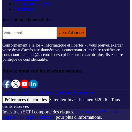
Témoignages clients
Parrainage
Inscription à la newsletter
Je m'abonne
Conformément à la loi « informatique et libertés », vous pouvez exercer
votre droit d'accès aux données vous concernant et les faire rectifier en
contactant : contact@lacentraledesscpi.fr Pour en savoir plus, lisez notre
politique de confidentialité.
Suivez nous sur les réseaux sociaux
Mentions légales
Conditions générales d'utilisation
Préférences de cookies
Sereniteo Investissement
©
2026
- Tous
droits réservés
Investir en SCPI comporte des risques.
En savoir plus
Voir notre
page sur les risques associés
pour plus d'informations.