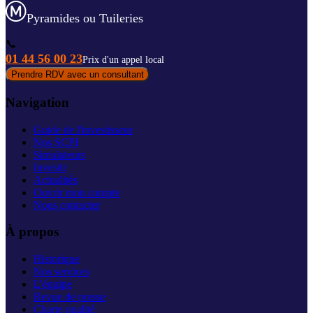
Pyramides ou Tuileries
📞
01 44 56 00 23
Prix d'un appel local
Prendre RDV avec un consultant
Navigation
Guide de l'investisseur
Nos SCPI
Simulateurs
Investir
Actualités
Ouvrir mon compte
Nous contacter
À propos
Historique
Nos services
L'équipe
Revue de presse
Charte qualité