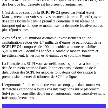
dès lors que leur desserte est favorisée ou augmentée.
C’est dans ce sens que la
SCPI PFO2
gérée par Périal Asset
Management peut voir ses investissements à terme. En effet, avec
des actifs localisés dans la première couronne et un réseau de
transport qui ne fait que se moderniser, la demande locative est des
plus réjouissantes.
Aves près de 225 millions d’euros d’investissements et une
capitalisation autour des 1,7 milliards d’euros, le parc locatif de la
SCPI PFO2
composés de 190 immeubles a eu une rentabilité de
5,21% sur les 5 dernières années. Comme le montre son dernier
investissement, la gestion est dynamique et voit long terme.
La Centrale des SCPI vous accueille tous les jours à sa boutique
dédiée en plein cœur de Paris. Pionniers dans le domaine de la
distribution des SCPI, les associés fondateurs ont développé le
premier site internet distributeur de SCPI en ligne.
L’ergonomie fluide et moderne vous accompagne dans toutes vos
démarches et répond à toutes vos interrogations sur le placement.
Suivi par un conseiller dédié ou en autonomie, vous souscrivez sans
frais supplémentaires.