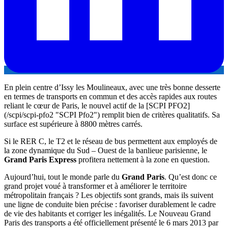
En plein centre d’Issy les Moulineaux, avec une très bonne desserte
en termes de transports en commun et des accès rapides aux routes
reliant le cœur de Paris, le nouvel actif de la [SCPI PFO2]
(/scpi/scpi-pfo2 "SCPI Pfo2") remplit bien de critères qualitatifs. Sa
surface est supérieure à 8800 mètres carrés.
Si le RER C, le T2 et le réseau de bus permettent aux employés de
la zone dynamique du Sud – Ouest de la banlieue parisienne, le
Grand Paris Express
profitera nettement à la zone en question.
Aujourd’hui, tout le monde parle du
Grand Paris
. Qu’est donc ce
grand projet voué à transformer et à améliorer le territoire
métropolitain français ? Les objectifs sont grands, mais ils suivent
une ligne de conduite bien précise : favoriser durablement le cadre
de vie des habitants et corriger les inégalités. Le Nouveau Grand
Paris des transports a été officiellement présenté le 6 mars 2013 par