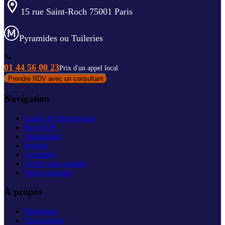
15 rue Saint-Roch 75001 Paris
Pyramides ou Tuileries
📞
01 44 56 00 23
Prix d'un appel local
Prendre RDV avec un consultant
Navigation
Guide de l'investisseur
Nos SCPI
Simulateurs
Investir
Actualités
Ouvrir mon compte
Nous contacter
À propos
Historique
Nos services