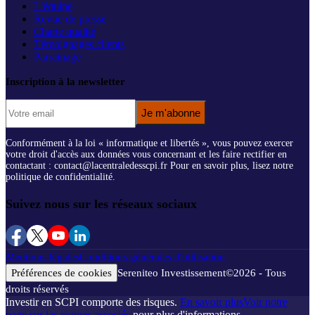
L'équipe
Revue de presse
Charte qualité
Témoignages clients
Parrainage
Inscription à la newsletter
Je m'abonne
Conformément à la loi « informatique et libertés », vous pouvez exercer
votre droit d'accès aux données vous concernant et les faire rectifier en
contactant : contact@lacentraledesscpi.fr Pour en savoir plus, lisez notre
politique de confidentialité.
Suivez nous sur les réseaux sociaux
Mentions légales
Conditions générales d'utilisation
Préférences de cookies
Sereniteo Investissement
©
2026
- Tous
droits réservés
Investir en SCPI comporte des risques.
En savoir plus
Voir notre
page sur les risques associés
pour plus d'informations.