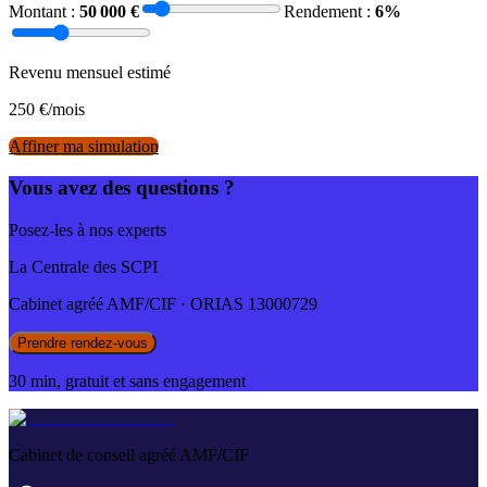
Montant :
50 000
€
Rendement :
6
%
Revenu mensuel estimé
250
€/mois
Affiner ma simulation
Vous avez des questions ?
Posez-les à nos experts
La Centrale des SCPI
Cabinet agréé AMF/CIF · ORIAS 13000729
Prendre rendez-vous
30 min, gratuit et sans engagement
Cabinet de conseil agréé AMF/CIF