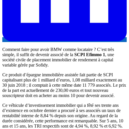
Comment faire pour avoir BMW comme locataire ? C’est très
simple, il suffit de devenir associé de la
SCPI Efimmo 1
, une
société civile de placement immobilier de rendement à capital
variable gérée par Sofidy.
Ce produit d’épargne immobilière assistée fait partie de SCPI
capitalisant plus de 1 milliard d’euros, 1,08 milliard exactement au
30 juin 2018 ; il comptait à cette même date 11 779 associés. Le prix
de la part est actuellement de 230,00 euros et tout nouveau
souscripteur doit en acheter au moins 10 pour devenir associé.
Ce véhicule d’investissement immobilier qui a fêté ses trente ans
d’existence en octobre dernier a procuré à ses associés un taux de
rentabilité interne de 8,84 % depuis son origine. Au regard de la
durée considérée, cette performance est remarquable. Sur 5 ans, 10
ans et 15 ans, les TRI respectifs sont de 4,94 %, 8,92 % et 6,92 %.