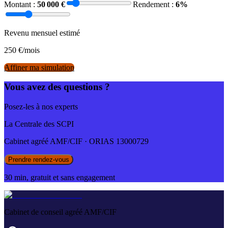
Montant :
50 000
€
Rendement :
6
%
Revenu mensuel estimé
250
€/mois
Affiner ma simulation
Vous avez des questions ?
Posez-les à nos experts
La Centrale des SCPI
Cabinet agréé AMF/CIF · ORIAS 13000729
Prendre rendez-vous
30 min, gratuit et sans engagement
Cabinet de conseil agréé AMF/CIF