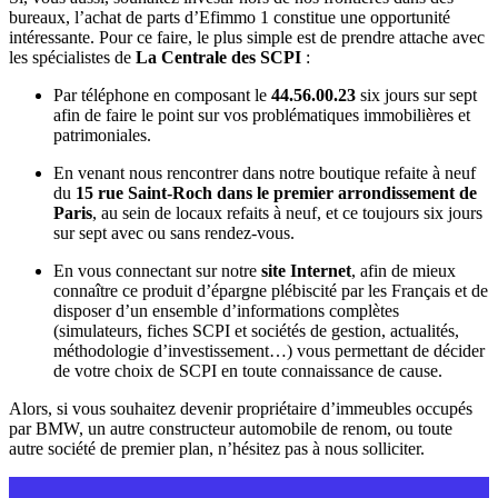
bureaux, l’achat de parts d’Efimmo 1 constitue une opportunité
intéressante. Pour ce faire, le plus simple est de prendre attache avec
les spécialistes de
La Centrale des SCPI
:
Par téléphone en composant le
44.56.00.23
six jours sur sept
afin de faire le point sur vos problématiques immobilières et
patrimoniales.
En venant nous rencontrer dans notre boutique refaite à neuf
du
15 rue Saint-Roch dans le premier arrondissement de
Paris
, au sein de locaux refaits à neuf, et ce toujours six jours
sur sept avec ou sans rendez-vous.
En vous connectant sur notre
site Internet
, afin de mieux
connaître ce produit d’épargne plébiscité par les Français et de
disposer d’un ensemble d’informations complètes
(simulateurs, fiches SCPI et sociétés de gestion, actualités,
méthodologie d’investissement…) vous permettant de décider
de votre choix de SCPI en toute connaissance de cause.
Alors, si vous souhaitez devenir propriétaire d’immeubles occupés
par BMW, un autre constructeur automobile de renom, ou toute
autre société de premier plan, n’hésitez pas à nous solliciter.