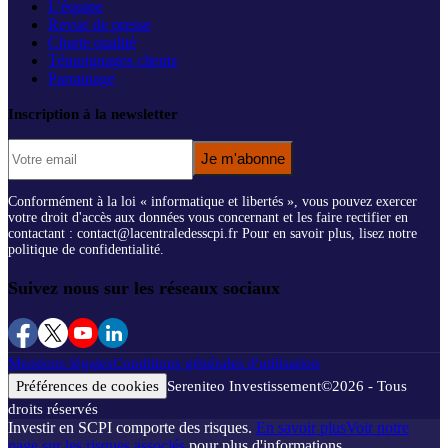
L'équipe
Revue de presse
Charte qualité
Témoignages clients
Parrainage
Inscription à la newsletter
Je m'abonne
Conformément à la loi « informatique et libertés », vous pouvez exercer
votre droit d'accès aux données vous concernant et les faire rectifier en
contactant : contact@lacentraledesscpi.fr Pour en savoir plus, lisez notre
politique de confidentialité.
Suivez nous sur les réseaux sociaux
Mentions légales
Conditions générales d'utilisation
Préférences de cookies
Sereniteo Investissement
©
2026
- Tous
droits réservés
Investir en SCPI comporte des risques.
En savoir plus
Voir notre
page sur les risques associés
pour plus d'informations.