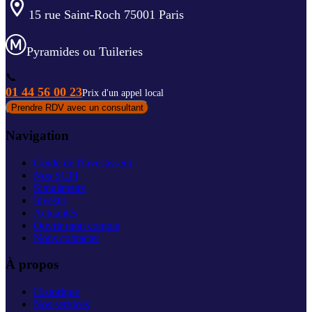
15 rue Saint-Roch 75001 Paris
Pyramides ou Tuileries
📞
01 44 56 00 23
Prix d'un appel local
Prendre RDV avec un consultant
Navigation
Guide de l'investisseur
Nos SCPI
Simulateurs
Investir
Actualités
Ouvrir mon compte
Nous contacter
À propos
Historique
Nos services