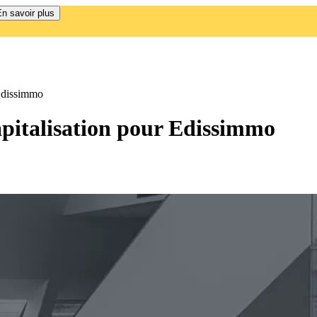
n savoir plus
 Edissimmo
capitalisation pour Edissimmo