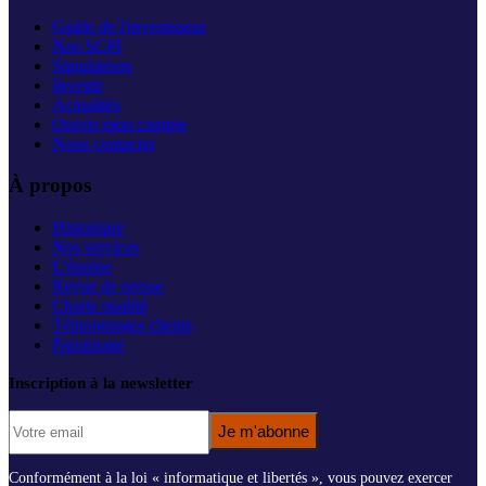
Guide de l'investisseur
Nos SCPI
Simulateurs
Investir
Actualités
Ouvrir mon compte
Nous contacter
À propos
Historique
Nos services
L'équipe
Revue de presse
Charte qualité
Témoignages clients
Parrainage
Inscription à la newsletter
Je m'abonne
Conformément à la loi « informatique et libertés », vous pouvez exercer