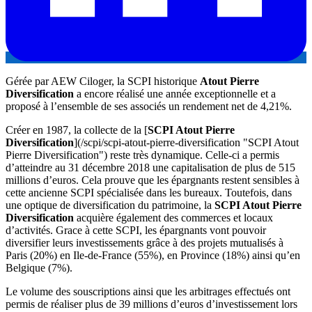
Gérée par AEW Ciloger, la SCPI historique
Atout Pierre
Diversification
a encore réalisé une année exceptionnelle et a
proposé à l’ensemble de ses associés un rendement net de 4,21%.
Créer en 1987, la collecte de la [
SCPI Atout Pierre
Diversification
](/scpi/scpi-atout-pierre-diversification "SCPI Atout
Pierre Diversification") reste très dynamique. Celle-ci a permis
d’atteindre au 31 décembre 2018 une capitalisation de plus de 515
millions d’euros. Cela prouve que les épargnants restent sensibles à
cette ancienne SCPI spécialisée dans les bureaux. Toutefois, dans
une optique de diversification du patrimoine, la
SCPI Atout Pierre
Diversification
acquière également des commerces et locaux
d’activités. Grace à cette SCPI, les épargnants vont pouvoir
diversifier leurs investissements grâce à des projets mutualisés à
Paris (20%) en Ile-de-France (55%), en Province (18%) ainsi qu’en
Belgique (7%).
Le volume des souscriptions ainsi que les arbitrages effectués ont
permis de réaliser plus de 39 millions d’euros d’investissement lors