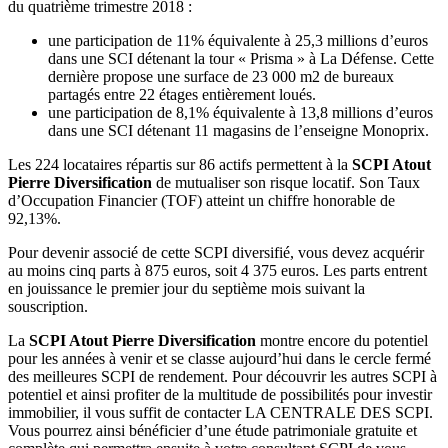
du quatrième trimestre 2018 :
une participation de 11% équivalente à 25,3 millions d’euros
dans une SCI détenant la tour « Prisma » à La Défense. Cette
dernière propose une surface de 23 000 m2 de bureaux
partagés entre 22 étages entièrement loués.
une participation de 8,1% équivalente à 13,8 millions d’euros
dans une SCI détenant 11 magasins de l’enseigne Monoprix.
Les 224 locataires répartis sur 86 actifs permettent à la
SCPI Atout
Pierre Diversification
de mutualiser son risque locatif. Son Taux
d’Occupation Financier (TOF) atteint un chiffre honorable de
92,13%.
Pour devenir associé de cette SCPI diversifié, vous devez acquérir
au moins cinq parts à 875 euros, soit 4 375 euros. Les parts entrent
en jouissance le premier jour du septième mois suivant la
souscription.
La
SCPI Atout Pierre Diversification
montre encore du potentiel
pour les années à venir et se classe aujourd’hui dans le cercle fermé
des meilleures SCPI de rendement. Pour découvrir les autres SCPI à
potentiel et ainsi profiter de la multitude de possibilités pour investir
immobilier, il vous suffit de contacter LA CENTRALE DES SCPI.
Vous pourrez ainsi bénéficier d’une étude patrimoniale gratuite et