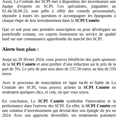
Aussi, La Centrale des SCPI met à disposition des investisseurs une
équipe d'experts en SCPI. Ces spécialistes, joignables au
01.44.56.00.23, sont prêts à offrir des conseils personnalisés,
répondre à toutes les questions et accompagner les épargnants à
chaque étape de leur investissement dans la
SCPI Comète
.
Que ce soit pour une première souscription ou pour développer un
portefeuille existant, ces experts fournissent un service de qualité
basé sur une connaissance approfondie du marché des SCPI.
Alerte bon plan :
Jusqu’au 29 février 2024, vous pouvez bénéficier des parts sponsors
de la
SCPI Comète
et ainsi profiter d’une réduction sur le prix de la
part de 5%. Le prix de part sera alors de 237,50 euros au lieu de 250
euros.
Avec le processus de souscription en ligne facile et fiable de La
Centrale des SCPI, vous pouvez acheter la
SCPI Comète
en
seulement quelques clics, et cela, où que vous soyez.
En conclusion, La
SCPI Comète
symbolise l'innovation et la
performance dans l'univers des SCPI. En effet, la
SCPI Comète
est
une solution d’investissement qui devrait tirer son épingle du jeu en
2024. Avec son approche diversifiée, ses rendements potentiels