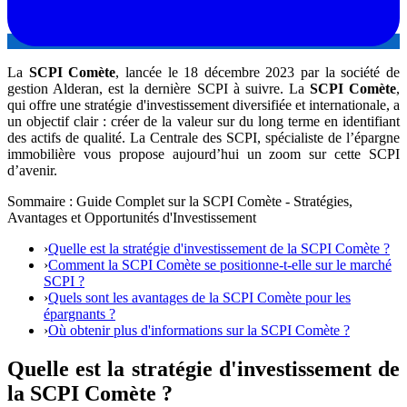
La
SCPI Comète
, lancée le 18 décembre 2023 par la société de
gestion Alderan, est la dernière SCPI à suivre. La
SCPI Comète
,
qui offre une stratégie d'investissement diversifiée et internationale, a
un objectif clair : créer de la valeur sur du long terme en identifiant
des actifs de qualité. La Centrale des SCPI, spécialiste de l’épargne
immobilière vous propose aujourd’hui un zoom sur cette SCPI
d’avenir.
Sommaire : Guide Complet sur la SCPI Comète - Stratégies,
Avantages et Opportunités d'Investissement
›
Quelle est la stratégie d'investissement de la SCPI Comète ?
›
Comment la SCPI Comète se positionne-t-elle sur le marché
SCPI ?
›
Quels sont les avantages de la SCPI Comète pour les
épargnants ?
›
Où obtenir plus d'informations sur la SCPI Comète ?
Quelle est la stratégie d'investissement de
la SCPI Comète ?