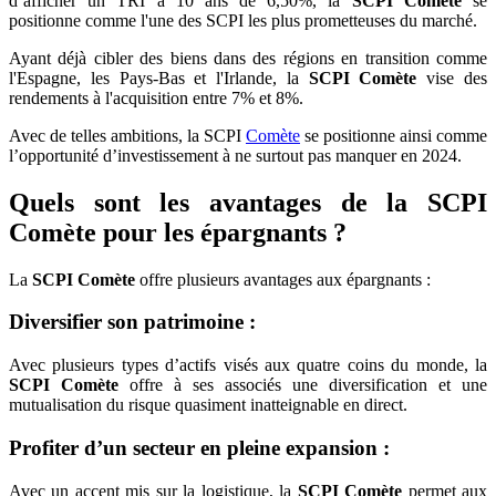
d’afficher un TRI à 10 ans de 6,50%, la
SCPI Comète
se
positionne comme l'une des SCPI les plus prometteuses du marché.
Ayant déjà cibler des biens dans des régions en transition comme
l'Espagne, les Pays-Bas et l'Irlande, la
SCPI Comète
vise des
rendements à l'acquisition entre 7% et 8%.
Avec de telles ambitions, la SCPI
Comète
se positionne ainsi comme
l’opportunité d’investissement à ne surtout pas manquer en 2024.
Quels sont les avantages de la SCPI
Comète pour les épargnants ?
La
SCPI Comète
offre plusieurs avantages aux épargnants :
Diversifier son patrimoine :
Avec plusieurs types d’actifs visés aux quatre coins du monde, la
SCPI Comète
offre à ses associés une diversification et une
mutualisation du risque quasiment inatteignable en direct.
Profiter d’un secteur en pleine expansion :
Avec un accent mis sur la logistique, la
SCPI Comète
permet aux