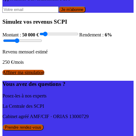
Je m'abonne
Simulez vos revenus SCPI
Montant :
50 000
€
Rendement :
6
%
Revenu mensuel estimé
250
€/mois
Affiner ma simulation
Vous avez des questions ?
Posez-les à nos experts
La Centrale des SCPI
Cabinet agréé AMF/CIF · ORIAS 13000729
Prendre rendez-vous