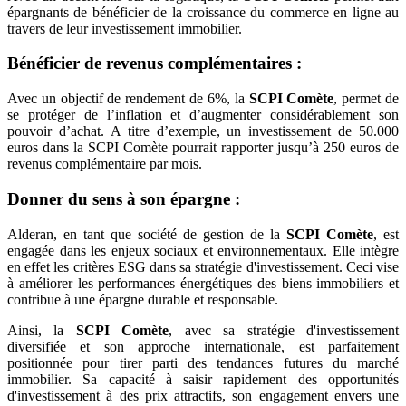
épargnants de bénéficier de la croissance du commerce en ligne au
travers de leur investissement immobilier.
Bénéficier de revenus complémentaires :
Avec un objectif de rendement de 6%, la
SCPI Comète
, permet de
se protéger de l’inflation et d’augmenter considérablement son
pouvoir d’achat. A titre d’exemple, un investissement de 50.000
euros dans la SCPI Comète pourrait rapporter jusqu’à 250 euros de
revenus complémentaire par mois.
Donner du sens à son épargne :
Alderan, en tant que société de gestion de la
SCPI Comète
, est
engagée dans les enjeux sociaux et environnementaux. Elle intègre
en effet les critères ESG dans sa stratégie d'investissement. Ceci vise
à améliorer les performances énergétiques des biens immobiliers et
contribue à une épargne durable et responsable.
Ainsi, la
SCPI Comète
, avec sa stratégie d'investissement
diversifiée et son approche internationale, est parfaitement
positionnée pour tirer parti des tendances futures du marché
immobilier. Sa capacité à saisir rapidement des opportunités
d'investissement à des prix attractifs, son engagement envers une