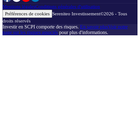
Mentions légales
Conditions générales d'utilisation
Préférences de cookies
Sereniteo Investissement
©
2026
- Tous
droits réservés
Investir en SCPI comporte des risques.
En savoir plus
Voir notre
page sur les risques associés
pour plus d'informations.