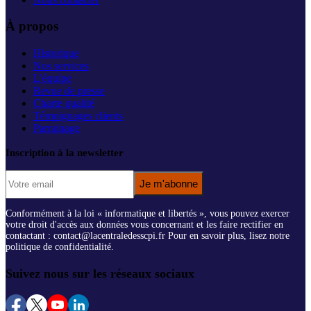
À propos
Historique
Nos services
L'équipe
Revue de presse
Charte qualité
Témoignages clients
Parrainage
Inscription à la newsletter
Je m'abonne
Conformément à la loi « informatique et libertés », vous pouvez exercer
votre droit d'accès aux données vous concernant et les faire rectifier en
contactant : contact@lacentraledesscpi.fr Pour en savoir plus, lisez notre
politique de confidentialité.
Suivez nous sur les réseaux sociaux