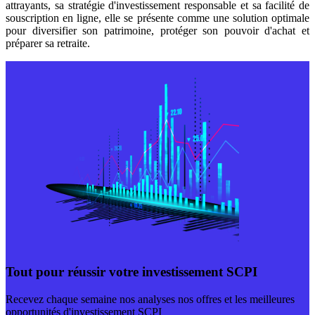
attrayants, sa stratégie d'investissement responsable et sa facilité de
souscription en ligne, elle se présente comme une solution optimale
pour diversifier son patrimoine, protéger son pouvoir d'achat et
préparer sa retraite.
Tout pour réussir votre investissement SCPI
Recevez chaque semaine nos analyses nos offres et les meilleures
opportunités d'investissement SCPI