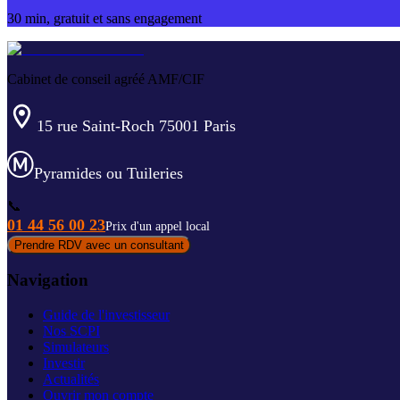
30 min, gratuit et sans engagement
Cabinet de conseil agréé AMF/CIF
15 rue Saint-Roch 75001 Paris
Pyramides ou Tuileries
📞
01 44 56 00 23
Prix d'un appel local
Prendre RDV avec un consultant
Navigation
Guide de l'investisseur
Nos SCPI
Simulateurs
Investir
Actualités
Ouvrir mon compte