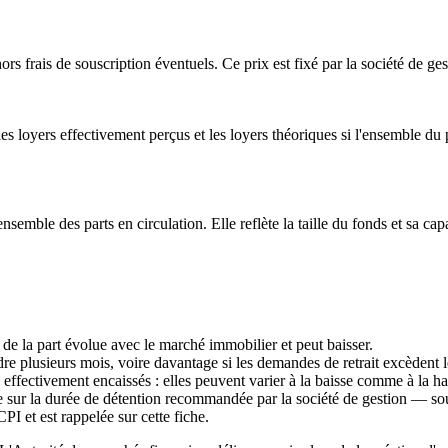
ors frais de souscription éventuels. Ce prix est fixé par la société de ges
es loyers effectivement perçus et les loyers théoriques si l'ensemble d
nsemble des parts en circulation. Elle reflète la taille du fonds et sa cap
r de la part évolue avec le marché immobilier et peut baisser.
dre plusieurs mois, voire davantage si les demandes de retrait excèdent l
 effectivement encaissés : elles peuvent varier à la baisse comme à la h
 sur la durée de détention recommandée par la société de gestion — sou
I et est rappelée sur cette fiche.