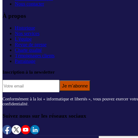
Nous contacter
À propos
Historique
Nos services
L'équipe
Revue de presse
Charte qualité
Témoignages clients
Parrainage
Inscription à la newsletter
Je m'abonne
Conformément à la loi « informatique et libertés », vous pouvez exercer votre d
confidentialité.
Suivez nous sur les réseaux sociaux