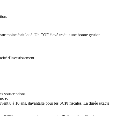
tion.
u patrimoine était loué. Un TOF élevé traduit une bonne gestion
acité d'investissement.
es souscriptions.
ausse.
vent 8 à 10 ans, davantage pour les SCPI fiscales. La durée exacte