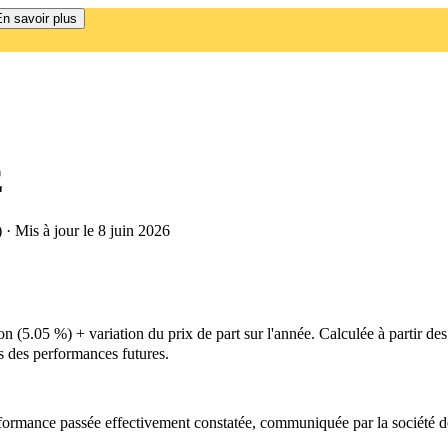
n savoir plus
E
 Mis à jour le
8 juin 2026
(5.05 %) + variation du prix de part sur l'année. Calculée à partir des 
as des performances futures.
performance passée effectivement constatée, communiquée par la société 