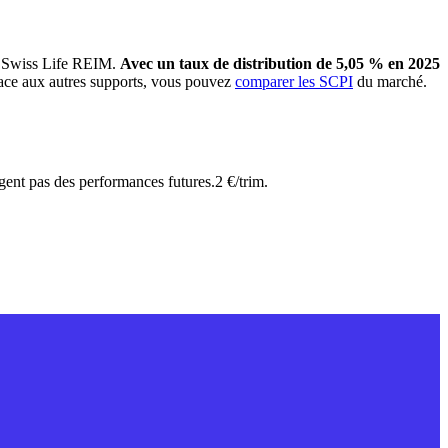
ée Swiss Life REIM.
Avec un taux de distribution de 5,05 % en 2025
face aux autres supports, vous pouvez
comparer les SCPI
du marché.
gent pas des performances futures.
2 €/trim.