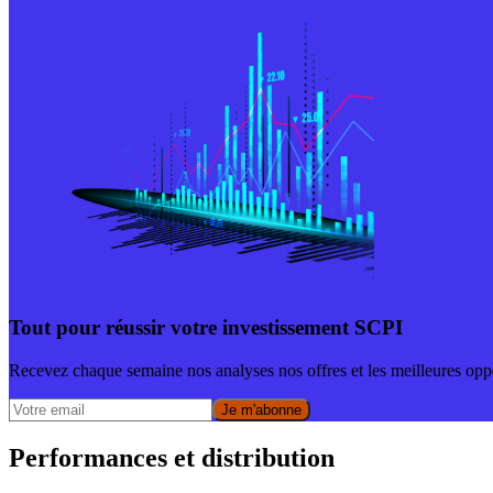
Tout pour réussir votre investissement SCPI
Recevez chaque semaine nos analyses nos offres et les meilleures opp
Je m'abonne
Performances et distribution