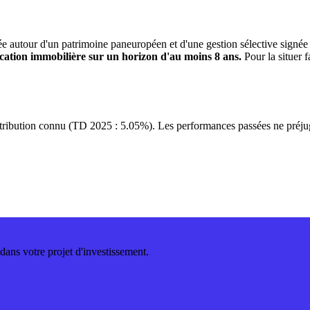
ulée autour d'un patrimoine paneuropéen et d'une gestion sélective sign
ification immobilière sur un horizon d'au moins 8 ans.
Pour la situer 
istribution connu (TD 2025 : 5.05%). Les performances passées ne préju
ans votre projet d'investissement.