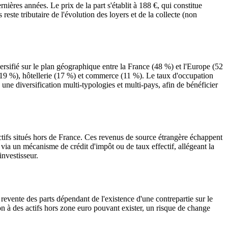
nières années. Le prix de la part s'établit à 188 €, qui constitue
ste tributaire de l'évolution des loyers et de la collecte (non
ersifié sur le plan géographique entre la France (48 %) et l'Europe (52
u (19 %), hôtellerie (17 %) et commerce (11 %). Le taux d'occupation
une diversification multi-typologies et multi-pays, afin de bénéficier
ctifs situés hors de France. Ces revenus de source étrangère échappent
via un mécanisme de crédit d'impôt ou de taux effectif, allégeant la
investisseur.
a revente des parts dépendant de l'existence d'une contrepartie sur le
on à des actifs hors zone euro pouvant exister, un risque de change