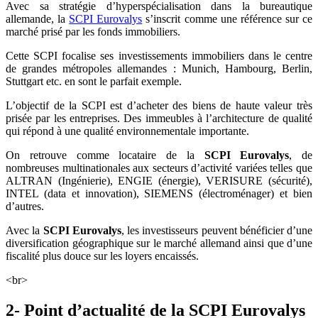
Avec sa stratégie d’hyperspécialisation dans la bureautique
allemande, la
SCPI Eurovalys
s’inscrit comme une référence sur ce
marché prisé par les fonds immobiliers.
Cette SCPI focalise ses investissements immobiliers dans le centre
de grandes métropoles allemandes : Munich, Hambourg, Berlin,
Stuttgart etc. en sont le parfait exemple.
L’objectif de la SCPI est d’acheter des biens de haute valeur très
prisée par les entreprises. Des immeubles à l’architecture de qualité
qui répond à une qualité environnementale importante.
On retrouve comme locataire de la
SCPI Eurovalys
, de
nombreuses multinationales aux secteurs d’activité variées telles que
ALTRAN (Ingénierie), ENGIE (énergie), VERISURE (sécurité),
INTEL (data et innovation), SIEMENS (électroménager) et bien
d’autres.
Avec la
SCPI Eurovalys
, les investisseurs peuvent bénéficier d’une
diversification géographique sur le marché allemand ainsi que d’une
fiscalité plus douce sur les loyers encaissés.
<br>
2- Point d’actualité de la SCPI Eurovalys