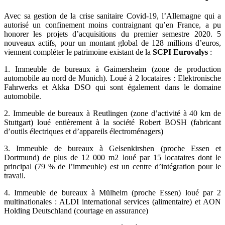
Avec sa gestion de la crise sanitaire Covid-19, l’Allemagne qui a
autorisé un confinement moins contraignant qu’en France, a pu
honorer les projets d’acquisitions du premier semestre 2020. 5
nouveaux actifs, pour un montant global de 128 millions d’euros,
viennent compléter le patrimoine existant de la
SCPI Eurovalys
:
1. Immeuble de bureaux à Gaimersheim (zone de production
automobile au nord de Munich). Loué à 2 locataires : Elektronische
Fahrwerks et Akka DSO qui sont également dans le domaine
automobile.
2. Immeuble de bureaux à Reutlingen (zone d’activité à 40 km de
Stuttgart) loué entièrement à la société Robert BOSH (fabricant
d’outils électriques et d’appareils électroménagers)
3. Immeuble de bureaux à Gelsenkirshen (proche Essen et
Dortmund) de plus de 12 000 m2 loué par 15 locataires dont le
principal (79 % de l’immeuble) est un centre d’intégration pour le
travail.
4. Immeuble de bureaux à Mülheim (proche Essen) loué par 2
multinationales : ALDI international services (alimentaire) et AON
Holding Deutschland (courtage en assurance)