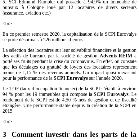
5. SCI Edmund Rumpler qui possède à 94,9% un immeuble de
bureaux à Cologne loué par 12 locataires de divers secteurs
(assurance, aviation etc.)
<br>
En ce premier semestre 2020, la capitalisation de la SCPI Eurovalys
se porte désormais à 526 millions d’euros.
La sélection des locataires sur leur solvabilité financière et la gestion
des actifs de bureaux par la société de gestion
Advenis REIM
a
porté ses fruits pendant la crise du coronavirus. En effet, on constate
que les décalages ou gratuité de loyers des locataires représentent
moins de 1,15 % des revenus annuels. Un impact quasi inexistant
pour la performance de la
SCPI Eurovalys
sur l’année 2020.
Le TOF (taux d’occupation financier) de la SCPI s’établit à environ
94 % pour les 19 immeubles qui compose la
SCPI Eurovalys
. Le
rendement de la SCPI est de 4,50 % nets de gestion et de fiscalité
étrangère. Une performance stable depuis la création de la SCPI en
2015.
<br>
3- Comment investir dans les parts de la