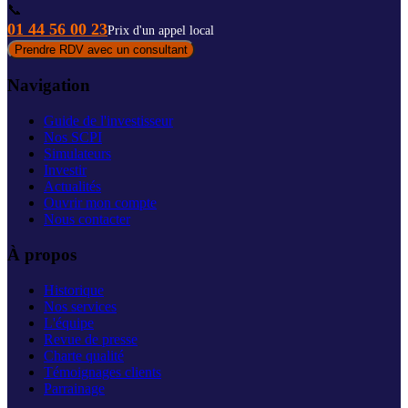
📞
01 44 56 00 23
Prix d'un appel local
Prendre RDV avec un consultant
Navigation
Guide de l'investisseur
Nos SCPI
Simulateurs
Investir
Actualités
Ouvrir mon compte
Nous contacter
À propos
Historique
Nos services
L'équipe
Revue de presse
Charte qualité
Témoignages clients
Parrainage