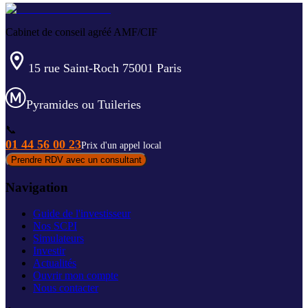
Cabinet de conseil agréé AMF/CIF
15 rue Saint-Roch 75001 Paris
Pyramides ou Tuileries
📞
01 44 56 00 23
Prix d'un appel local
Prendre RDV avec un consultant
Navigation
Guide de l'investisseur
Nos SCPI
Simulateurs
Investir
Actualités
Ouvrir mon compte
Nous contacter