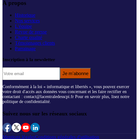
À propos
Historique
Nos services
L'équipe
Revue de presse
Charte qualité
Témoignages clients
Parrainage
Inscription à la newsletter
Je m'abonne
Conformément à la loi « informatique et libertés », vous pouvez exercer
votre droit d'accès aux données vous concernant et les faire rectifier en
contactant : contact@lacentraledesscpi.fr Pour en savoir plus, lisez notre
politique de confidentialité.
Suivez nous sur les réseaux sociaux
Mentions légales
Conditions générales d'utilisation