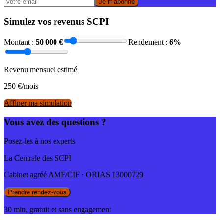
Je m'abonne
Simulez vos revenus SCPI
Montant :
50 000
€
Rendement :
6
%
Revenu mensuel estimé
250
€/mois
Affiner ma simulation
Vous avez des questions ?
Posez-les à nos experts
La Centrale des SCPI
Cabinet agréé AMF/CIF · ORIAS 13000729
Prendre rendez-vous
30 min, gratuit et sans engagement