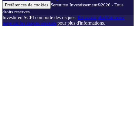
Préférences de cookies
Sereniteo Investissement
©
2026
- Tous
droits réservés
Investir en SCPI comporte des risques.
En savoir plus
Voir notre
page sur les risques associés
pour plus d'informations.