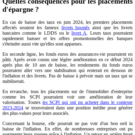
Quelles conséquences pour les placements
d'épargne ?
En cas de baisse des taux en juin 2024, les premiers placements
affectés seraient les fameux
livrets boostés
ainsi que les livrets
bancaires comme le LDDS ou le
livret A
. Leurs taux pourraient
rapidement baisser et les offres promotionnelles des banques
s'éteindre aussi vite qu'elles sont apparues.
En seconde ligne, les fonds euros des assurances-vie pourraient en
pâtir. Après avoir connu une légère amélioration en ce début 2024
après plus de 10 ans de baisse, les rendements du fonds euros
pourraient aller vers une stabilisation qui resterait en dessous de
l'inflation et des livrets. Pas de baisse à prévoir mais un taux qui se
stabiliserait.
En revanche, tous les placements sur de l'immobilier d'entreprise
comme les SCPI pourraient voir une amélioration de leur
valorisation. Toutes
les SCPI qui ont pu acheter dans le contexte
2023-2024
se trouveraient dans une position inédite pour générer
des plus-values pour leurs associés.
Concernant la bourse, elle pourrait ne pas voir d'un bon oeil la
baisse de l'inflation. En effet, de nombreuses entreprises ont pu
augmenter leurs marges grâce à l'inflation. Un retour en arrière ferait