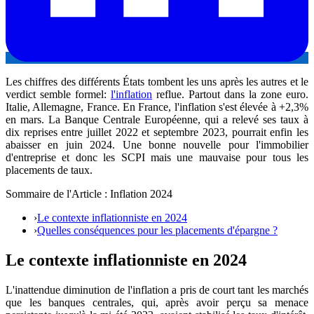
Les chiffres des différents États tombent les uns après les autres et le
verdict semble formel:
l'inflation
reflue. Partout dans la zone euro.
Italie, Allemagne, France. En France, l'inflation s'est élevée à +2,3%
en mars. La Banque Centrale Européenne, qui a relevé ses taux à
dix reprises entre juillet 2022 et septembre 2023, pourrait enfin les
abaisser en juin 2024. Une bonne nouvelle pour l'immobilier
d'entreprise et donc les SCPI mais une mauvaise pour tous les
placements de taux.
Sommaire de l'Article : Inflation 2024
›
Le contexte inflationniste en 2024
›
Quelles conséquences pour les placements d'épargne ?
Le contexte inflationniste en 2024
L'inattendue diminution de l'inflation a pris de court tant les marchés
que les banques centrales, qui, après avoir perçu sa menace