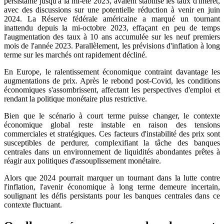
persistante jusqu'à la mi-été 2023, avaient stabilisé les taux d'intérêt,
avec des discussions sur une potentielle réduction à venir en juin
2024. La Réserve fédérale américaine a marqué un tournant
inattendu depuis la mi-octobre 2023, effaçant en peu de temps
l'augmentation des taux à 10 ans accumulée sur les neuf premiers
mois de l'année 2023. Parallèlement, les prévisions d'inflation à long
terme sur les marchés ont rapidement décliné.
En Europe, le ralentissement économique contraint davantage les
augmentations de prix. Après le rebond post-Covid, les conditions
économiques s'assombrissent, affectant les perspectives d'emploi et
rendant la politique monétaire plus restrictive.
Bien que le scénario à court terme puisse changer, le contexte
économique global reste instable en raison des tensions
commerciales et stratégiques. Ces facteurs d'instabilité des prix sont
susceptibles de perdurer, complexifiant la tâche des banques
centrales dans un environnement de liquidités abondantes prêtes à
réagir aux politiques d'assouplissement monétaire.
Alors que 2024 pourrait marquer un tournant dans la lutte contre
l'inflation, l'avenir économique à long terme demeure incertain,
soulignant les défis persistants pour les banques centrales dans ce
contexte fluctuant.