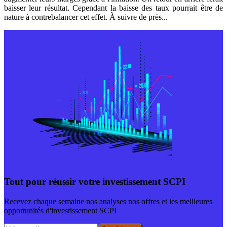
baisser leur résultat. Cependant la baisse des taux pourrait être de
nature à contrebalancer cet effet. À suivre de près...
Tout pour réussir votre investissement SCPI
Recevez chaque semaine nos analyses nos offres et les meilleures
opportunités d'investissement SCPI