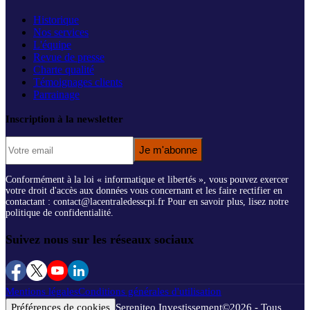
Historique
Nos services
L'équipe
Revue de presse
Charte qualité
Témoignages clients
Parrainage
Inscription à la newsletter
Je m'abonne
Conformément à la loi « informatique et libertés », vous pouvez exercer
votre droit d'accès aux données vous concernant et les faire rectifier en
contactant : contact@lacentraledesscpi.fr Pour en savoir plus, lisez notre
politique de confidentialité.
Suivez nous sur les réseaux sociaux
Mentions légales
Conditions générales d'utilisation
Préférences de cookies
Sereniteo Investissement
©
2026
- Tous