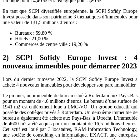
l’Irlande pour 14,40 % et la Belgique pour 5,80 %.
En tant que SCPI diversifiée européenne, la SCPI Sofidy Europe
Invest possède dans son patrimoine 3 thématiques d’immeubles pour
une valeur de 131,5 millions d’euros :
Bureaux : 59,80 %
Hôtels : 21,00 %
Commerces de centre-ville : 19,20 %
2) SCPI Sofidy Europe Invest : 4
nouveaux immeubles pour démarrer 2023
Lors du dernier trimestre 2022, la SCPI Sofidy Europe Invest a
acheté 4 nouveaux immeubles pour développer son parc immobilier.
Le premier, un immeuble de bureau situé à Rotterdam aux Pays-Bas
pour un montant de 4,6 millions d’euros. Le bureau d’une surface de
1941 m2 est entièrement loué à LMC-VO. Un groupe éducatif qui
possède des collèges privés à Rotterdam. Un deuxième immeuble de
bureau a également été acheté aux Pays-Bas, à Utrecht. L’immeuble
de 4600 m2 a été acquis pour un montant de 16,5 millions d’euros.
Cet actif est loué par 3 locataires, RAM Information Technology,
une société de consulting en informatique, EXACT, une entreprise