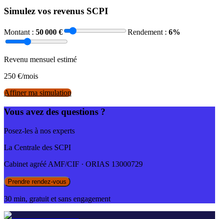
Simulez vos revenus SCPI
Montant :
50 000
€
Rendement :
6
%
Revenu mensuel estimé
250
€/mois
Affiner ma simulation
Vous avez des questions ?
Posez-les à nos experts
La Centrale des SCPI
Cabinet agréé AMF/CIF · ORIAS 13000729
Prendre rendez-vous
30 min, gratuit et sans engagement