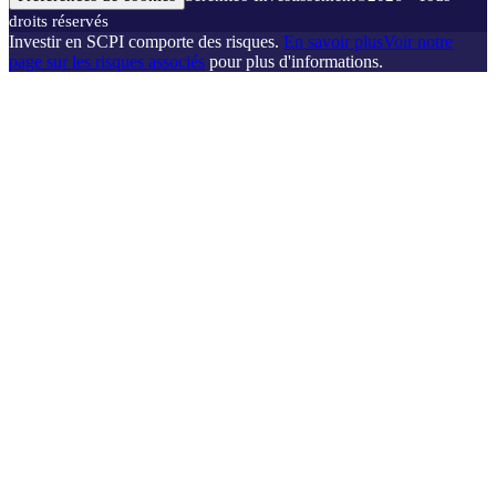
droits réservés
Investir en SCPI comporte des risques.
En savoir plus
Voir notre
page sur les risques associés
pour plus d'informations.