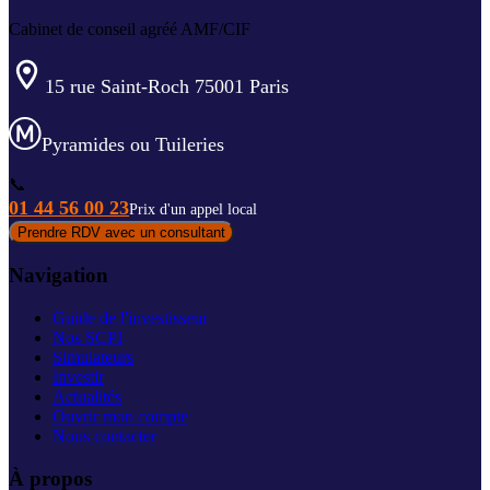
Cabinet de conseil agréé AMF/CIF
15 rue Saint-Roch 75001 Paris
Pyramides ou Tuileries
📞
01 44 56 00 23
Prix d'un appel local
Prendre RDV avec un consultant
Navigation
Guide de l'investisseur
Nos SCPI
Simulateurs
Investir
Actualités
Ouvrir mon compte
Nous contacter
À propos