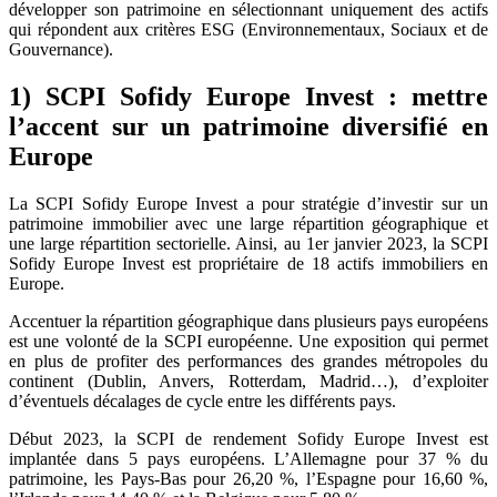
développer son patrimoine en sélectionnant uniquement des actifs
qui répondent aux critères ESG (Environnementaux, Sociaux et de
Gouvernance).
1) SCPI Sofidy Europe Invest : mettre
l’accent sur un patrimoine diversifié en
Europe
La SCPI Sofidy Europe Invest a pour stratégie d’investir sur un
patrimoine immobilier avec une large répartition géographique et
une large répartition sectorielle. Ainsi, au 1er janvier 2023, la SCPI
Sofidy Europe Invest est propriétaire de 18 actifs immobiliers en
Europe.
Accentuer la répartition géographique dans plusieurs pays européens
est une volonté de la SCPI européenne. Une exposition qui permet
en plus de profiter des performances des grandes métropoles du
continent (Dublin, Anvers, Rotterdam, Madrid…), d’exploiter
d’éventuels décalages de cycle entre les différents pays.
Début 2023, la SCPI de rendement Sofidy Europe Invest est
implantée dans 5 pays européens. L’Allemagne pour 37 % du
patrimoine, les Pays-Bas pour 26,20 %, l’Espagne pour 16,60 %,