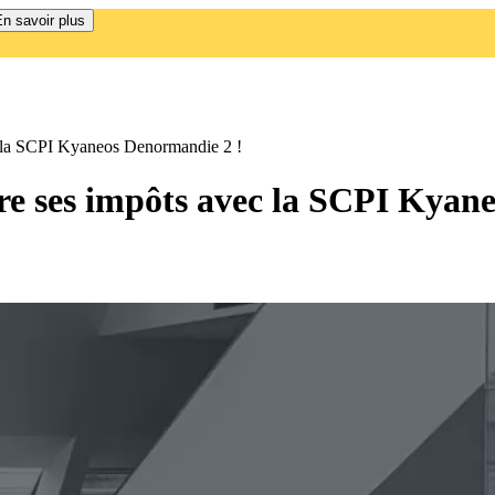
n savoir plus
ec la SCPI Kyaneos Denormandie 2 !
ire ses impôts avec la SCPI Kyan