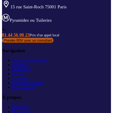
15 rue Saint-Roch 75001 Paris
Pyramides ou Tuileries
📞
01 44 56 00 23
Prix d'un appel local
Prendre RDV avec un consultant
Navigation
Guide de l'investisseur
Nos SCPI
Simulateurs
Investir
Actualités
Ouvrir mon compte
Nous contacter
À propos
Historique
Nos services