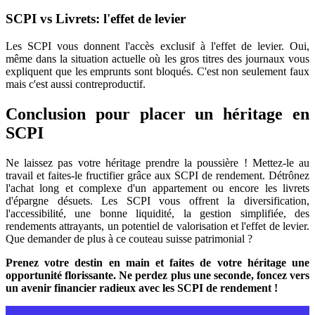
SCPI vs Livrets: l'effet de levier
Les SCPI vous donnent l'accès exclusif à l'effet de levier. Oui,
même dans la situation actuelle où les gros titres des journaux vous
expliquent que les emprunts sont bloqués. C'est non seulement faux
mais c'est aussi contreproductif.
Conclusion pour placer un héritage en
SCPI
Ne laissez pas votre héritage prendre la poussière ! Mettez-le au
travail et faites-le fructifier grâce aux SCPI de rendement. Détrônez
l'achat long et complexe d'un appartement ou encore les livrets
d'épargne désuets. Les SCPI vous offrent la diversification,
l'accessibilité, une bonne liquidité, la gestion simplifiée, des
rendements attrayants, un potentiel de valorisation et l'effet de levier.
Que demander de plus à ce couteau suisse patrimonial ?
Prenez votre destin en main et faites de votre héritage une
opportunité florissante. Ne perdez plus une seconde, foncez vers
un avenir financier radieux avec les SCPI de rendement !