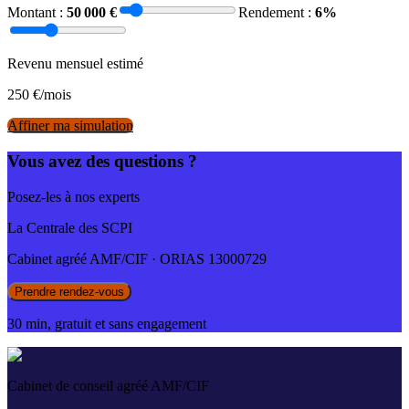
Montant :
50 000
€
Rendement :
6
%
Revenu mensuel estimé
250
€/mois
Affiner ma simulation
Vous avez des questions ?
Posez-les à nos experts
La Centrale des SCPI
Cabinet agréé AMF/CIF · ORIAS 13000729
Prendre rendez-vous
30 min, gratuit et sans engagement
Cabinet de conseil agréé AMF/CIF