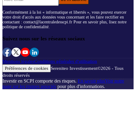
Conformément à la loi « informatique et libertés », vous pouvez exercer
votre droit d'accès aux données vous concernant et les faire rectifier en
contactant : contact@lacentraledesscpi.fr Pour en savoir plus, lisez notre
politique de confidentialité.
Suivez nous sur les réseaux sociaux
Mentions légales
Conditions générales d'utilisation
Préférences de cookies
Sereniteo Investissement
©
2026
- Tous
droits réservés
Investir en SCPI comporte des risques.
En savoir plus
Voir notre
page sur les risques associés
pour plus d'informations.