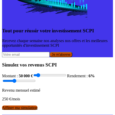
Tout pour réussir votre investissement SCPI
Recevez chaque semaine nos analyses nos offres et les meilleures
opportunités d'investissement SCPI
Je m'abonne
Simulez vos revenus SCPI
Montant :
50 000
€
Rendement :
6
%
Revenu mensuel estimé
250
€/mois
Affiner ma simulation