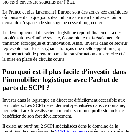
projets d’envergure soutenus par l’Etat.
La France et plus largement l’Europe sont des zones géographiques
où transitent chaque jours des milliards de marchandises et où la
demande d’espaces de stockage ne cesse d’augmenter.
Le développement du secteur logistique répond finalement à des
problématiques d’utilité sociale, économique mais également de
transition écologique et d’innovation. Ainsi, investir dans ce secteur
représente pour les épargnants français une réelle opportunité, qui
leur permettrait de prendre part à la transformation du territoire et à
la mise en place de circuits courts.
Pourquoi est-il plus facile d’investir dans
l’immobilier logistique avec l’achat de
parts de SCPI ?
Investir dans la logistique en direct est difficilement accessible aux
particuliers. Les SCPI de rendement spécialisées dans ce domaine,
permettent aux investisseurs particuliers comme professionnels de
bénéficier de son fort développement.
Il existe aujourd’hui 2 SCPI spécialisées dans le domaine de la
logistique, la première est la
SCPI Activimmo
gérée par la société de