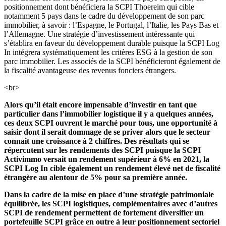
positionnement dont bénéficiera la SCPI Thoereim qui cible
notamment 5 pays dans le cadre du développement de son parc
immobilier, à savoir : l’Espagne, le Portugal, l’Italie, les Pays Bas et
l’Allemagne. Une stratégie d’investissement intéressante qui
s’établira en faveur du développement durable puisque la SCPI Log
In intégrera systématiquement les critères ESG à la gestion de son
parc immobilier. Les associés de la SCPI bénéficieront également de
la fiscalité avantageuse des revenus fonciers étrangers.
<br>
Alors qu’il était encore impensable d’investir en tant que
particulier dans l’immobilier logistique il y a quelques années,
ces deux SCPI ouvrent le marché pour tous, une opportunité à
saisir dont il serait dommage de se priver alors que le secteur
connait une croissance à 2 chiffres. Des résultats qui se
répercutent sur les rendements des SCPI puisque la SCPI
Activimmo versait un rendement supérieur à 6% en 2021, la
SCPI Log In cible également un rendement élevé net de fiscalité
étrangère au alentour de 5% pour sa première année.
Dans la cadre de la mise en place d’une stratégie patrimoniale
équilibrée, les SCPI logistiques, complémentaires avec d’autres
SCPI de rendement permettent de fortement diversifier un
portefeuille SCPI grâce en outre à leur positionnement sectoriel