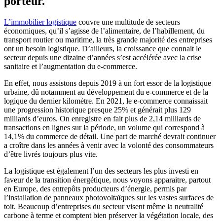
porteur.
L’immobilier logistique
couvre une multitude de secteurs
économiques, qu’il s’agisse de l’alimentaire, de l’habillement, du
transport routier ou maritime, la très grande majorité des entreprises
ont un besoin logistique. D’ailleurs, la croissance que connait le
secteur depuis une dizaine d’années s’est accélérée avec la crise
sanitaire et l’augmentation du e-commerce.
En effet, nous assistons depuis 2019 à un fort essor de la logistique
urbaine, dû notamment au développement du e-commerce et de la
logique du dernier kilomètre. En 2021, le e-commerce connaissait
une progression historique presque 25% et générait plus 129
milliards d’euros. On enregistre en fait plus de 2,14 milliards de
transactions en lignes sur la période, un volume qui correspond à
14,1% du commerce de détail. Une part de marché devrait continuer
a croître dans les années à venir avec la volonté des consommateurs
d’être livrés toujours plus vite.
La logistique est également l’un des secteurs les plus investi en
faveur de la transition énergétique, nous voyons apparaitre, partout
en Europe, des entrepôts producteurs d’énergie, permis par
l’installation de panneaux photovoltaïques sur les vastes surfaces de
toit. Beaucoup d’entreprises du secteur visent même la neutralité
carbone à terme et comptent bien préserver la végétation locale, des