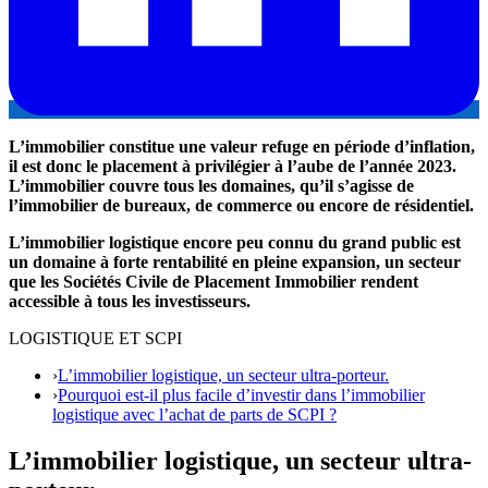
L’immobilier constitue une valeur refuge en période d’inflation,
il est donc le placement à privilégier à l’aube de l’année 2023.
L’immobilier couvre tous les domaines, qu’il s’agisse de
l’immobilier de bureaux, de commerce ou encore de résidentiel.
L’immobilier logistique encore peu connu du grand public est
un domaine à forte rentabilité en pleine expansion, un secteur
que les Sociétés Civile de Placement Immobilier rendent
accessible à tous les investisseurs.
LOGISTIQUE ET SCPI
›
L’immobilier logistique, un secteur ultra-porteur.
›
Pourquoi est-il plus facile d’investir dans l’immobilier
logistique avec l’achat de parts de SCPI ?
L’immobilier logistique, un secteur ultra-