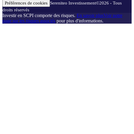
Préférences de cookies
Sereniteo Investissement
©
2026
- Tous
droits réservés
Investir en SCPI comporte des risques.
En savoir plus
Voir notre
page sur les risques associés
pour plus d'informations.