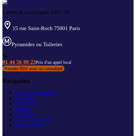
Cabinet de conseil agréé AMF/CIF
15 rue Saint-Roch 75001 Paris
Pyramides ou Tuileries
📞
01 44 56 00 23
Prix d'un appel local
Prendre RDV avec un consultant
Navigation
Guide de l'investisseur
Nos SCPI
Simulateurs
Investir
Actualités
Ouvrir mon compte
Nous contacter