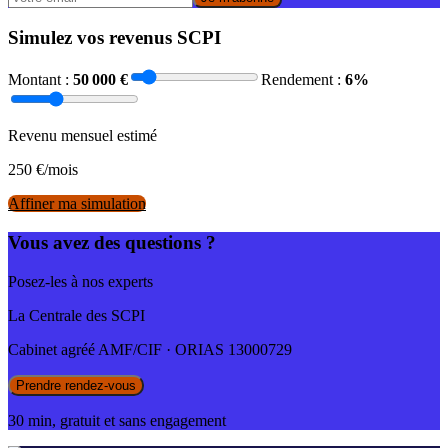
Simulez vos revenus SCPI
Montant :
50 000
€
Rendement :
6
%
Revenu mensuel estimé
250
€/mois
Affiner ma simulation
Vous avez des questions ?
Posez-les à nos experts
La Centrale des SCPI
Cabinet agréé AMF/CIF · ORIAS 13000729
Prendre rendez-vous
30 min, gratuit et sans engagement