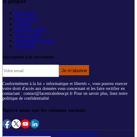
À propos
Historique
Nos services
L'équipe
Revue de presse
Charte qualité
Témoignages clients
Parrainage
Inscription à la newsletter
Je m'abonne
Conformément à la loi « informatique et libertés », vous pouvez exercer
votre droit d'accès aux données vous concernant et les faire rectifier en
contactant : contact@lacentraledesscpi.fr Pour en savoir plus, lisez notre
politique de confidentialité.
Suivez nous sur les réseaux sociaux
Mentions légales
Conditions générales d'utilisation