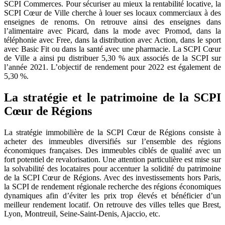
SCPI Commerces. Pour sécuriser au mieux la rentabilité locative, la
SCPI Cœur de Ville cherche à louer ses locaux commerciaux à des
enseignes de renoms. On retrouve ainsi des enseignes dans
l’alimentaire avec Picard, dans la mode avec Promod, dans la
téléphonie avec Free, dans la distribution avec Action, dans le sport
avec Basic Fit ou dans la santé avec une pharmacie. La SCPI Cœur
de Ville a ainsi pu distribuer 5,30 % aux associés de la SCPI sur
l’année 2021. L’objectif de rendement pour 2022 est également de
5,30 %.
La stratégie et le patrimoine de la SCPI
Cœur de Régions
La stratégie immobilière de la SCPI Cœur de Régions consiste à
acheter des immeubles diversifiés sur l’ensemble des régions
économiques françaises. Des immeubles ciblés de qualité avec un
fort potentiel de revalorisation. Une attention particulière est mise sur
la solvabilité des locataires pour accentuer la solidité du patrimoine
de la SCPI Cœur de Régions. Avec des investissements hors Paris,
la SCPI de rendement régionale recherche des régions économiques
dynamiques afin d’éviter les prix trop élevés et bénéficier d’un
meilleur rendement locatif. On retrouve des villes telles que Brest,
Lyon, Montreuil, Seine-Saint-Denis, Ajaccio, etc.