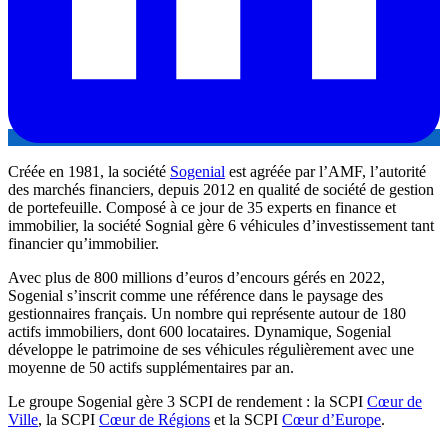
Créée en 1981, la société
Sogenial
est agréée par l’AMF, l’autorité
des marchés financiers, depuis 2012 en qualité de société de gestion
de portefeuille. Composé à ce jour de 35 experts en finance et
immobilier, la société Sognial gère 6 véhicules d’investissement tant
financier qu’immobilier.
Avec plus de 800 millions d’euros d’encours gérés en 2022,
Sogenial s’inscrit comme une référence dans le paysage des
gestionnaires français. Un nombre qui représente autour de 180
actifs immobiliers, dont 600 locataires. Dynamique, Sogenial
développe le patrimoine de ses véhicules régulièrement avec une
moyenne de 50 actifs supplémentaires par an.
Le groupe Sogenial gère 3 SCPI de rendement : la SCPI
Cœur de
Ville
, la SCPI
Cœur de Régions
et la SCPI
Cœur d’Europe
.