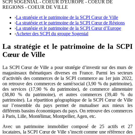
SCPI SOGENIAL - COEUR D'EUROPE - COEUR DE
REGIONS - COEUR DE VILLE
›
La stratégie et le patrimoine de la SCPI Cœur de Ville
›
La stratégie et le patrimoine de la SCPI Cœur de Régions
›
La stratégie et le patrimoine de la SCPI Cœur d’Europe
›
Acheter des SCPI du groupe Sogenial
La stratégie et le patrimoine de la SCPI
Cœur de Ville
La SCPI Cœur de Ville a pour stratégie d’investir sur des murs de
magasinsaux thématiques diverses en France. Parmi les secteurs
d’activités des commerces de la SCPI commerce au 1er juin 2022,
on retrouve des commerces de santé/social (3,90 % du patrimoine),
des services (17,90 % du patrimoine), de commerce alimentaire
(38,80 % du patrimoine), et autres commerces (39,40 % du
patrimoine). La répartition géographique de la SCPI Cœur de Ville
sur l’ensemble du pays permet de mutualiser aux mieux les
différents bassins économiques du pays. On retrouve des commerces
à Paris, Lille, Montélimar, Montpellier, Agen, etc.
Avec un patrimoine immobilier composé de 25 actifs et 27
locataires, la SCPI Cœur de Ville s’inscrit comme une référence des