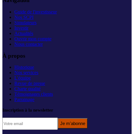
Navigation
Guide de l'investisseur
Nos SCPI
Simulateurs
Investir
Actualités
Ouvrir mon compte
Nous contacter
À propos
Historique
Nos services
L'équipe
Revue de presse
Charte qualité
Témoignages clients
Parrainage
Inscription à la newsletter
Je m'abonne