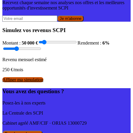
Recevez chaque semaine nos analyses nos offres et les meilleures
opportunités d'investissement SCPI
Je m'abonne
Simulez vos revenus SCPI
Montant :
50 000
€
Rendement :
6
%
Revenu mensuel estimé
250
€/mois
Affiner ma simulation
Vous avez des questions ?
Posez-les à nos experts
La Centrale des SCPI
Cabinet agréé AMF/CIF · ORIAS 13000729