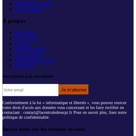
Ouvrir mon compte
Nous contacter
À propos
Historique
Nos services
L'équipe
Revue de presse
Charte qualité
Témoignages clients
Parrainage
Inscription à la newsletter
Je m'abonne
Conformément à la loi « informatique et libertés », vous pouvez exercer
votre droit d'accès aux données vous concernant et les faire rectifier en
contactant : contact@lacentraledesscpi.fr Pour en savoir plus, lisez notre
politique de confidentialité.
Suivez nous sur les réseaux sociaux