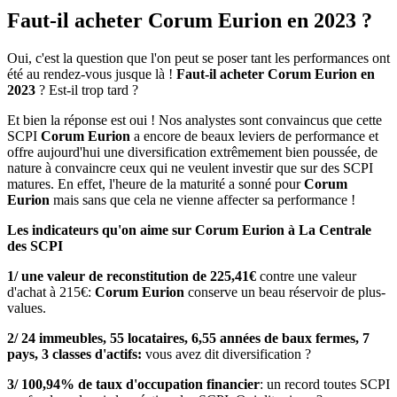
Faut-il acheter Corum Eurion en 2023 ?
Oui, c'est la question que l'on peut se poser tant les performances ont
été au rendez-vous jusque là !
Faut-il acheter Corum Eurion en
2023
? Est-il trop tard ?
Et bien la réponse est oui ! Nos analystes sont convaincus que cette
SCPI
Corum Eurion
a encore de beaux leviers de performance et
offre aujourd'hui une diversification extrêmement bien poussée, de
nature à convaincre ceux qui ne veulent investir que sur des SCPI
matures. En effet, l'heure de la maturité a sonné pour
Corum
Eurion
mais sans que cela ne vienne affecter sa performance !
Les indicateurs qu'on aime sur Corum Eurion à La Centrale
des SCPI
1/ une valeur de reconstitution de 225,41€
contre une valeur
d'achat à 215€:
Corum Eurion
conserve un beau réservoir de plus-
values.
2/ 24 immeubles, 55 locataires, 6,55 années de baux fermes, 7
pays, 3 classes d'actifs:
vous avez dit diversification ?
3/ 100,94% de taux d'occupation financier
: un record toutes SCPI