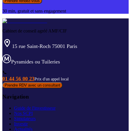
Prendre rendez-vous
30 min, gratuit et sans engagement
Cabinet de conseil agréé AMF/CIF
15 rue Saint-Roch 75001 Paris
Pyramides ou Tuileries
📞
01 44 56 00 23
Prix d'un appel local
Prendre RDV avec un consultant
Navigation
Guide de l'investisseur
Nos SCPI
Simulateurs
Investir
Actualités