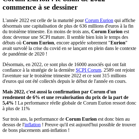
commence à se dessiner
L'année 2022 est celle de la maturité pour
Corum Eurion
qui affiche
désormais une capitalisation de plus de 636 millions d'euros à la fin
du troisième trimestre. En moins de trois ans,
Corum Eurion
est
donc devenue une SCPI mature. Il semble bien loin le temps des
débuts où
Corum Eurion
, encore appelée sobrement "
Eurion
"
avait survolé la crise du covid en se lançant en plein dans le contexte
de pandémie de 2020 !
Désormais, en 2022, ce sont plus de 16000 associés qui ont fait
confiance à la stratégie de la dernière
SCPI Corum
. 2589 ont rejoint
l'aventure sur le troisième trimestre 2022 et ce sont 315 millions
d'euros qui ont été collectés depuis le début de l'année en cours.
Mais 2022, c'est aussi la confirmation par Corum d'un
rendement de 6% et une revalorisation du prix de la part de
5,4% !
La performance réelle globale de Corum Eurion ressort donc
à plus de 11%
Sur trois ans, la performance de
Corum Eurion
est donc bien au
dessus de l'
inflation
! Preuve qu'il est aujourd'hui possible de trouver
de bons placements anti-inflation !