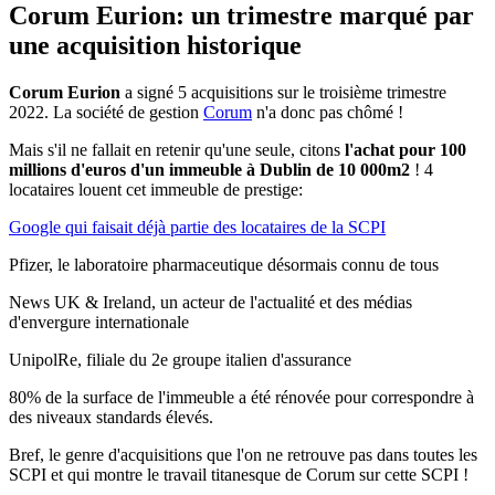
Corum Eurion: un trimestre marqué par
une acquisition historique
Corum Eurion
a signé 5 acquisitions sur le troisième trimestre
2022. La société de gestion
Corum
n'a donc pas chômé !
Mais s'il ne fallait en retenir qu'une seule, citons
l'achat pour 100
millions d'euros d'un immeuble à Dublin de 10 000m2
! 4
locataires louent cet immeuble de prestige:
Google qui faisait déjà partie des locataires de la SCPI
Pfizer, le laboratoire pharmaceutique désormais connu de tous
News UK & Ireland, un acteur de l'actualité et des médias
d'envergure internationale
UnipolRe, filiale du 2e groupe italien d'assurance
80% de la surface de l'immeuble a été rénovée pour correspondre à
des niveaux standards élevés.
Bref, le genre d'acquisitions que l'on ne retrouve pas dans toutes les
SCPI et qui montre le travail titanesque de Corum sur cette SCPI !