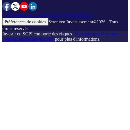
Mentions légales
Conditions générales d'utilisation
Préférences de cookies
Sereniteo Investissement
©
2026
- Tous
droits réservés
Investir en SCPI comporte des risques.
En savoir plus
Voir notre
page sur les risques associés
pour plus d'informations.