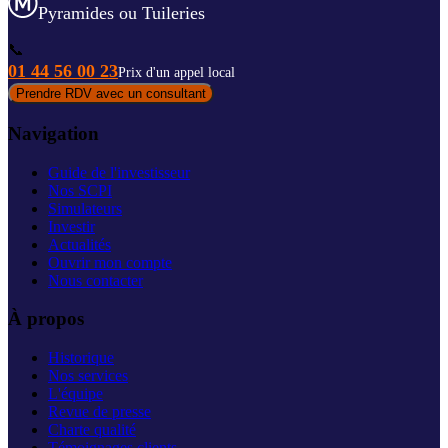
Pyramides ou Tuileries
📞
01 44 56 00 23
Prix d'un appel local
Prendre RDV avec un consultant
Navigation
Guide de l'investisseur
Nos SCPI
Simulateurs
Investir
Actualités
Ouvrir mon compte
Nous contacter
À propos
Historique
Nos services
L'équipe
Revue de presse
Charte qualité
Témoignages clients