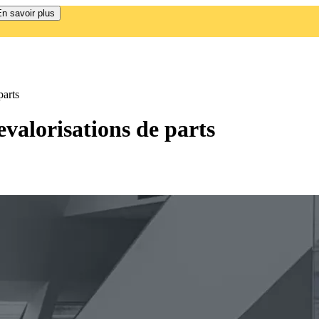
n savoir plus
parts
evalorisations de parts