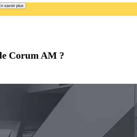
n savoir plus
 de Corum AM ?