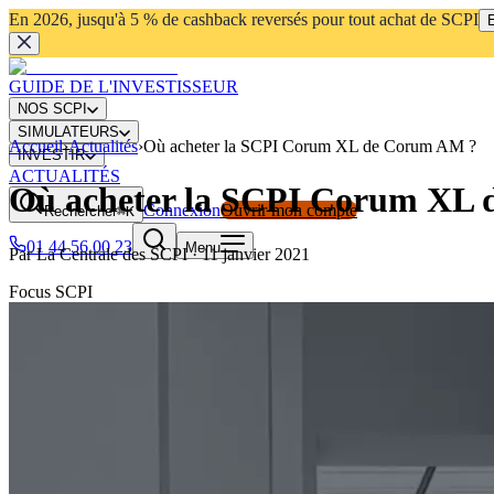
En 2026, jusqu'à 5 % de cashback reversés pour tout achat de SCPI
E
GUIDE DE L'INVESTISSEUR
NOS SCPI
SIMULATEURS
Accueil
›
Actualités
›
Où acheter la SCPI Corum XL de Corum AM ?
INVESTIR
ACTUALITÉS
Où acheter la SCPI Corum XL
Connexion
Ouvrir mon compte
Rechercher
⌘K
01 44 56 00 23
Menu
Par
La Centrale des SCPI
·
11 janvier 2021
Focus SCPI