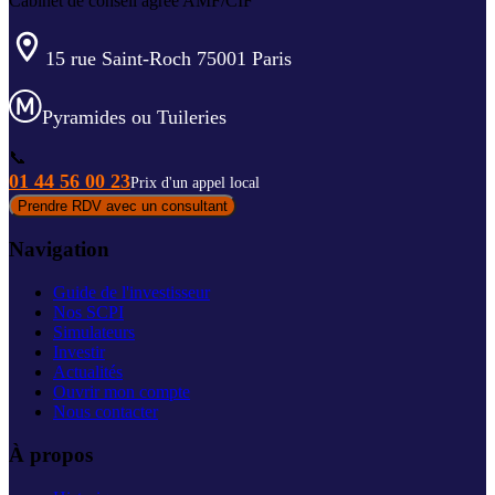
Cabinet de conseil agréé AMF/CIF
15 rue Saint-Roch 75001 Paris
Pyramides ou Tuileries
📞
01 44 56 00 23
Prix d'un appel local
Prendre RDV avec un consultant
Navigation
Guide de l'investisseur
Nos SCPI
Simulateurs
Investir
Actualités
Ouvrir mon compte
Nous contacter
À propos