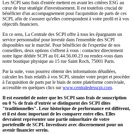
Les SCPI sans frais d'entrée mettent en avant les critères ESG au
cœur de leur stratégie d'investissement. Il est toutefois crucial de
bénéficier d'un accompagnement pour l'acquisition de parts de ces
SCPI, afin de s'assurer qu'elles correspondent à votre profil et à vos
objectifs financiers.
En ce sens, La Centrale des SCPI offre à tous les épargnants un
service personnalisé pour investir dans l'ensemble des SCPI
disponibles sur le marché. Pour bénéficier de l'expertise de nos
conseillers, deux options s'offrent à vous : contactez directement
notre ligne dédiée SCPI au 01.44.56.00.23 ou rendez-vous dans
notre boutique physique au 15 rue Saint Roch, 75001 Paris.
Par la suite, vous pourrez obtenir des informations détaillées,
calculer les frais relatifs à vos SCPI, simuler votre projet et procéder
à l'acquisition de parts par le biais de notre plateforme conviviale,
accessible en quelques clics sur
www.centraledesscpi.com
.
Il est essentiel de noter que les SCPI sans frais de souscription
ou 0 % de frais d’entrée se distinguent des SCPI dites
"traditionnelles". Leur historique de performance est différent,
et il est donc important de les comparer entre elles. Elles
devraient représenter une partie minoritaire de votre
portefeuille de SCPI. Investissez avec discernement pour un
avenir financier serein.