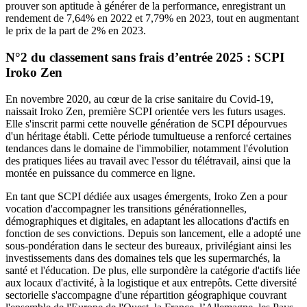
prouver son aptitude à générer de la performance, enregistrant un
rendement de 7,64% en 2022 et 7,79% en 2023, tout en augmentant
le prix de la part de 2% en 2023.
N°2 du classement sans frais d’entrée 2025 : SCPI
Iroko Zen
En novembre 2020, au cœur de la crise sanitaire du Covid-19,
naissait Iroko Zen, première SCPI orientée vers les futurs usages.
Elle s'inscrit parmi cette nouvelle génération de SCPI dépourvues
d'un héritage établi. Cette période tumultueuse a renforcé certaines
tendances dans le domaine de l'immobilier, notamment l'évolution
des pratiques liées au travail avec l'essor du télétravail, ainsi que la
montée en puissance du commerce en ligne.
En tant que SCPI dédiée aux usages émergents, Iroko Zen a pour
vocation d'accompagner les transitions générationnelles,
démographiques et digitales, en adaptant les allocations d'actifs en
fonction de ses convictions. Depuis son lancement, elle a adopté une
sous-pondération dans le secteur des bureaux, privilégiant ainsi les
investissements dans des domaines tels que les supermarchés, la
santé et l'éducation. De plus, elle surpondère la catégorie d'actifs liée
aux locaux d'activité, à la logistique et aux entrepôts. Cette diversité
sectorielle s'accompagne d'une répartition géographique couvrant