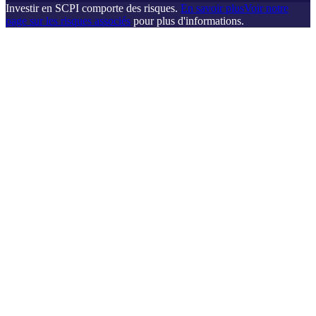
Investir en SCPI comporte des risques.
En savoir plus
Voir notre
page sur les risques associés
pour plus d'informations.