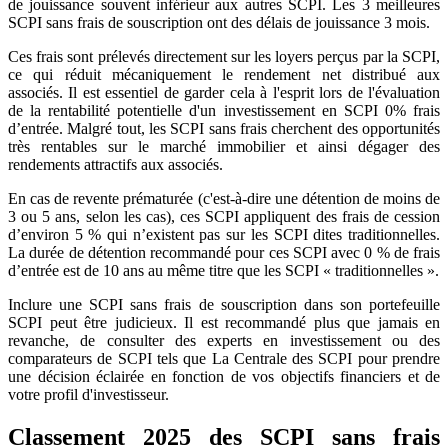
de jouissance souvent inférieur aux autres SCPI. Les 3 meilleures
SCPI sans frais de souscription ont des délais de jouissance 3 mois.
Ces frais sont prélevés directement sur les loyers perçus par la SCPI,
ce qui réduit mécaniquement le rendement net distribué aux
associés. Il est essentiel de garder cela à l'esprit lors de l'évaluation
de la rentabilité potentielle d'un investissement en SCPI 0% frais
d’entrée. Malgré tout, les SCPI sans frais cherchent des opportunités
très rentables sur le marché immobilier et ainsi dégager des
rendements attractifs aux associés.
En cas de revente prématurée (c'est-à-dire une détention de moins de
3 ou 5 ans, selon les cas), ces SCPI appliquent des frais de cession
d’environ 5 % qui n’existent pas sur les SCPI dites traditionnelles.
La durée de détention recommandé pour ces SCPI avec 0 % de frais
d’entrée est de 10 ans au même titre que les SCPI « traditionnelles ».
Inclure une SCPI sans frais de souscription dans son portefeuille
SCPI peut être judicieux. Il est recommandé plus que jamais en
revanche, de consulter des experts en investissement ou des
comparateurs de SCPI tels que La Centrale des SCPI pour prendre
une décision éclairée en fonction de vos objectifs financiers et de
votre profil d'investisseur.
Classement 2025 des SCPI sans frais