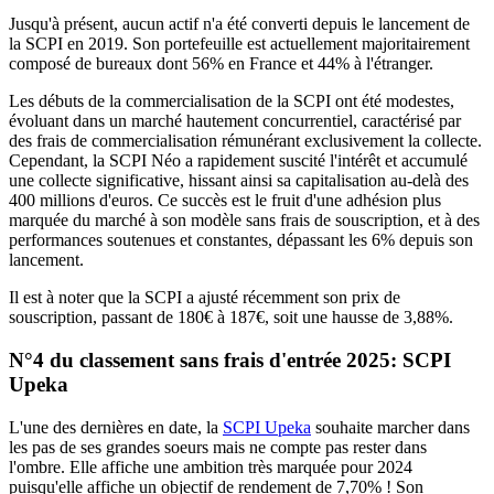
Jusqu'à présent, aucun actif n'a été converti depuis le lancement de
la SCPI en 2019. Son portefeuille est actuellement majoritairement
composé de bureaux dont 56% en France et 44% à l'étranger.
Les débuts de la commercialisation de la SCPI ont été modestes,
évoluant dans un marché hautement concurrentiel, caractérisé par
des frais de commercialisation rémunérant exclusivement la collecte.
Cependant, la SCPI Néo a rapidement suscité l'intérêt et accumulé
une collecte significative, hissant ainsi sa capitalisation au-delà des
400 millions d'euros. Ce succès est le fruit d'une adhésion plus
marquée du marché à son modèle sans frais de souscription, et à des
performances soutenues et constantes, dépassant les 6% depuis son
lancement.
Il est à noter que la SCPI a ajusté récemment son prix de
souscription, passant de 180€ à 187€, soit une hausse de 3,88%.
N°4 du classement sans frais d'entrée 2025: SCPI
Upeka
L'une des dernières en date, la
SCPI Upeka
souhaite marcher dans
les pas de ses grandes soeurs mais ne compte pas rester dans
l'ombre. Elle affiche une ambition très marquée pour 2024
puisqu'elle affiche un objectif de rendement de 7,70% ! Son