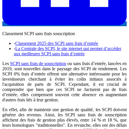
Classement SCPI sans frais souscription
›
Classement 2025 des SCPI sans frais d’entrée
›
La Centrale des SCPI, le site internet qui permet d’accéder
aux meilleures SCPI sans frais d’entrée
Les
SCPI sans frais de souscription
ou sans frais d’entrée, lancées en
2019, sont nouvelles dans le paysage des SCPI de rendement. Les
SCPI 0% frais d’entrée offrent une alternative intéressante pour les
investisseurs cherchant à éviter les coûts initiaux associés à
l'acquisition de parts de SCPI. Cependant, il est crucial de
comprendre que bien que ces SCPI ne facturent pas de frais
d’entrée, elles compensent souvent cette absence en augmentant
d'autres frais liés à leur gestion.
En effet, afin de maintenir une gestion de qualité, les SCPI doivent
générer des revenus. Ainsi, les SCPI sans frais de souscription
affichent des frais de gestion plus élevés, entre 14 % et 18 %, que
leurs homologues "traditionnelles". En revanche, elles ont des délais