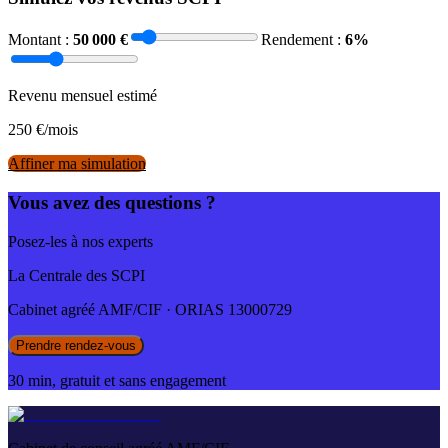
Montant :
50 000
€
Rendement :
6
%
Revenu mensuel estimé
250
€/mois
Affiner ma simulation
Vous avez des questions ?
Posez-les à nos experts
La Centrale des SCPI
Cabinet agréé AMF/CIF · ORIAS 13000729
Prendre rendez-vous
30 min, gratuit et sans engagement