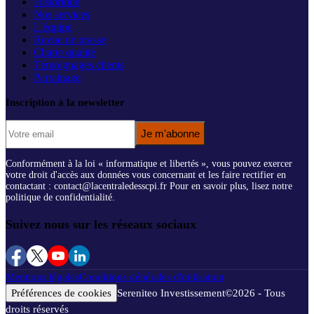
Historique
Nos services
L'équipe
Revue de presse
Charte qualité
Témoignages clients
Parrainage
Inscription à la newsletter
Je m'abonne
Conformément à la loi « informatique et libertés », vous pouvez exercer
votre droit d'accès aux données vous concernant et les faire rectifier en
contactant : contact@lacentraledesscpi.fr Pour en savoir plus, lisez notre
politique de confidentialité.
Suivez nous sur les réseaux sociaux
Mentions légales
Conditions générales d'utilisation
Préférences de cookies
Sereniteo Investissement
©
2026
- Tous
droits réservés