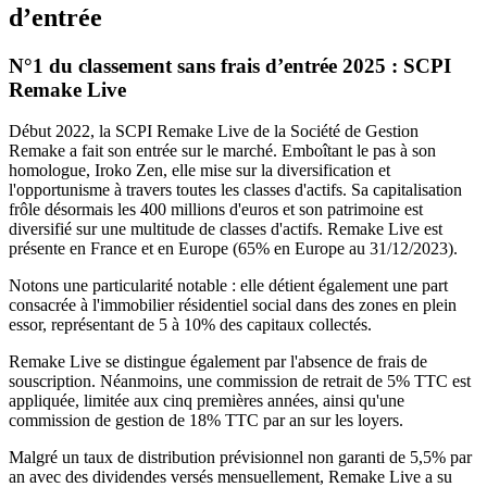
d’entrée
N°1 du classement sans frais d’entrée 2025 : SCPI
Remake Live
Début 2022, la SCPI Remake Live de la Société de Gestion
Remake a fait son entrée sur le marché. Emboîtant le pas à son
homologue, Iroko Zen, elle mise sur la diversification et
l'opportunisme à travers toutes les classes d'actifs. Sa capitalisation
frôle désormais les 400 millions d'euros et son patrimoine est
diversifié sur une multitude de classes d'actifs. Remake Live est
présente en France et en Europe (65% en Europe au 31/12/2023).
Notons une particularité notable : elle détient également une part
consacrée à l'immobilier résidentiel social dans des zones en plein
essor, représentant de 5 à 10% des capitaux collectés.
Remake Live se distingue également par l'absence de frais de
souscription. Néanmoins, une commission de retrait de 5% TTC est
appliquée, limitée aux cinq premières années, ainsi qu'une
commission de gestion de 18% TTC par an sur les loyers.
Malgré un taux de distribution prévisionnel non garanti de 5,5% par
an avec des dividendes versés mensuellement, Remake Live a su