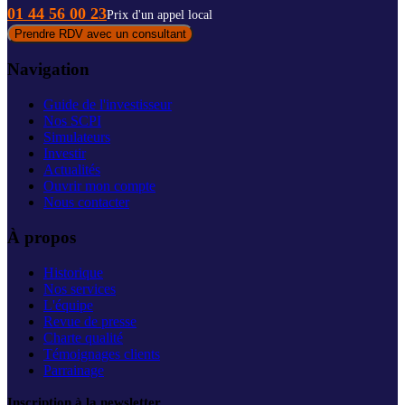
01 44 56 00 23
Prix d'un appel local
Prendre RDV avec un consultant
Navigation
Guide de l'investisseur
Nos SCPI
Simulateurs
Investir
Actualités
Ouvrir mon compte
Nous contacter
À propos
Historique
Nos services
L'équipe
Revue de presse
Charte qualité
Témoignages clients
Parrainage
Inscription à la newsletter