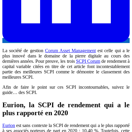
La société de gestion
Corum Asset Management
est celle qui a le
plus innové dans le domaine de la pierre digitale au cours des
dernières années. Pour preuve, les trois
SCPI Corum
de rendement à
capital variable citées en titre de cet article font incontestablement
partie des meilleures SCPI comme le démontre le classement des
meilleures SCPI.
Afin de faire le point sur ces SCPI incontournables, suivez le
guide… des SCPI.
Eurion, la SCPI de rendement qui a le
plus rapporté en 2020
Eurion
est sans contexte la SCPI de rendement qui a le plus rapporté
à ses associés porteurs de part en 2020 : 10,40 %. Toutefois, cette