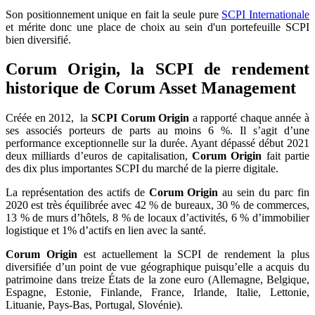
Son positionnement unique en fait la seule pure
SCPI Internationale
et mérite donc une place de choix au sein d'un portefeuille SCPI
bien diversifié.
Corum Origin, la SCPI de rendement
historique de Corum Asset Management
Créée en 2012, la
SCPI Corum Origin
a rapporté chaque année à
ses associés porteurs de parts au moins 6 %. Il s’agit d’une
performance exceptionnelle sur la durée. Ayant dépassé début 2021
deux milliards d’euros de capitalisation,
Corum Origin
fait partie
des dix plus importantes SCPI du marché de la pierre digitale.
La représentation des actifs de
Corum Origin
au sein du parc fin
2020 est très équilibrée avec 42 % de bureaux, 30 % de commerces,
13 % de murs d’hôtels, 8 % de locaux d’activités, 6 % d’immobilier
logistique et 1% d’actifs en lien avec la santé.
Corum Origin
est actuellement la SCPI de rendement la plus
diversifiée d’un point de vue géographique puisqu’elle a acquis du
patrimoine dans treize États de la zone euro (Allemagne, Belgique,
Espagne, Estonie, Finlande, France, Irlande, Italie, Lettonie,
Lituanie, Pays-Bas, Portugal, Slovénie).