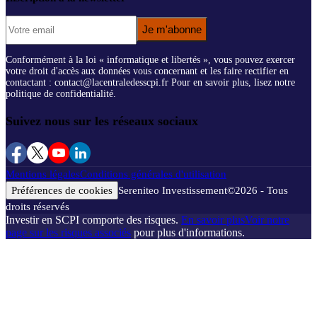
Je m'abonne
Conformément à la loi « informatique et libertés », vous pouvez exercer
votre droit d'accès aux données vous concernant et les faire rectifier en
contactant : contact@lacentraledesscpi.fr Pour en savoir plus, lisez notre
politique de confidentialité.
Suivez nous sur les réseaux sociaux
Mentions légales
Conditions générales d'utilisation
Préférences de cookies
Sereniteo Investissement
©
2026
- Tous
droits réservés
Investir en SCPI comporte des risques.
En savoir plus
Voir notre
page sur les risques associés
pour plus d'informations.