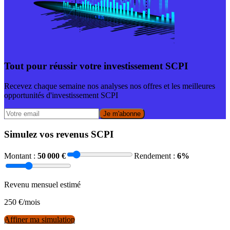
Tout pour réussir votre investissement SCPI
Recevez chaque semaine nos analyses nos offres et les meilleures
opportunités d'investissement SCPI
Je m'abonne
Simulez vos revenus SCPI
Montant :
50 000
€
Rendement :
6
%
Revenu mensuel estimé
250
€/mois
Affiner ma simulation