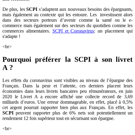
De plus, les
SCPI
s’adaptent aux nouveaux besoins des épargnants,
mais également au contexte qui les entoure. Les investissent alors
dans des secteurs porteurs d’avenir comme la santé ou le e-
commerce mais également sur des secteurs du quotidien comme les
commerces alimentaires.
SCPI et Coronavirus
: un placement qui
s'adapte !
<br>
Pourquoi préférer la SCPI à son livret
A ?
Les effets du coronavirus sont visibles au niveau de l’épargne des
Français. Dans la peur et l’attente, ces derniers placent leurs
économies dans leurs livrets bancaires peu rémunérateurs, en juin
2020 le Livret A a encore affiché une collecte record de 3,69
milliards d’euros. Une erreur dommageable, en effet, placé à 0,5%
cet argent pourrait rapporter bien plus aux Français. En effet, les
SCPI
peuvent rapporter plus de 6% nets soit potentiellement un
rendement 12 fois supérieur tout en sécurisant son épargne.
<br>