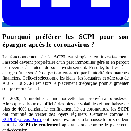
Pourquoi préférer les SCPI pour son
épargne après le coronavirus ?
Le fonctionnement de la
SCPI
est simple : en investissement,
l’associé devient propriétaire d’un parc immobilier géré et en perçoit
les revenus à hauteur de son investissement. Ensuite, tout est à la
charge d’une société de gestion encadrée par l’autorité des marchés
financiers. Celle-ci sélectionne les biens, les locataires et gère tout de
A à Z. La SCPI est alors le placement d’épargne pour augmenter
son pouvoir d’achat
En 2020, l’immobilier a une nouvelle fois prouvé sa robustesse.
Alors que la bourse a affiché des pics de volatilités et une baisse de
plus de 40% pendant le confinement lié au coronavirus, les
SCPI
ont continué de verser des loyers réguliers. Certaines comme la
SCPI Kyaneos Pierre
ont même revalorisé à la hausse le prix de leur
part. La
SCPI de rendement
apparait donc comme le placement
anti-récession.