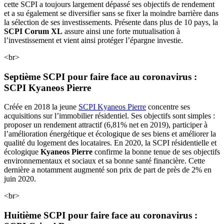
cette SCPI a toujours largement dépassé ses objectifs de rendement
et a su également se diversifier sans se fixer la moindre barrière dans
la sélection de ses investissements. Présente dans plus de 10 pays, la
SCPI Corum XL
assure ainsi une forte mutualisation à
l’investissement et vient ainsi protéger l’épargne investie.
<br>
Septième SCPI pour faire face au coronavirus :
SCPI Kyaneos Pierre
Créée en 2018 la jeune
SCPI Kyaneos Pierre
concentre ses
acquisitions sur l’immobilier résidentiel. Ses objectifs sont simples :
proposer un rendement attractif (6,81% net en 2019), participer à
l’amélioration énergétique et écologique de ses biens et améliorer la
qualité du logement des locataires. En 2020, la SCPI résidentielle et
écologique
Kyaneos Pierre
confirme la bonne tenue de ses objectifs
environnementaux et sociaux et sa bonne santé financière. Cette
dernière a notamment augmenté son prix de part de près de 2% en
juin 2020.
<br>
Huitième SCPI pour faire face au coronavirus :