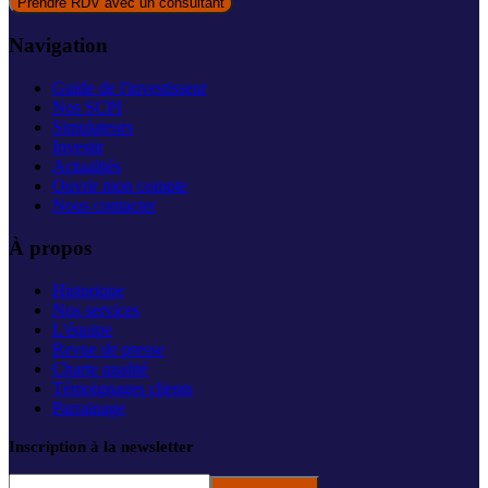
Prendre RDV avec un consultant
Navigation
Guide de l'investisseur
Nos SCPI
Simulateurs
Investir
Actualités
Ouvrir mon compte
Nous contacter
À propos
Historique
Nos services
L'équipe
Revue de presse
Charte qualité
Témoignages clients
Parrainage
Inscription à la newsletter