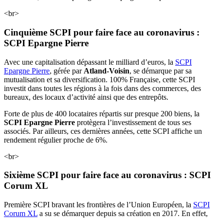
<br>
Cinquième SCPI pour faire face au coronavirus :
SCPI Epargne Pierre
Avec une capitalisation dépassant le milliard d’euros, la
SCPI
Epargne Pierre
, gérée par
Atland-Voisin
, se démarque par sa
mutualisation et sa diversification. 100% Française, cette SCPI
investit dans toutes les régions à la fois dans des commerces, des
bureaux, des locaux d’activité ainsi que des entrepôts.
Forte de plus de 400 locataires répartis sur presque 200 biens, la
SCPI Epargne Pierre
protègera l’investissement de tous ses
associés. Par ailleurs, ces dernières années, cette SCPI affiche un
rendement régulier proche de 6%.
<br>
Sixième SCPI pour faire face au coronavirus : SCPI
Corum XL
Première SCPI bravant les frontières de l’Union Européen, la
SCPI
Corum XL
a su se démarquer depuis sa création en 2017. En effet,