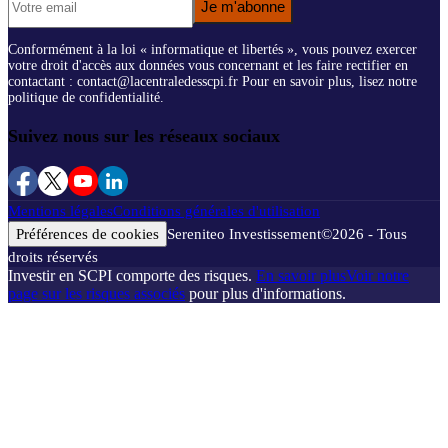
Je m'abonne
Conformément à la loi « informatique et libertés », vous pouvez exercer
votre droit d'accès aux données vous concernant et les faire rectifier en
contactant : contact@lacentraledesscpi.fr Pour en savoir plus, lisez notre
politique de confidentialité.
Suivez nous sur les réseaux sociaux
Mentions légales
Conditions générales d'utilisation
Préférences de cookies
Sereniteo Investissement
©
2026
- Tous
droits réservés
Investir en SCPI comporte des risques.
En savoir plus
Voir notre
page sur les risques associés
pour plus d'informations.